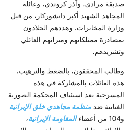
صديقة مرادي، وآذر كروندي، وعائلة
المجاهد الشهيد أكبر دانشوركار، من قبل
وزارة المخابرات. وهددهم الجلادون
بمصادرة ممتلكاتهم وميراثهم العائلي
وتشريدهم.
وطالب المحققون، بالضغط والترهيب،
هذه العائلات بالمشاركة في هذه
المسرحية بعد استئناف المحكمة الصورية
الغيابية ضد
منظمة مجاهدي خلق الإيرانية
و104 من أعضاء
المقاومة الإيرانية
،