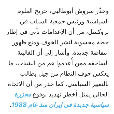
وحذّر سروش أبوطالبي، خريج العلوم
السياسية ورئيس جمعية الشباب في
بروكسل، من أن الإعدامات تأتي في إطار
خطة محسوبة لنشر الخوف ومنع ظهور
انتفاضة جديدة. وأشار إلى أن الغالبية
الساحقة ممن أُعدموا هم من الشباب، ما
يعكس خوف النظام من جيل يطالب
بالتغيير السياسي. كما حذر من أن الاتجاه
الحالي يمثل أخطر تهديد بوقوع
مجزرة
سياسية جديدة في إيران منذ عام 1988
.