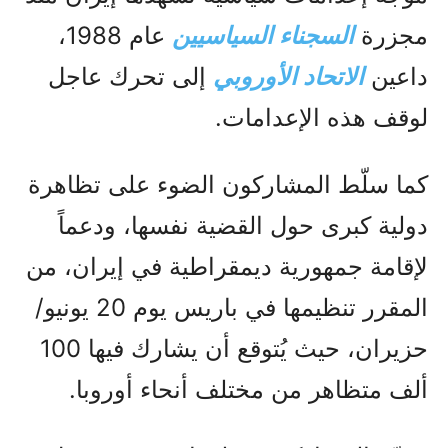
مجزرة
السجناء السياسيين
عام 1988،
داعين
الاتحاد الأوروبي
إلى تحرك عاجل
لوقف هذه الإعدامات.
كما سلّط المشاركون الضوء على تظاهرة
دولية كبرى حول القضية نفسها، ودعماً
لإقامة جمهورية ديمقراطية في إيران، من
المقرر تنظيمها في باريس يوم 20 يونيو/
حزيران، حيث يُتوقع أن يشارك فيها 100
ألف متظاهر من مختلف أنحاء أوروبا.