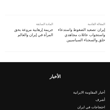
المقالة القادمة
المادة السابقة
إيران: تصعيد الضغوط واستدعاء
جريمة إرهابية مروعة بحق
واستجواب عائلات مجاهدي
المرأة في إيران والعالم
خلق والسجناء السياسيين
الأخبار
أخبار المقاومة الايرانية
أشرف
احتجاجات في ايران