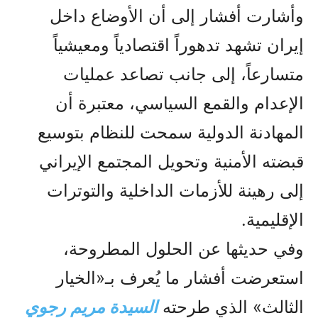
وأشارت أفشار إلى أن الأوضاع داخل
إيران تشهد تدهوراً اقتصادياً ومعيشياً
متسارعاً، إلى جانب تصاعد عمليات
الإعدام والقمع السياسي، معتبرة أن
المهادنة الدولية سمحت للنظام بتوسيع
قبضته الأمنية وتحويل المجتمع الإيراني
إلى رهينة للأزمات الداخلية والتوترات
الإقليمية.
وفي حديثها عن الحلول المطروحة،
استعرضت أفشار ما يُعرف بـ«الخيار
الثالث» الذي طرحته
السیدة مريم رجوي