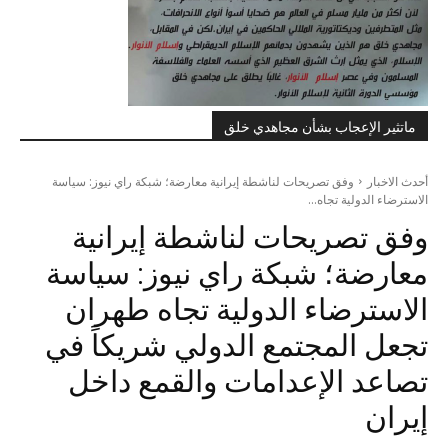
ماتثير الإعجاب بشأن مجاهدي خلق
أحدث الاخبار
وفق تصريحات لناشطة إيرانية معارضة؛ شبكة راي نيوز: سياسة
الاسترضاء الدولية تجاه...
وفق تصريحات لناشطة إيرانية
معارضة؛ شبكة راي نيوز: سياسة
الاسترضاء الدولية تجاه طهران
تجعل المجتمع الدولي شريكاً في
تصاعد الإعدامات والقمع داخل
إيران