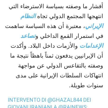
أفشار ما وصفته بسياسة الاسترضاء التي
انتهجها المجتمع الدولي تجاه
النظام
الإيراني
، معتبرة أن هذه السياسة ساهمت
في استمرار القمع الداخلي و
تصاعد
الإعدامات
والأزمات داخل البلاد. وأكدت
أن الإيرانيين يدفعون ثمناً باهظاً نتيجة ما
وصفته بالتقاعس الدولي عن مواجهة
انتهاكات السلطات الإيرانية على مدى
سنوات طويلة.
INTERVENTO DI
@GHAZAL844
DEI
GIOVANI IRANIANI A
@RAINEWS
: