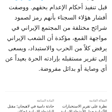
قبل تنفيذ أحكام الإعدام بحقهم. ووصفت
أفشار هؤلاء السجناء بأنهم رمز لصمود
شرائح مختلفة من المجتمع الإيراني في
مواجهة القمع، مؤكدة أن الشعب الإيراني
يرفض كلاً من الحرب والاستبداد، ويسعى
إلى تقرير مستقبله بإرادته الحرة بعيداً عن
أي وصاية أو بدائل مفروضة.
المقالة القادمة
المادة السابقة
نظرة على تقرير الاستخبارات
حادثة دامية في لاهيجان؛ مقتل
الألمانية حول الأنشطة الإيرانية
الناشطة الإيرانية مُجکان