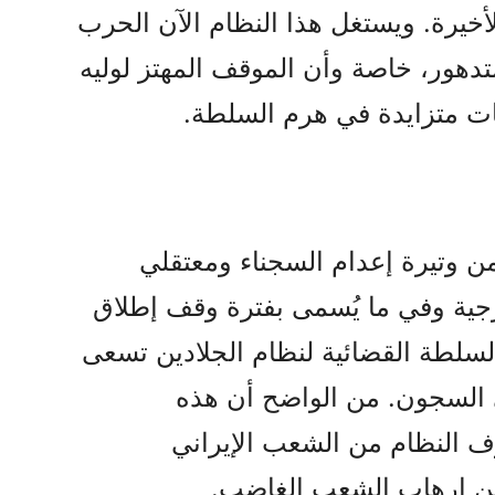
أخيرة. ويستغل هذا النظام الآن الحرب
تدهور، خاصة وأن الموقف المهتز لوليه
ات متزايدة في هرم السلطة.
من وتيرة إعدام السجناء ومعتقلي
جية وفي ما يُسمى بفترة وقف إطلاق
 السلطة القضائية لنظام الجلادين تسعى
ي السجون. من الواضح أن هذه
وف النظام من الشعب الإيراني
 من إرهاب الشعب الغاضب.