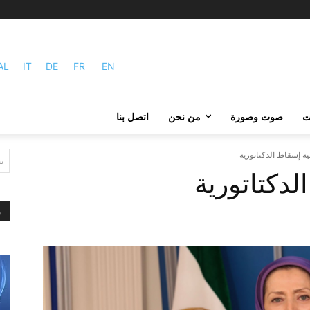
AL
IT
DE
FR
EN
ات
صوت وصورة
من نحن
اتصل بنا
ية إسقاط الدكتاتورية
ي
لدكتاتورية
م