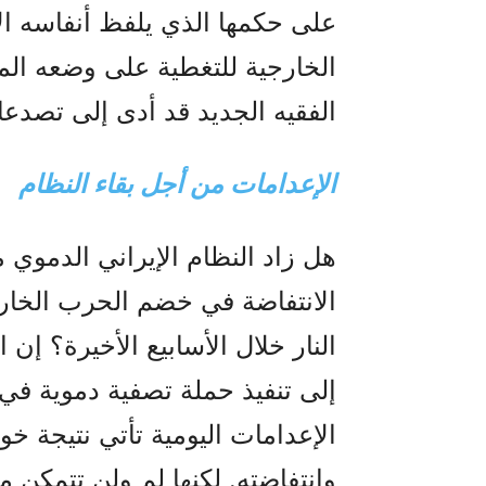
على حكمها الذي يلفظ أنفاسه ال
الخارجية للتغطية على وضعه الم
الفقيه الجديد قد أدى إلى تصدع
الإعدامات من أجل بقاء النظام
هل زاد النظام الإيراني الدموي 
الانتفاضة في خضم الحرب الخار
النار خلال الأسابيع الأخيرة؟ إن
إلى تنفيذ حملة تصفية دموية ف
الإعدامات اليومية تأتي نتيجة خ
وانتفاضته. لكنها لم ولن تتمكن