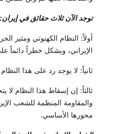
توجد الآن ثلاث حقائق في إيران:
أولاً: النظام الكهنوتي ومثير ا
الإيراني، ويشكل خطراً دائماً على
ثانياً: لا يوجد رد على هذا النظ
ثالثاً: إن إسقاط هذا النظام لا 
والمقاومة المنظمة للشعب الإير
محورها الأساسي.