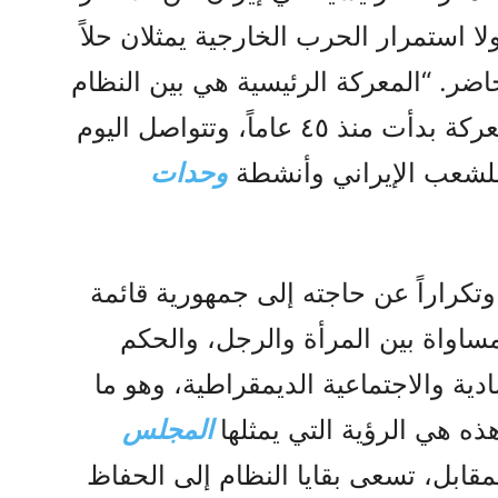
ا استمرار الحرب الخارجية يمثلان حلاً
حاضر. “المعركة الرئيسية هي بين النظام
الحاكم والشعب الإيراني”. إنها معركة بدأت منذ ٤٥ عاماً، وتتواصل اليوم
للشعب الإيراني وأنشطة
وحدات
وتكراراً عن حاجته إلى جمهورية قائمة
ساواة بين المرأة والرجل، والحكم
ادية والاجتماعية الديمقراطية، وهو ما
هذه هي الرؤية التي يمثلها
المجلس
مقابل، تسعى بقايا النظام إلى الحفاظ