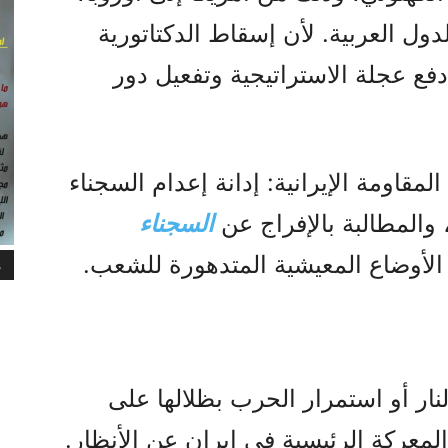
دول العربية. لأن إسقاط الدكتاتورية
دفع عجلة الاستراتيجية وتفعيل دور
المقاومة الإيرانية: إدانة إعدام السجناء
 والمطالبة بالإفراج عن
السجناء
الأوضاع المعيشية المتدهورة للشعب.
م
ار أو استمرار الحرب بظلالها على
معركة الرئيسية في إيران عن الأنظار.