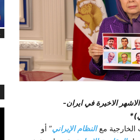
م
اشهر الاخیرة في ایران-
ي)*
 الخارجية مع
النظام الإيراني
” أو