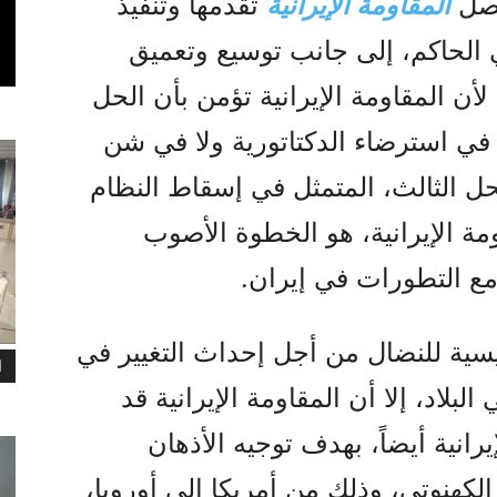
اصل
المقاومة الإيرانية
تقدمها وتنفيذ
ي الحاكم، إلى جانب توسيع وتعميق
أن المقاومة الإيرانية تؤمن بأن الحل
ن في استرضاء الدكتاتورية ولا في شن
ل الثالث، المتمثل في إسقاط النظام
ة الإيرانية، هو الخطوة الأصوب
 مع التطورات في إيران.
سية للنضال من أجل إحداث التغيير في
ا
بلاد، إلا أن المقاومة الإيرانية قد
انية أيضاً، بهدف توجيه الأذهان
لكهنوتي، وذلك من أمريكا إلى أوروبا،