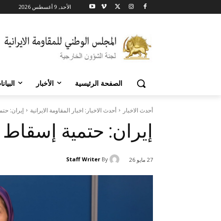
الأحد, 9 أغسطس 2026
الصفحة الرئيسية
الأخبار
البيان
أحدث الاخبار
أحدث الاخبار: اخبار المقاومة الايرانية
إيران: حتم
إيران: حتمية إسقاط ا
Staff Writer
By
27 مايو 26