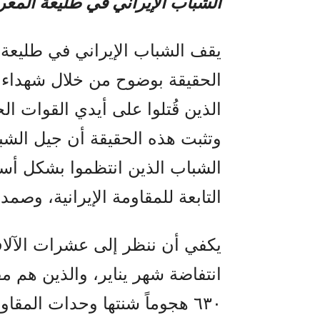
الشباب الإيراني في طليعة المعر
يقف الشباب الإيراني في طليعة ا
الحقيقة بوضوح من خلال شهداء ال
الذين قُتلوا على أيدي القوات ا
وتثبت هذه الحقيقة أن جيل الشباب 
الشباب الذين انتظموا بشكل أ
التابعة للمقاومة الإيرانية، وصمد
يكفي أن ننظر إلى عشرات الآلاف 
انتفاضة شهر يناير، والذين هم مق
٦٣٠ هجوماً شنتها وحدات المقا