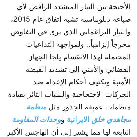
الأجنحة بين التيار المتشدد الرافض لأي
صياغة دبلوماسية تشبه اتفاق عام 2015،
والتيار البراغماتي الذي يرى في التفاوض
مخرجاً إلزامياً.. ولمواجهة التداعيات
المحتملة لهذا الانقسام يلجأ الجهاز
القضائي والأمني إلى تشديد القبضة
الأمنية وتكثيف أحكام الإعدام ضد
الحركات الاحتجاجية والشباب الثائر بقيادة
منظمات عميقة الجذور مثل
منظمة
مجاهدي خلق
الایرانیة
و
وحدات المقاومة
التابعة لها مما يشير إلى أن الهاجس الأكبر