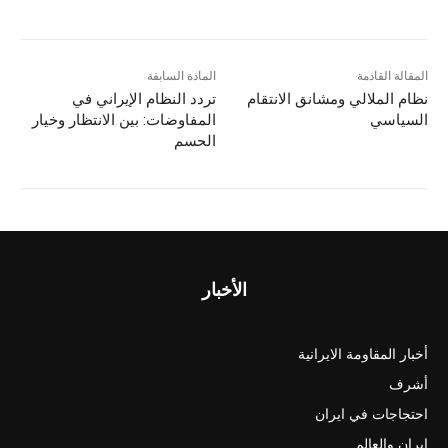
المقالة القادمة
المادة السابقة
نظام الملالي ومشانق الانتقام
تردد النظام الإيراني في
السياسي
المفاوضات: بين الانتظار وخيار
الحسم
الأخبار
أخبار المقاومة الايرانية
أشرف
احتجاجات في ايران
ايران والعالم