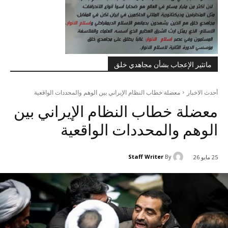
ماتثير الإعجاب بشأن مجاهدي خلق
أحدث الاخبار
معضلة خطاب النظام الإيراني بين الوهم والمحددات الواقعية
معضلة خطاب النظام الإيراني بين
الوهم والمحددات الواقعية
Staff Writer
By
25 مايو 26