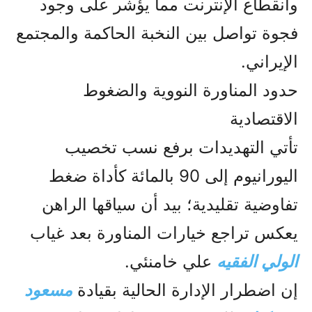
وانقطاع الإنترنت مما يؤشر على وجود
فجوة تواصل بين النخبة الحاكمة والمجتمع
الإيراني.
حدود المناورة النووية والضغوط
الاقتصادية
تأتي التهديدات برفع نسب تخصيب
اليورانيوم إلى 90 بالمائة كأداة ضغط
تفاوضية تقليدية؛ بيد أن سياقها الراهن
يعكس تراجع خيارات المناورة بعد غياب
الولي الفقیه
علي خامنئي.
إن اضطرار الإدارة الحالية بقيادة
مسعود