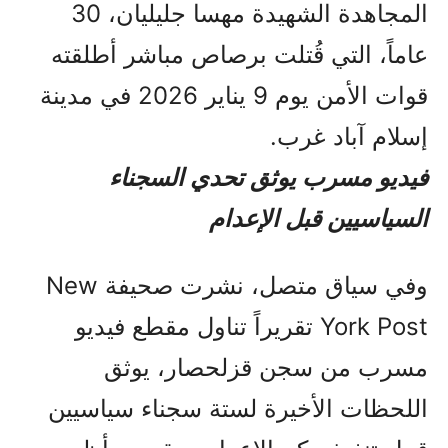
المجاهدة الشهيدة مهسا جليليان، 30
عاماً، التي قُتلت برصاص مباشر أطلقته
قوات الأمن يوم 9 يناير 2026 في مدينة
إسلام آباد غرب.
فيديو مسرب يوثق تحدي السجناء
السياسيين قبل الإعدام
وفي سياق متصل، نشرت صحيفة New
York Post تقريراً تناول مقطع فيديو
مسرب من سجن قزلحصار، يوثق
اللحظات الأخيرة لستة سجناء سياسيين