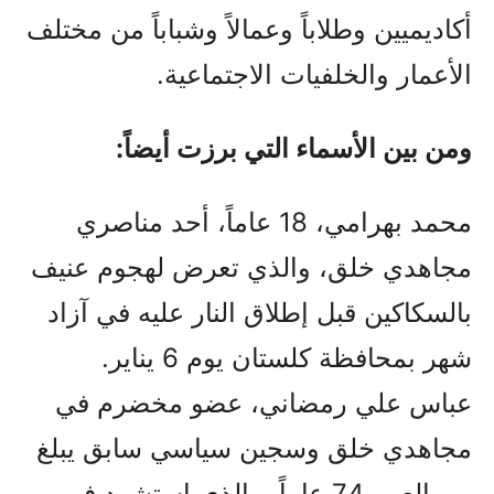
أكاديميين وطلاباً وعمالاً وشباباً من مختلف
الأعمار والخلفيات الاجتماعية.
ومن بين الأسماء التي برزت أيضاً:
محمد بهرامي، 18 عاماً، أحد مناصري
مجاهدي خلق، والذي تعرض لهجوم عنيف
بالسكاكين قبل إطلاق النار عليه في آزاد
شهر بمحافظة كلستان يوم 6 يناير.
عباس علي رمضاني، عضو مخضرم في
مجاهدي خلق وسجين سياسي سابق يبلغ
من العمر 74 عاماً، والذي استشهد في