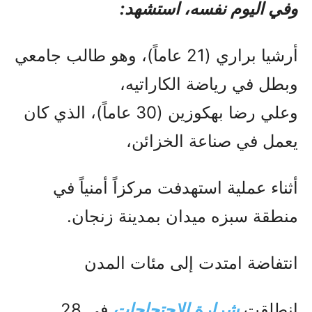
وفي اليوم نفسه، استشهد:
أرشيا براري (21 عاماً)، وهو طالب جامعي
وبطل في رياضة الكاراتيه،
وعلي رضا بهكوزين (30 عاماً)، الذي كان
يعمل في صناعة الخزائن،
أثناء عملية استهدفت مركزاً أمنياً في
منطقة سبزه ميدان بمدينة زنجان.
انتفاضة امتدت إلى مئات المدن
انطلقت
شرارة الاحتجاجات
في 28