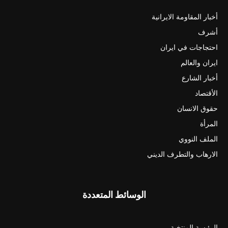
أخبار المقاومة الايرانية
أشرف
احتجاجات في ايران
ايران والعالم
أخبار الشارع
الأقتصاد
حقوق الانسان
المرأة
الملف النووي
الارهاب والتطرف الديني
الوسائط المتعددة
الرئيسة المنتخبة