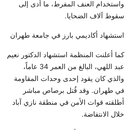
واستخدام العنف المفرط، ما أدى إلى
سقوط آلاف الضحايا.
استشهاد أكاديمي بارز في جامعة طهران
كما أعلنت المنظمة استشهاد الدكتور نعيم
عبد اللهي، البالغ من العمر 34 عاماً،
والذي كان يقود إحدى وحدات المقاومة
في طهران. وقد قُتل برصاص مباشر
أطلقته قوات الأمن في منطقة نازي آباد
خلال الانتفاضة.