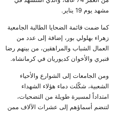
مشهد يوم 19 يناير.
كما ضمت قائمة الضحايا الطالبة الجامعية
زهراء بهلولي بور، إضافة إلى عدد من
العمال الشباب والمراهقين، من بينهم رضا
قنبري والأخوان كديوريان في كرمانشاه.
ومن الجامعات إلى الشوارع والأحياء
الشعبية، شكّلت دماء هؤلاء الشهداء
امتداداً لمسيرة طويلة من التضحيات،
لتنضم أسماؤهم إلى عشرات الآلاف ممن