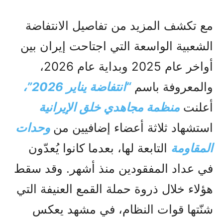
مع تكشف المزيد من تفاصيل الانتفاضة
الشعبية الواسعة التي اجتاحت إيران بين
أواخر عام 2025 وبداية عام 2026،
والمعروفة باسم
“انتفاضة يناير 2026”،
أعلنت
منظمة مجاهدي خلق الإيرانية
استشهاد ثلاثة أعضاء إضافيين من
وحدات
المقاومة
التابعة لها، بعدما كانوا يُعدّون
في عداد المفقودين منذ أشهر. وقد سقط
هؤلاء خلال ذروة حملة القمع العنيفة التي
شنّتها قوات النظام، في مشهد يعكس