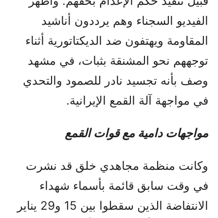
قبيل تنفيذ حكم الإعدام بحقهم. وأظهر
الفيديو السجناء وهم يرددون أناشيد
المقاومة ويهتفون ضد الديكتاتورية أثناء
توجههم نحو المشنقة بثبات، في مشهد
وصف بأنه تجسيد نادر للصمود والتحدي
في مواجهة آلة القمع الإيرانية.
مواجهات دامية مع قوات القمع
وكانت منظمة مجاهدي خلق قد نشرت
في وقت سابق قائمة بأسماء شهداء
الانتفاضة الذين سقطوا بين 15 و29 يناير