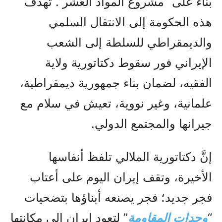
بناءً على “مشروع المواد العشر”. تهدف
هذه الحكومة إلى الانتقال السلمي
والديمقراطي للسلطة إلى الشعب
الإيراني فور سقوط دكتاتورية ولاية
الفقيه، لضمان بناء جمهورية ديمقراطية،
علمانية، وغير نووية، تعيش في سلام مع
جيرانها والمجتمع الدولي.
إنَّ دكتاتورية الملالي تلفظ أنفاسها
الأخيرة، وتقف إيران اليوم على أعتاب
فجر جديد؛ فجر يصنعه أبناؤها بتضحيات
“
وحدات المقاومة
” لتعود إيران إلى مكانتها