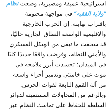
استراتيجية عميقة ومصيرية، وضعت
نظام
“ولاية الفقيه”
في مواجهة محتومة
باقتراب نهايته. إن الحرب الخارجية
والإقليمية الواسعة النطاق الجارية حاليًا،
قد سحقت ما تبقى من الهيكل العسكري
والأمني للنظام، وفرضت واقعًا جديدًا كليًا
في الميدان؛ تجسدت أبرز ملامحه في
موت علي خامنئي وتدمير أجزاء واسعة
من آلة القمع التابعة لقوات الحرس.
وبالرغم من المحاولات المستميتة لدوائر
السلطة للحفاظ على تماسك النظام عبر