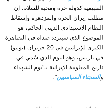
الطبيعية كدولة حرة ومحبة للسلام. إن
مطلب إيران الحرة والمزدهرة وإسقاط
النظام الاستبدادي الديني الحاكم، هو
الموضوع الذي سيتردد صداه في التظاهرة
الكبرى للإيرانيين في 20 حزيران (يونيو)
في باريس، وهو اليوم الذي سُمي في
تاريخ المقاومة الإيرانية بـ”يوم الشهداء
و
السجناء السياسيين
“.
المقالة القادمة
المادة السابقة