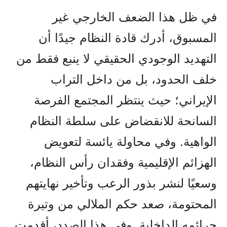
في ظل هذا الضعف الخارجي غير
المسبوق، أدرك قادة النظام جيدًا أن
التهديد الوجودي الحقيقي لا ينبع فقط من
خلف الحدود، بل من داخل التراب
الإيراني؛ حيث ينتظر المجتمع الفرصة
السانحة للانقضاض على سلطة النظام
الواهية. وفي محاولة يائسة لتعويض
الهزائم الإقليمية وفقدان رأس النظام،
وسعيًا لنشر بذور الرعب وتأخير نهايتهم
المحتومة، صعد حكم الملالي من وتيرة
جرائمه الداخلية. وفي هذا الصدد، أقدمت