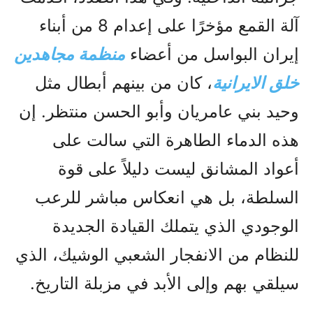
آلة القمع مؤخرًا على إعدام 8 من أبناء
إيران البواسل من أعضاء
منظمة مجاهدين
خلق الایرانیة
، كان من بينهم أبطال مثل
وحيد بني عامريان وأبو الحسن منتظر. إن
هذه الدماء الطاهرة التي سالت على
أعواد المشانق ليست دليلاً على قوة
السلطة، بل هي انعكاس مباشر للرعب
الوجودي الذي يتملك القيادة الجديدة
للنظام من الانفجار الشعبي الوشيك، الذي
سيلقي بهم وإلى الأبد في مزبلة التاريخ.