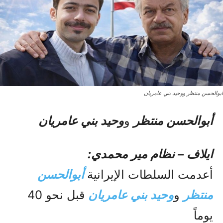
أبوالحسن منتظر ووحيد بني عامريان
أبوالحسن منتظر
و
وحيد بني عامريان
ایلاف – نظام مير محمدي:
أعدمت السلطات الإيرانية
أبوالحسن
منتظر
و
وحيد بني عامريان
قبل نحو 40
يوماً