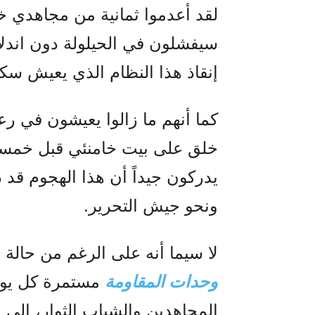
سيفشلون في الحيلولة دون اندلاع
إنقاذ هذا النظام الذي يعيش سك
خلق على بيت خامنئي قبل خمسة أ
يدركون جيداً أن هذا الهجوم قد دف
ونحو جيش التحرير.
لا سيما أنه على الرغم من حالة
وحدات المقاومة
مستمرة كل يوم
المجاهدين والشباب الثوار، إلى 