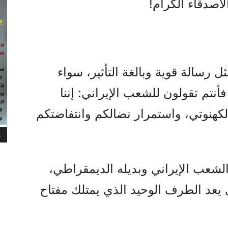
لأصدقاء الكرام!
رسالة قوية وبالغة التأثير، سواء
فأنتم تقولون للشعب الإيراني: إننا
كهنوتي، واستمرار نضالكم وانتفاضتكم
م
الشعب الإيراني وبديله الديمقراطي،
يعد الطرف الوحيد الذي يمتلك مفتاح