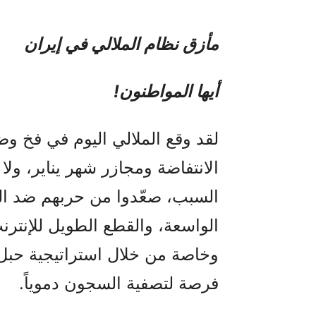
مأزق نظام الملالي في إيران
أيها المواطنون!
لقد وقع الملالي اليوم في فخ وضع
الانتفاضة ومجازر شهر يناير، ولا 
السبب، صعّدوا من حربهم ضد الش
الواسعة، والقطع الطويل للإنتر
وخاصة من خلال استراتيجية حبل 
فرصة لتصفية السجون دموياً.