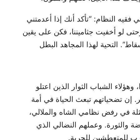
 فقيه النظام: “تأكد أنك إذا أعدمتني
وحتى لو أخفيت جثاميننا، فكن على يقين
قاط”. التحية لهذا المجاهد البطل
 وهؤلاء الشباب الثوار الذين اعتلو
 إن تضحياتهم تبعث الحياة في أمة
مثلة في رفض نظامي الشاه والملالي،
ضة والثورة. وعملهم النضالي الذي
رب للمتعطشين للحرية.