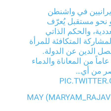
يرانيين في واشنطن
نحو مستقبل يُعرّف
عددية، والحكم الذاتي
مشاركة المتكافئة للمرأة
صل الدين عن الدولة.
هذا النضال، بعد ١٢٠ عاماً من المعاناة والدماء
صر من أي…
PIC.TWITTER
MAY