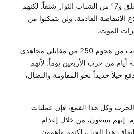
لقد أعدموا ثمانية من مجاهدي خلق و17 من الشباب الثوار شنقاً. لكنهم
 الانتفاضة القادمة، ولن يتمكنوا من
رات الموت.
كما أنهم ما زالوا يعيشون في رعب من هجوم 250 من مقاتلي مجاهدي
يام من حرب الأربعين يوماً. لأنهم
ع جيلاً جديداً نحو المقاومة والنضال،
 الحرب وكل هذا القمع، فإن عمليات
. إنهم يسعون، من خلال إعدام
إيقاف هذا الجيل، لكنهم واهمون.