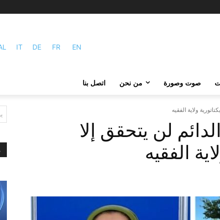
AL
IT
DE
FR
EN
ات
صوت وصورة
من نحن
اتصل بنا
اتورية ولاية الفقيه
ي
دائم لن يتحقق إلا
ية الفقيه
م