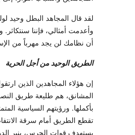
لقد قال المجاهد البطل وحيد لولي
وأعدمت أمثالي، فإننا سنتكاثر. 
أن نظامك لن يجد مهرباً من الإس
الطريق الوحيد من أجل الحرية
إن هؤلاء المجاهدين الذين ارتقوا،
المشانق، هم طليعة طريق النصر.
بأكملها. ورؤيتهم السياسية المت
تقطع الطريق أمام سرقة الانتفا
يستهدف قوات الحرس، ينير الد