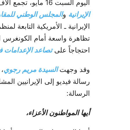
اليوم السبت 16 مايو، تجمع آلاف من أنصار
الإيرانية
و
المجلس الوطني للمقاوم
الإيرانية ـ الأمريكية التابعة لمنظ
تظاهرة واسعة أمام الكونغرس ال
احتجاجاً على
تصاعد الإعدامات ف
وقد وجهت
السيدة مريم رجوي
، 
رسالة فيديو إلى الإيرانيين الم
الرسالة:
أيها المواطنون الأعزاء،