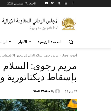
الجمعة, 7 أغسطس 2026
الصفحة الرئيسية
الأخبار
البيان
أحدث الاخبار
مريم رجوي: السلام الدائم لن يتحقق إلا بإسقاط ديكت
مريم رجوي: السلام ال
بإسقاط ديكتاتورية ولا
Staff Writer
By
17 مايو 26