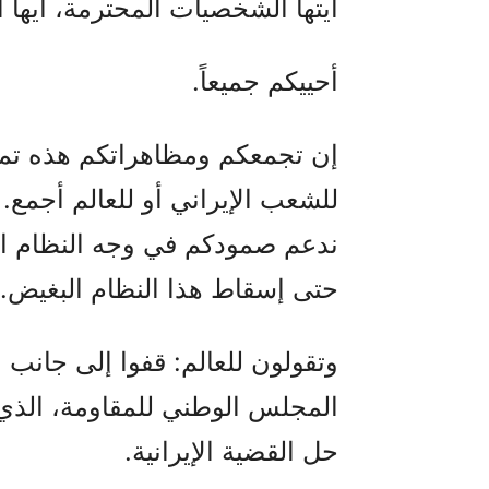
أيتها الشخصيات المحترمة، أيها ا
أحييكم جميعاً.
إن تجمعكم ومظاهراتكم هذه تمثل 
للشعب الإيراني أو للعالم أجمع. 
ندعم صمودكم في وجه النظام ال
حتى إسقاط هذا النظام البغيض.
وتقولون للعالم: قفوا إلى جانب 
المجلس الوطني للمقاومة، الذي 
حل القضية الإيرانية.