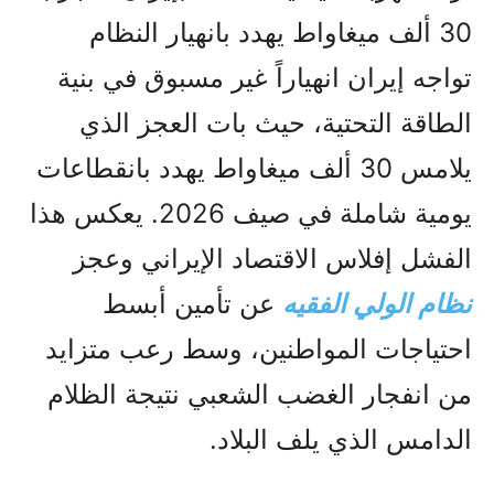
30 ألف ميغاواط يهدد بانهيار النظام
تواجه إيران انهياراً غير مسبوق في بنية
الطاقة التحتية، حيث بات العجز الذي
يلامس 30 ألف ميغاواط يهدد بانقطاعات
يومية شاملة في صيف 2026. يعكس هذا
الفشل إفلاس الاقتصاد الإيراني وعجز
نظام الولي الفقيه
عن تأمين أبسط
احتياجات المواطنين، وسط رعب متزايد
من انفجار الغضب الشعبي نتيجة الظلام
الدامس الذي يلف البلاد.