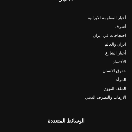
أخبار المقاومة الايرانية
أشرف
احتجاجات في ايران
ايران والعالم
أخبار الشارع
الأقتصاد
حقوق الانسان
المرأة
الملف النووي
الارهاب والتطرف الديني
الوسائط المتعددة