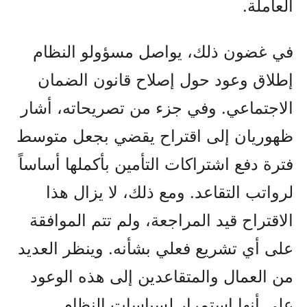
العاملة.
في غضون ذلك، يواصل مسؤولو النظام
إطلاق وعود حول إصلاح قانون الضمان
الاجتماعي. وفي جزء من تصريحاته، أشار
ظهوريان إلى اقتراح يقضي بجعل متوسط
فترة دفع اشتراكات التأمين بأكملها أساساً
لرواتب التقاعد. ومع ذلك، لا يزال هذا
الاقتراح قيد المراجعة، ولم تتم الموافقة
على أي تشريع فعلي بشأنه. وينظر العديد
من العمال والمتقاعدين إلى هذه الوعود
على أنها استمرار لسياسات النظام