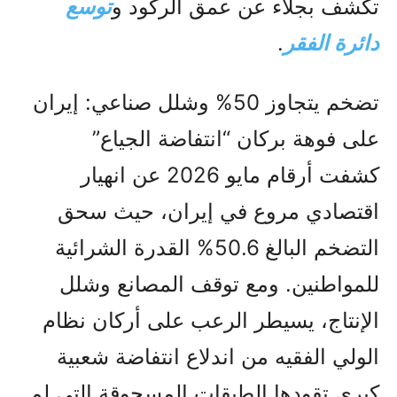
تكشف بجلاء عن عمق الركود و
توسع
دائرة الفقر
.
تضخم يتجاوز 50% وشلل صناعي: إيران
على فوهة بركان “انتفاضة الجياع”
كشفت أرقام مايو 2026 عن انهيار
اقتصادي مروع في إيران، حيث سحق
التضخم البالغ 50.6% القدرة الشرائية
للمواطنين. ومع توقف المصانع وشلل
الإنتاج، يسيطر الرعب على أركان نظام
الولي الفقيه من اندلاع انتفاضة شعبية
كبرى تقودها الطبقات المسحوقة التي لم