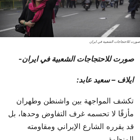
صورت للاحتجاجات الشعبیة في ایران
صورت للاحتجاجات الشعبیة في ایران-
ایلاف – سعيد عابد:
تكشف المواجهة بين واشنطن وطهران
مأزقًا لا تحسمه غرف التفاوض وحدها، بل
قد يقرره الشارع الإيراني ومقاومته
المنظمة.