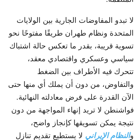
لا تبدو المفاوضات الجارية بين الولايات
المتحدة ونظام طهران طريقًا مفتوحًا نحو
تسوية قريبة، بقدر ما تعكس حالة اشتباك
سياسي وعسكري واقتصادي معقد،
تتحرك فيه الأطراف بين الضغط
والتفاوض، من دون أن يملك أي منها حتى
الآن القدرة على فرض معادلته النهائية.
فواشنطن لا تريد إنهاء المواجهة من دون
نتيجة يمكن تسويقها كإنجاز واضح،
و
النظام الإيراني
لا يستطيع تقديم تنازل