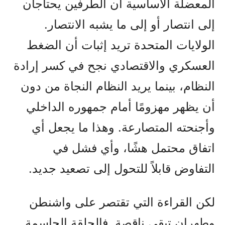
المعضلة الأساسية أن الطرفين يحتاجان
إلى انتصار أو إلى ما يشبه الانتصار.
الولايات المتحدة تريد إثبات أن الضغط
العسكري والاقتصادي نجح في كسر إرادة
النظام، بينما يريد النظام النجاة من دون
أن يظهر مهزومًا أمام جمهوره الداخلي
وأجنحته المتصارعة. وهذا ما يجعل أي
اتفاق محتمل هشًا، وأي فشل في
التفاوض قابلاً للتحول إلى تصعيد جديد.
لكن القراءة التي تقتصر على واشنطن
وطهران تبقى ناقصة. فالحلقة الحاسمة