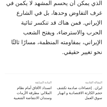
الذي يمكن أن يحسم المشهد لا يكمن في
غرف التفاوض وحدها، بل في الشارع
الإيراني. فمن هناك قد تنكسر ثنائية
الحرب والاسترضاء، ويفتح الشعب
الإيراني، بمقاومته المنظمة، مسارًا ثالثًا
نحو تغيير حقيقي.
المقالة القادمة
المادة السابقة
ایران… إحصاءات صادمة تكشف
انسداد الآفاق أمام نظام
حجم الكارثة الاقتصادية و انهيار
الملالي: مطرقة الأزمات
سوق العمل
وسندان الانتفاضة الشعبية