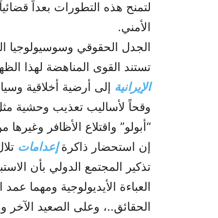
لتمنح هذه التطورات بعداً قضائيا
الأمني.
الجدل الحقوقي وسوسيولوجيا ا
تستند القوى المناهضة لهذا الظ
الإيرانية
إلى أرضية أخلاقية وسياس
وقحاً لأساليب تعذيب وحشية مثل
“أبولو” واقتلاع الأظافر وغيرها 
إن استحضار ذاكرة
إعدامات
تلال
تذكير المجتمع الدولي بأن الاست
العباءة الأيديولوجية ومهما عمد ا
الحقائق..، وعلى الصعيد الآخر و