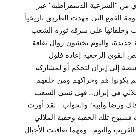
ي من “الشرعية الديمقراطية” عبر
مة القمع التي مهدت الطريق تاريخياً
انت وحلفائها على سرقة ثورة الشعب
 جديدة، واليوم يخشون زوال ثقافة
ض القوى الرجعية إعادة فلول
بغيضة إلى إيران لتحكم أو لمشاركة
 لم يكونوا هم وحراكهم ومن خلفهم
لالي في إيران.. فهل نسي الشعب
افاك ورضا وأبيه؛ والجواب.. لقد أورث
ه فشيوخ تلك الحقبة وحقبة الملالي
قريب واليوم.. ومهما تعاقبت الأجيال