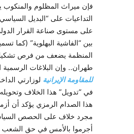
فإن ميراث المظلوم والمنكوب يب
التداعيات على “البديل السياسي”
على مستوى صناعة القرار الدولي 
بين “الفاشية البهلوية” (كما تسمي
المنظمة يضعف من فرص تشكيل ج
طهران.. وإن البلاغات الرسمية ا
للمقاومة الإيرانية
لوزارتي الداخل
في “تدويل” هذا الخلاف وتحويله 
هذا الصدام الرمزي يؤكد أن أزم
مجرد خلاف على الحصص السياس
أجرموا بالأمس في حق الشعب الإ