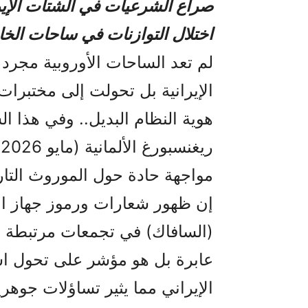
صراع الشرعيات في الشتات الإير
اختلال التوازنات في ساحات الخا
لم تعد الساحات الأوروبية مجرد
الإيرانية بل تحولت إلى مختبر
هوية النظام البديل.. وفي هذا ا
ر
مواجهة حادة حول الموروث التار
إن ظهور شعارات ورموز جهاز الأ
(السافاك) في تجمعات مرتبطة بال
عابرة بل هو مؤشر على تحول اس
الإيراني مما يثير تساؤلات جوه