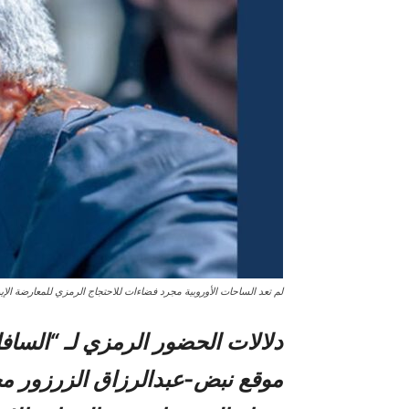
لم تعد الساحات الأوروبية مجرد فضاءات للاحتجاج الرمزي للمعارضة الإير
دلالات الحضور الرمزي لـ “السافا
موقع نبض-عبدالرزاق الزرزور 