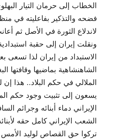
الخطاب إلى حرمان التيار البهلو
فضحه والتذكير بفاعليته في منظو
لاندلاع الثورة في الأصل ثم أع
ونقلت إيران إلى حقبة استبدادية
الاستبداد من إيران لذا تسعى بع
الشاهنشاهية بماضيها وقافتها ال
الملالي في حكم البلاد.. هذا إن
يسعون إلى تثبيت وجود حكم الم
الإيراني دماء أبنائه وجرائم الس
الشعب الإيراني كامل حقه لأبنائ
تركوا حق القصاص لوليد الأمس ال