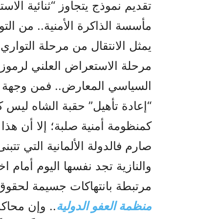
تقديم نموذج يتجاوز “ثنائية الاستب
مأسسة الذاكرة الأمنية.. من التو
يمثل الانتقال من مرحلة التواري 
مرحلة الاستعراض العلني لرموزه 
السياسي المعارض.. فمن وجهة ن
“إعادة تأهيل” حقبة الشاه ليس
كمنظومة أمنية صلبة؛ إلا أن هذ
صارم فالدولة الألمانية التي تت
والنازية تجد نفسها اليوم أمام ا
مرتبطة بانتهاكات جسيمة لحقوق ا
منظمة العفو الدولية
.. وإن محاكم