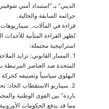
الديني” بـ “استبداد أمني شوفين
جرائمه السابقة والحالية.
قراءة في المآلات.. سيناريوهات 
تُظهر القراءة المتأنية للأحداث ا
استراتيجية محتملة:
1. المسار القانوني: تزايد الملا
المتحدة ضد العناصر المرتبطة بـ 
البهلوي سياسياً وتصنيفه كحركة م
2. سيناريو الاستقطاب الحاد: 
باردة” بين القوى الوطنية والمج
مما قد يدفع الحكومات الأوروبية