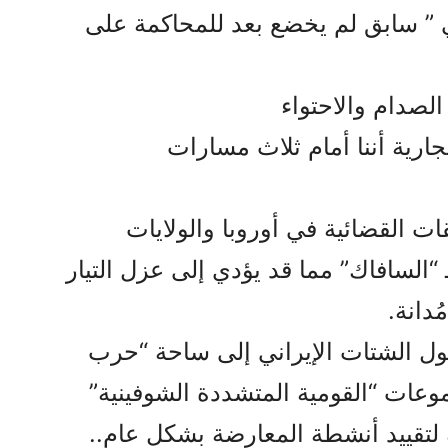
ي ” سابق لم يخضع بعد للمحاكمة على
الصدام والاحتواء
لجارية أننا أمام ثلاث مسارات
حقات القضائية في أوروبا والولايات
“السافاك” مما قد يؤدي إلى عزل التيار
ُدانة.
تحول الشتات الإيراني إلى ساحة “حرب
موعات “القومية المتشددة الشوفينية”
 لتقييد أنشطة المعارضة بشكل عام..