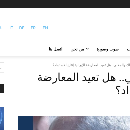
AL
IT
DE
FR
EN
ات
صوت وصورة
من نحن
اتصل بنا
 والملالي.. هل تعيد المعارضة الإيرانية إنتاج الاستبداد؟
ي
.. هل تعيد المعارضة
اد؟
م