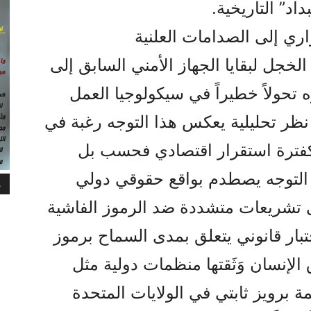
داد” التاريخية.
اري إلى الصدامات العلنية
الخجل لبقايا الجهاز الأمني السابق إلى
تحولاً خطيراً في سيكولوجيا العمل
ظر تحليلية يعكس هذا التوجه رغبة في
 كفترة استقرار اقتصادي فحسب بل
ا التوجه يصطدم بواقع حقوقي دولي
م
بنى تشريعات متشددة ضد الرموز الفاشية
ختبار قانوني يتعلق بمدى السماح برموز
لإنسان وَثَقتها منظمات دولية مثل
ة برويز ثابتي في الولايات المتحدة