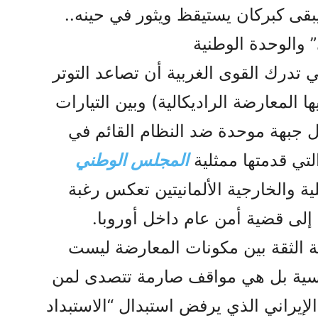
قى كبركان يستيقظ ويثور في حينه..
 والوحدة الوطنية
تدرك القوى الغربية أن تصاعد التوتر
ها المعارضة الراديكالية) وبين التيارات
بهة موحدة ضد النظام القائم في
لتي قدمتها ممثلية
المجلس الوطني
ية والخارجية الألمانيتين تعكس رغبة
إلى قضية أمن عام داخل أوروبا.
ة الثقة بين مكونات المعارضة ليست
ية بل هي مواقف صارمة تتصدى لمن
يراني الذي يرفض استبدال “الاستبداد