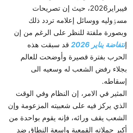
فيبراير2026، حيث إن تصريحات
مسٶوليه ووسائل إعلامه تردد ذلك
وبصورة ملفتة للنظر على الرغم من إن
إ
نتفاضة يناير 2026
قد سبقت هذه
الحرب بفترة قصيرة وأوضحت للعالم
بجلاء رفض الشعب له وسعيه الى
إسقاطه.
المثير في الامر، إن النظام وفي الوقت
الذي يرکز فيه على شعبيته المزعومة وإن
الشعب يقف ورائه، فإنه يقوم بواحدة من
أکبر حملاته القمعية واسعة النطاق ضد