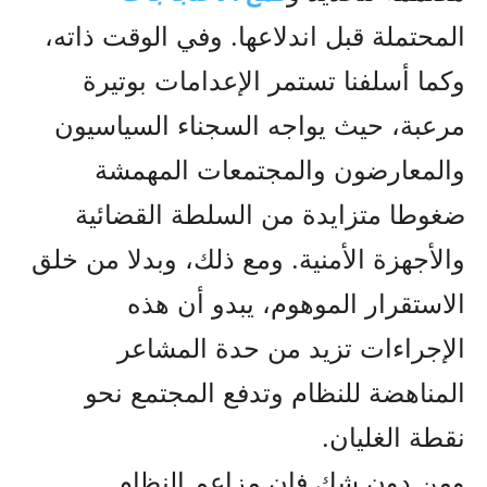
المحتملة قبل اندلاعها. وفي الوقت ذاته،
وکما أسلفنا تستمر الإعدامات بوتيرة
مرعبة، حيث يواجه السجناء السياسيون
والمعارضون والمجتمعات المهمشة
ضغوطا متزايدة من السلطة القضائية
والأجهزة الأمنية. ومع ذلك، وبدلا من خلق
الاستقرار الموهوم، يبدو أن هذه
الإجراءات تزيد من حدة المشاعر
المناهضة للنظام وتدفع المجتمع نحو
نقطة الغليان.
ومن دون شك فإن مزاعم النظام