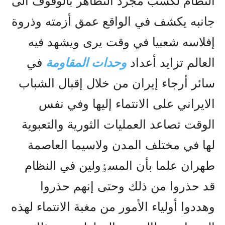
النظام لکسب مجرد التظاهر بالوقوف الى
جانبه يکشف في الواقع عمق أزمته وذروة
إفلاسه شعبيا في وقت يرى ويشهد فيه
العالم تزايد أعداد
وحدات المقاومة
في
سائر أرجاء إيران من خلال إقبال الشباب
الايراني على الانتماء إليها وفي نفس
الوقت تصاعد العمليات الثورية والتعبوية
لها في مختلف المدن ولاسيما العاصمة
طهران علما بأن المسٶولين في النظام
قد حذروا من ذلك وحتى إنهم حذروا
وهددوا أولياء الأمور من مغبة الانتماء لهذه