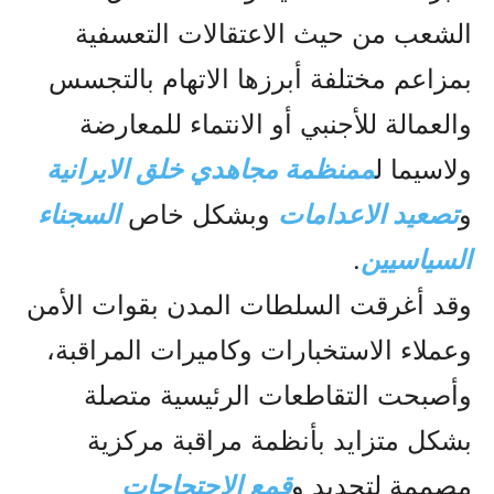
الشعب من حيث الاعتقالات التعسفية
بمزاعم مختلفة أبرزها الاتهام بالتجسس
والعمالة للأجنبي أو الانتماء للمعارضة
ولاسيما ل
ممنظمة مجاهدي خلق الایرانیة
و
تصعيد الاعدامات
وبشکل خاص
السجناء
السياسيين
.
وقد أغرقت السلطات المدن بقوات الأمن
وعملاء الاستخبارات وكاميرات المراقبة،
وأصبحت التقاطعات الرئيسية متصلة
بشكل متزايد بأنظمة مراقبة مركزية
مصممة لتحديد و
قمع الاحتجاجات