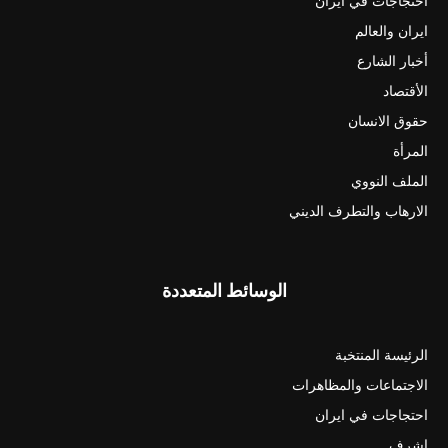
احتجاجات في ايران
ايران والعالم
أخبار الشارع
الأقتصاد
حقوق الانسان
المرأة
الملف النووي
الارهاب والتطرف الديني
الوسائط المتعددة
الرئيسة المنتخبة
الاجتماعات والمظاهرات
احتجاجات في ايران
اشرف