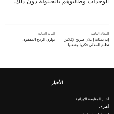
الوحدات وطالبوهم بالحيلولة دون ذلك.
المقالة القادمة
المادة السابقة
إنه بمثابة إعلان صريح لإفلاس
توازن الردع المفقود..
نظام الملالي فکريا وشعبيا
الأخبار
أخبار المقاومة الايرانية
أشرف