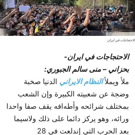
الاحتجاجات في ایران
الاحتجاجات في ایران-
بحزاني – منى سالم الجبوري:
ملأ ويملأ
النظام الايراني
الدنيا صخبة
وضجة عن شعبيته الکبيرة وإن الشعب
بمختلف شرائحه وأطەافه يقف صفا واحدا
ورائه، وهو يرکز دائما على ذلك ولاسيما
بعد الحرب التي إندلعت في 28