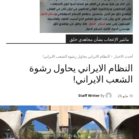
ماتثير الإعجاب بشأن مجاهدي خلق
أحدث الاخبار
النظام الايراني يحاول رشوة الشعب الايراني!
النظام الايراني يحاول رشوة
الشعب الايراني!
Staff Writer
By
13 مايو 26