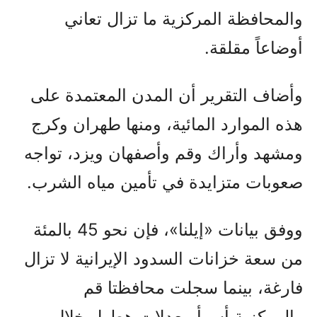
والمحافظة المركزية ما تزال تعاني
أوضاعاً مقلقة.
وأضاف التقرير أن المدن المعتمدة على
هذه الموارد المائية، ومنها طهران وكرج
ومشهد وأراك وقم وأصفهان ويزد، تواجه
صعوبات متزايدة في تأمين مياه الشرب.
ووفق بيانات «إيلنا»، فإن نحو 45 بالمئة
من سعة خزانات السدود الإيرانية لا تزال
فارغة، بينما سجلت محافظتا قم
والمركزية أسوأ معدلات هطول خلال