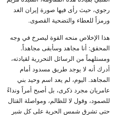
رجوي، حيث رأى فيها صورة إيران الغد
ورمزاً للعطاء والتضحية القصوى.
هذا الإخلاص منحه القوة ليصرخ في وجه
المحقق: أنا مجاهد وسأبقى مجاهداً.
ومستلهماً من الرسائل التحررية لقيادته،
أدرك أنه لا يوجد طريق مسدود أمام
المجاهد. اليوم، لم يعد اسم وحيد بني
عامريان مجرد ذكرى، بل أصبح أمراً ونداءً
للصمود، وقول لا للظالم، ومواصلة القتال
حتى تشرق شمس الحرية على كل شبر