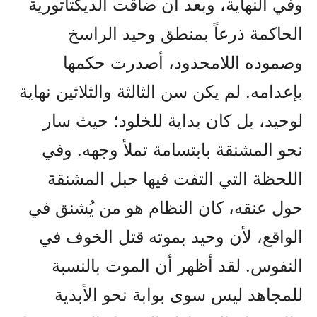
وفي النهاية، وبعد أن ضاقت الديكتاتورية
الحاكمة ذرعاً بمنطق وحيد الراسخ
وصموده اللامحدود، أصدرت حكمها
بإعدامه. لم يكن سن الثالثة والثلاثين نهاية
لوحيد، بل كان بداية للخلود؛ حيث سار
نحو المشنقة بابتسامة تملأ وجهه. وفي
اللحظة التي التفت فيها حبل المشنقة
حول عنقه، كان النظام هو من يُشنق في
الواقع، لأن وحيد بموته قتل الخوف في
النفوس. لقد أظهر أن الموت بالنسبة
للمجاهد ليس سوى بوابة نحو الأبدية