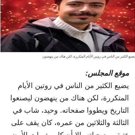
يضيع الكثير من الناس في روتين الأيام المتكررة، لكن هناك من ينهضون
موقع المجلس:
يضيع الكثير من الناس في روتين الأيام
المتكررة، لكن هناك من ينهضون ليصنعوا
التاريخ ويطووا صفحاته. وحيد، شاب في
الثالثة والثلاثين من عمره، كان يقف على
عتبة ربيع حياته، إلا أن كل مغريات الأرض،