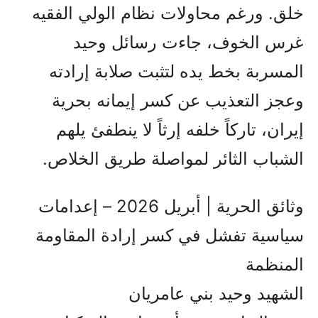
خلق. ورغم محاولات نظام الولي الفقيه
غرس الخوف، جاءت رسائل وحيد
المسربة بخط يده لتثبت صلابة إرادته
وعجز التعذيب عن كسر إيمانه بحرية
إيران، تاركاً خلفه إرثاً لا ينطفئ يلهم
الشباب الثائر لمواصلة طريق الخلاص.
وثائق الحرية | أبريل 2026 – إعدامات
سياسية تفشل في كسر إرادة المقاومة
المنظمة
الشهيد وحيد بني عامريان