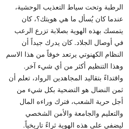
الرطبة وتحت سياط التعذيب الوحشية،
عندما كان يُسأل ما هي هويتك؟، كان
يتمسك بهذه الهوية بصلابة تزرع الرعب
في أوصال الجلاد. كان يدرك جيداً أن
النظام الكهنوتي يرتعد خوفاً من هذا الاسم
وهذا التنظيم أكثر من أي شيء آخر.
واقتداءً بتقاليد المجاهدين الرواد، تعلم أن
ثمن النضال هو التضحية بكل شيء من
أجل حرية الشعب، فترك وراءه المال
والتعليم والجامعة والأمن الشخصي
ليضفي على هذه الهوية ثراءً تاريخياً.