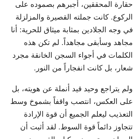
حقارة المحققين، أجبرهم بصموده على
الركوع. كانت جملته القصيرة والمزلزلة
في وجه الجلادين بمثابة ميثاق للحرية: أنا
مجاهد وسأبقى مجاهداً. لم تكن هذه
الكلمات في أجواء السجن الخانقة مجرد
شعار، بل كانت انفجاراً من النور.
ولم يتراجع وحيد قيد أنملة عن هويته، بل
على العكس، انتصب واقفاً بشموخ وسط
التعذيب ليعلم الجميع أن قوة الإرادة
تتجاوز دائماً قوة السوط. لقد أثبت أن