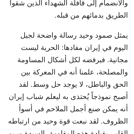
والانضمام إلى قافلة الشهداء الذين شقوا
الطريق بدمائهم من قبله.
يمثل صمود وحيد رسالة واضحة لجيل
اليوم في إيران مفادها: الحرية ليست
مجانية. فبرفضه لكل أشكال المساومة
والمصلحة، علمنا أنه في المعركة بين
الحق والباطل، لا يوجد حل وسط. لقد
أصبح نموذجاً يُحتذى به ليعلم شباب إيران
أنه يمكن صنع أجمل الملاحم في أسوأ
الظروف. لقد نبعت قوة وحيد من ارتباطه
القلبي بقيادة هذه المقاومة، السيدة مريم