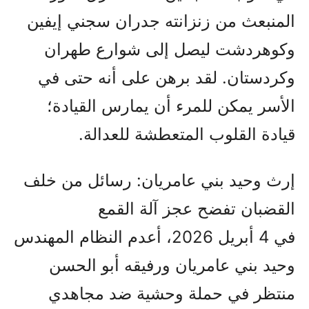
المنبعث من زنزانته جدران سجني إيفين
وكوهردشت ليصل إلى شوارع طهران
وكردستان. لقد برهن على أنه حتى في
الأسر يمكن للمرء أن يمارس القيادة؛
قيادة القلوب المتعطشة للعدالة.
إرث وحيد بني عامريان: رسائل من خلف
القضبان تفضح عجز آلة القمع
في 4 أبريل 2026، أعدم النظام المهندس
وحيد بني عامريان ورفيقه أبو الحسن
منتظر في حملة وحشية ضد مجاهدي