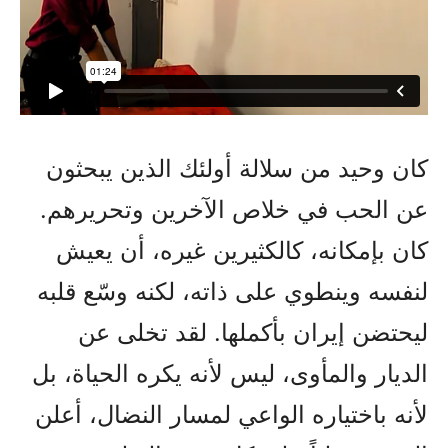
كان وحيد من سلالة أولئك الذين يبحثون
عن الحب في خلاص الآخرين وتحريرهم.
كان بإمكانه، كالكثيرين غيره، أن يعيش
لنفسه وينطوي على ذاته، لكنه وسّع قلبه
ليحتضن إيران بأكملها. لقد تخلى عن
الديار والمأوى، ليس لأنه يكره الحياة، بل
لأنه باختياره الواعي لمسار النضال، أعلن