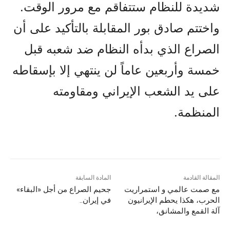
شديدة للنظام ستتفاقم مع مرور الوقت.
واختتم صادق بور المقابلة بالتأكيد على أن
الصراع الذي بدأه النظام ضد شعبه قبل
خمسة وأربعين عاماً لن ينتهي إلا بإسقاطه
على يد الشعب الإيراني ومقاومته
المنظمة.
المقالة القادمة
المادة السابقة
مع صمت عالمي و استمراریت
جحيم الصراع من أجل «البقاء»
الحرب، هکذا يحطم الإيرانيون
في إيران..
آلة القمع والمشانق،