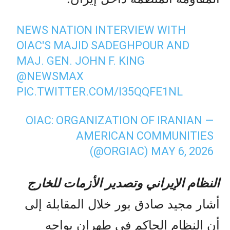
NEWS NATION INTERVIEW WITH
OIAC'S MAJID SADEGHPOUR AND
MAJ. GEN. JOHN F. KING
@NEWSMAX
PIC.TWITTER.COM/I35QQFE1NL
— OIAC: ORGANIZATION OF IRANIAN
AMERICAN COMMUNITIES
(@ORGIAC)
MAY 6, 2026
النظام الإيراني وتصدير الأزمات للخارج
أشار مجيد صادق بور خلال المقابلة إلى
أن النظام الحاكم في طهران يواجه