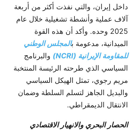
داخل إيران، والتي نفذت أكثر من أربعة
آلاف عملية وأنشطة تشغيلية خلال عام
2025 وحده. وأكد أن هذه القوة
الميدانية، مدعومة ب
المجلس الوطني
للمقاومة الإيرانية (NCRI)
والبرنامج
السياسي الذي طرحته الرئيسة المنتخبة
مريم رجوي، تمثل الهيكل السياسي
والبديل الجاهز لتسلم السلطة وضمان
الانتقال الديمقراطي.
الحصار البحري والانهيار الاقتصادي