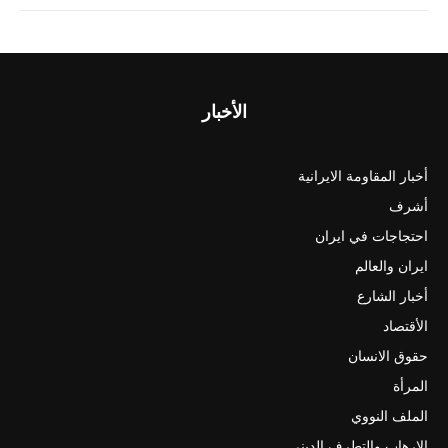
الأخبار
أخبار المقاومة الايرانية
أشرف
احتجاجات في ايران
ايران والعالم
أخبار الشارع
الأقتصاد
حقوق الانسان
المرأة
الملف النووي
الارهاب والتطرف الديني