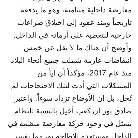
معارضة داخلية متنامية، وهو ما يدفعه
تاريخياً ومنذ عقود إلى اختلاق صراعات
خارجية للتغطية على أزماته في الداخل.
وأوضح أن هناك ما لا يقل عن خمس
انتفاضات عارمة شملت جميع أنحاء البلاد
منذ عام 2017، مؤكداً أن أياً من
المشكلات التي أدت لتلك الاحتجاجات لم
تُحل، بل إن الأوضاع تزداد سوءاً. واعتبر
صادق بور أن كعب أخيل بالنسبة للنظام
يتمثل في وجود حركة معارضة منظمة في
الداخل ومستعدة للإطاحة به، مما يفسر