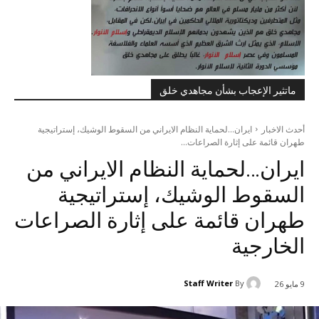
ماتثير الإعجاب بشأن مجاهدي خلق
أحدث الاخبار
ایران...لحماية النظام الایراني من السقوط الوشيك، إستراتيجية
طهران قائمة على إثارة الصراعات...
ایران…لحماية النظام الایراني من
السقوط الوشيك، إستراتيجية
طهران قائمة على إثارة الصراعات
الخارجية
Staff Writer
By
9 مايو 26