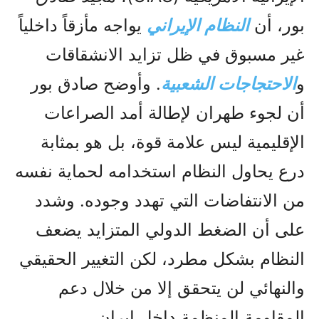
بور، أن
النظام الإيراني
يواجه مأزقاً داخلياً
غير مسبوق في ظل تزايد الانشقاقات
و
الاحتجاجات الشعبية
. وأوضح صادق بور
أن لجوء طهران لإطالة أمد الصراعات
الإقليمية ليس علامة قوة، بل هو بمثابة
درع يحاول النظام استخدامه لحماية نفسه
من الانتفاضات التي تهدد وجوده. وشدد
على أن الضغط الدولي المتزايد يضعف
النظام بشكل مطرد، لكن التغيير الحقيقي
والنهائي لن يتحقق إلا من خلال دعم
المقاومة المنظمة داخل إيران.