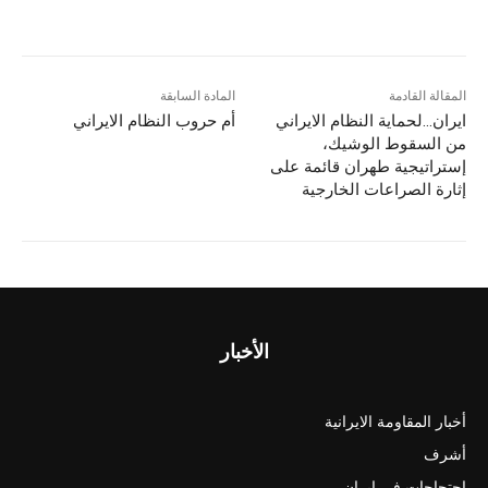
المقالة القادمة
المادة السابقة
ایران…لحماية النظام الایراني
أم حروب النظام الايراني
من السقوط الوشيك،
إستراتيجية طهران قائمة على
إثارة الصراعات الخارجية
الأخبار
أخبار المقاومة الايرانية
أشرف
احتجاجات في ايران