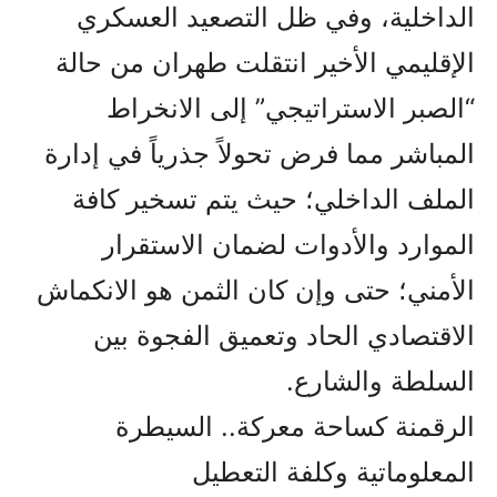
الداخلية، وفي ظل التصعيد العسكري
الإقليمي الأخير انتقلت طهران من حالة
“الصبر الاستراتيجي” إلى الانخراط
المباشر مما فرض تحولاً جذرياً في إدارة
الملف الداخلي؛ حيث يتم تسخير كافة
الموارد والأدوات لضمان الاستقرار
الأمني؛ حتى وإن كان الثمن هو الانكماش
الاقتصادي الحاد وتعميق الفجوة بين
السلطة والشارع.
الرقمنة كساحة معركة.. السيطرة
المعلوماتية وكلفة التعطيل