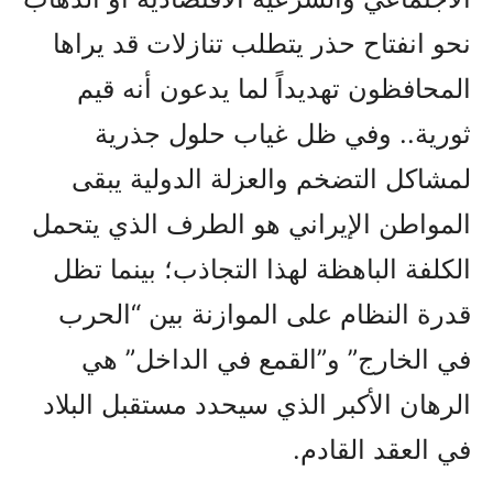
نحو انفتاح حذر يتطلب تنازلات قد يراها
المحافظون تهديداً لما يدعون أنه قيم
ثورية.. وفي ظل غياب حلول جذرية
لمشاكل التضخم والعزلة الدولية يبقى
المواطن الإيراني هو الطرف الذي يتحمل
الكلفة الباهظة لهذا التجاذب؛ بينما تظل
قدرة النظام على الموازنة بين “الحرب
في الخارج” و”القمع في الداخل” هي
الرهان الأكبر الذي سيحدد مستقبل البلاد
في العقد القادم.