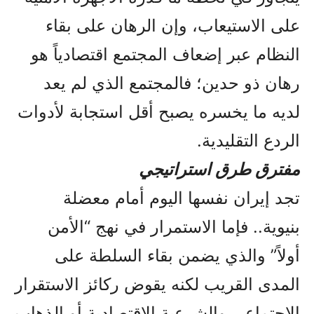
على الاستيعاب، وإن الرهان على بقاء
النظام عبر إضعاف المجتمع اقتصادياً هو
رهان ذو حدين؛ فالمجتمع الذي لم يعد
لديه ما يخسره يصبح أقل استجابة لأدوات
الردع التقليدية.
مفترق طرق استراتيجي
تجد إيران نفسها اليوم أمام معضلة
بنيوية.. فإما الاستمرار في نهج “الأمن
أولاً” والذي يضمن بقاء السلطة على
المدى القريب لكنه يقوض ركائز الاستقرار
الاجتماعي والشرعية الاقتصادية أو الذهاب