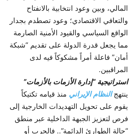
المالي، وبين وعود انتخابية بالانفتاح
والتعافي الاقتصادي؛ وعود تصطدم بجدار
الواقع السياسي والقيود الأمنية الصارمة
مما يجعل قدرة الدولة على تقديم “شبكة
أمان” فاعلة أمراً مشكوكاً فيه لدى
المراقبين.
استراتيجية “إدارة الأزمات بالأزمات”
ينتهج
النظام الإيراني
منذ قيامه تكتيكاً
يقوم على تحويل التهديدات الخارجية إلى
فرص لتعزيز الجبهة الداخلية عبر منطق
“حالة الطوارئ الدائمة”.. فالحرب أو