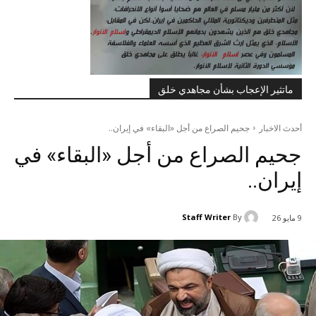
ماتثير الإعجاب بشأن مجاهدي خلق
أحدث الاخبار
جحيم الصراع من أجل «البقاء» في إيران..
جحيم الصراع من أجل «البقاء» في
إيران..
Staff Writer
By
9 مايو 26