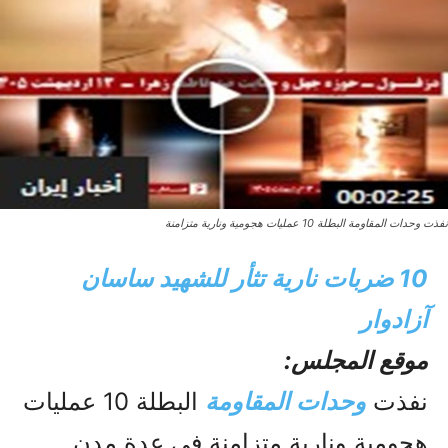
نفذت وحدات المقاومة البطلة 10 عمليات هجومية ونارية متزامنة
10 ضربات نارية تثأر للشهيد ساسان
آزادوار
موقع المجلس:
نفذت
وحدات المقاومة
البطلة 10 عمليات
هجومية ونارية متزامنة في عدة مدن