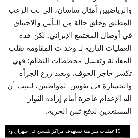
والرياضيين أمثال ساسان، إلى بث الرعب
المطلق وخلق حالة من اليأس والاختناق
في أوصال المجتمع الإيراني. لكن هذه
العمليات النارية لـ وحدات المقاومة تقلب
المعادلة وتفشل مخططات النظام؛ فهي
تكسر حاجز الخوف، وتعيد زرع الجرأة
والجسارة في نفوس المواطنين، لتثبت أن
آلة الإعدام عاجزة أمام إرادة الثوار
المستعدين لدفع ثمن الحرية.
10عمليات متزامنة تستهدف مراكز للبسيج في طهران و7