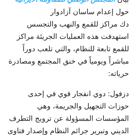
حول إعدام ساسان آزادوار
دك مراكز للقمع والنهب والتجسس
استهدفت هذه العمليات الجريئة مراكز
للقمع تابعة للنظام، والتي تلعب دوراً
مباشراً ويومياً في خنق المجتمع ومصادرة
حرياته:
دزفول: دوي انفجار قوي في إحدى
حوزات التجهيل والجريمة، وهي
المؤسسات المسؤولة عن ترويج التطرف
الديني وتبرير جرائم النظام وإصدار فتاوى