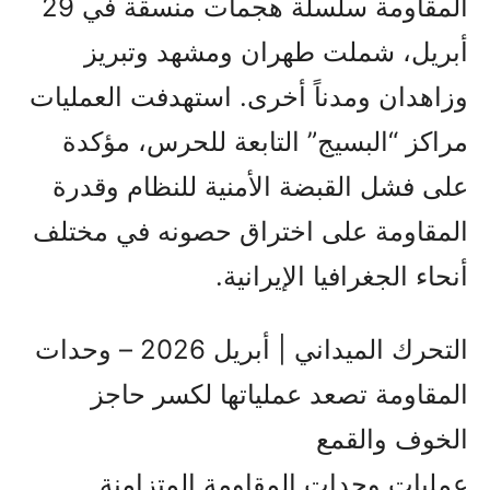
المقاومة سلسلة هجمات منسقة في 29
أبريل، شملت طهران ومشهد وتبريز
وزاهدان ومدناً أخرى. استهدفت العمليات
مراكز “البسيج” التابعة للحرس، مؤكدة
على فشل القبضة الأمنية للنظام وقدرة
المقاومة على اختراق حصونه في مختلف
أنحاء الجغرافيا الإيرانية.
التحرك الميداني | أبريل 2026 – وحدات
المقاومة تصعد عملياتها لكسر حاجز
الخوف والقمع
عمليات وحدات المقاومة المتزامنة