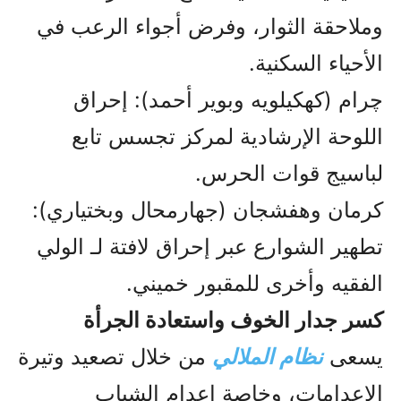
وملاحقة الثوار، وفرض أجواء الرعب في
الأحياء السكنية.
چرام (كهكيلويه وبوير أحمد): إحراق
اللوحة الإرشادية لمركز تجسس تابع
لباسيج قوات الحرس.
كرمان وهفشجان (جهارمحال وبختياري):
تطهير الشوارع عبر إحراق لافتة لـ الولي
الفقيه وأخرى للمقبور خميني.
كسر جدار الخوف واستعادة الجرأة
يسعى
نظام الملالي
من خلال تصعيد وتيرة
الإعدامات، وخاصة إعدام الشباب