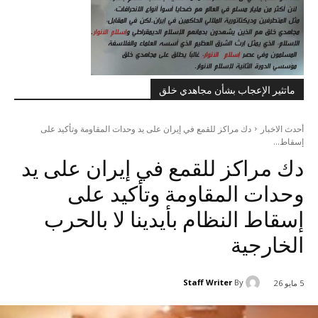
ماتثير الإعجاب بشأن مجاهدي خلق
أحدث الاخبار
دك مراكز للقمع في إيران علی ید وحدات المقاومة وتأكید علی
إسقاط...
دك مراكز للقمع في إيران علی ید
وحدات المقاومة وتأكید علی
إسقاط النظام بأيدينا لا بالحرب
الخارجية
Staff Writer
By
5 مايو 26