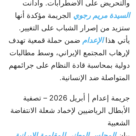
والتحريض على الاضطرابات. وأدانت
السيدة مريم رجوي
الجريمة مؤكدة أنها
ستزيد من إصرار الشباب على التغيير.
يأتي هذا
الإعدام
ضمن حملة قمعية تهدف
لإرهاب المجتمع الإيراني، وسط مطالبات
دولية بمحاسبة قادة النظام على جرائمهم
المتواصلة ضد الإنسانية.
جريمة إعدام | أبريل 2026 – تصفية
الأبطال الرياضيين لإخماد شعلة الانتفاضة
الشعبية
بيان
المجلس الوطني للمقاومة الایرانیة