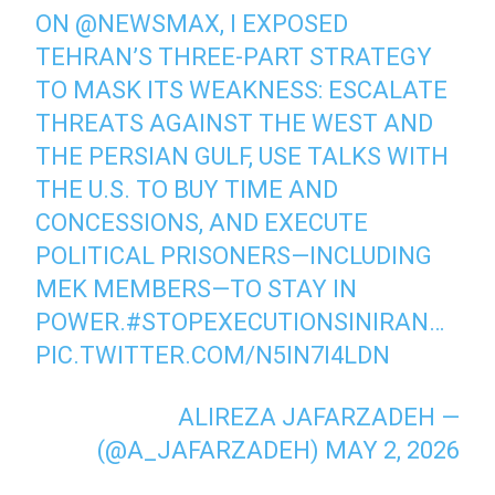
ON
@NEWSMAX
, I EXPOSED
TEHRAN’S THREE-PART STRATEGY
TO MASK ITS WEAKNESS: ESCALATE
THREATS AGAINST THE WEST AND
THE PERSIAN GULF, USE TALKS WITH
THE U.S. TO BUY TIME AND
CONCESSIONS, AND EXECUTE
POLITICAL PRISONERS—INCLUDING
MEK MEMBERS—TO STAY IN
POWER.
#STOPEXECUTIONSINIRAN
…
PIC.TWITTER.COM/N5IN7I4LDN
— ALIREZA JAFARZADEH
(@A_JAFARZADEH)
MAY 2, 2026