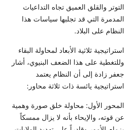
التوتر والقلق العميق تجاه التداعيات
المدمرة التي قد تجلبها سياسات هذا
النظام على البلاد.
استراتيجية ثلاثية الأبعاد لمحاولة البقاء
وللتغطية على هذا الضعف البنيوي، أشار
جعفر زادة إلى أن النظام يعتمد
استراتيجية يائسة ذات ثلاثة محاور:
المحور الأول: محاولة خلق صورة وهمية
عن قوته، والإيحاء بأنه لا يزال ممسكاً
بزمام الأمور وقادراً على تهديد الولايات