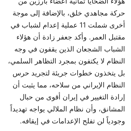
هؤلاء الضحايا ثمانية أعضاء بارزين من
حركة مجاهدي خلق، بالإضافة إلى موجة
أخرى شملت 11 عملية إعدام لشباب في
مقتبل العمر. وأكد جعفر زادة أن هؤلاء
الشباب الشجعان الذين يقفون في وجه
النظام لا يكتفون بمجرد التظاهر السلمي،
بل يتخذون خطوات جريئة لتجريد حرس
النظام الإيراني من سلاحه، مما يثبت أن
إرادة التغيير في إيران أقوى من حبال
المشانق، وأن نظام الملالي يواجه تهديداً
وجودياً لن تفلح الإعدامات في إيقافه.