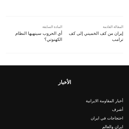
المقالة القادمة
المادة السابقة
إيران من كف الخميني إلى كف
أي الحروب سينهيها النظام
ترامب
الکهنوتي؟
الأخبار
أخبار المقاومة الايرانية
أشرف
احتجاجات في ايران
ايران والعالم