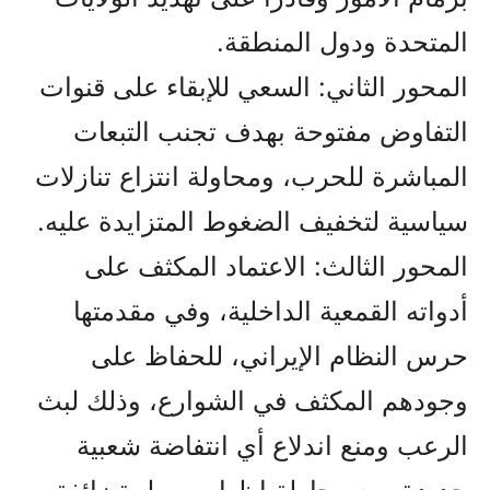
المتحدة ودول المنطقة.
المحور الثاني: السعي للإبقاء على قنوات
التفاوض مفتوحة بهدف تجنب التبعات
المباشرة للحرب، ومحاولة انتزاع تنازلات
سياسية لتخفيف الضغوط المتزايدة عليه.
المحور الثالث: الاعتماد المكثف على
أدواته القمعية الداخلية، وفي مقدمتها
حرس النظام الإيراني، للحفاظ على
وجودهم المكثف في الشوارع، وذلك لبث
الرعب ومنع اندلاع أي انتفاضة شعبية