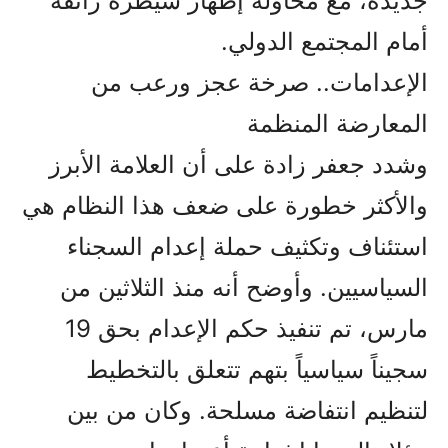
جديدة، مع محاولة إظهار سيطرة زائفة
أمام المجتمع الدولي.
الإعدامات.. صرخة عجز ورعب من
المعارضة المنظمة
وشدد جعفر زادة على أن العلامة الأبرز
والأكثر خطورة على ضعف هذا النظام هي
استئناف وتكثيف حملة إعدام السجناء
السياسيين. وأوضح أنه منذ الثلاثين من
مارس، تم تنفيذ حكم الإعدام بحق 19
سجيناً سياسياً بتهم تتعلق بالتخطيط
لتنظيم انتفاضة مسلحة. وكان من بين