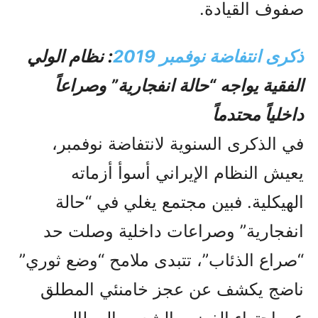
صفوف القيادة.
ذكرى انتفاضة نوفمبر 2019
: نظام الولي
الفقية يواجه “حالة انفجارية” وصراعاً
داخلياً محتدماً
في الذكرى السنوية لانتفاضة نوفمبر،
يعيش النظام الإيراني أسوأ أزماته
الهيكلية. فبين مجتمع يغلي في “حالة
انفجارية” وصراعات داخلية وصلت حد
“صراع الذئاب”، تتبدى ملامح “وضع ثوري”
ناضج يكشف عن عجز خامنئي المطلق