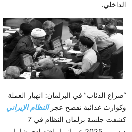
الداخلي.
“صراع الذئاب” في البرلمان: انهيار العملة
وكوارث غذائية تفضح عجز
النظام الإيراني
كشفت جلسة برلمان النظام في 7
ديسمبر 2025 عن انهيار اقتصادي شامل،