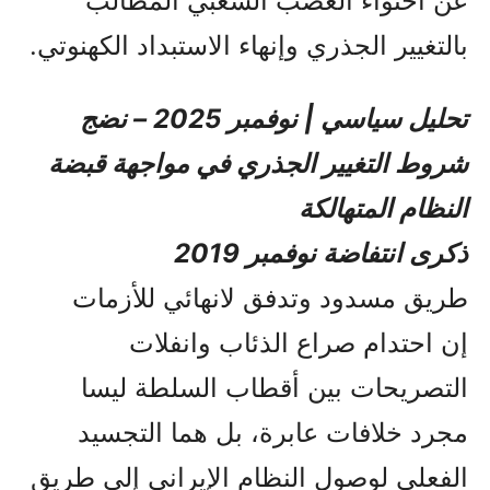
عن احتواء الغضب الشعبي المطالب
بالتغيير الجذري وإنهاء الاستبداد الكهنوتي.
تحليل سياسي | نوفمبر 2025 – نضج
شروط التغيير الجذري في مواجهة قبضة
النظام المتهالكة
ذكرى انتفاضة نوفمبر 2019
طريق مسدود وتدفق لانهائي للأزمات
إن احتدام صراع الذئاب وانفلات
التصريحات بين أقطاب السلطة ليسا
مجرد خلافات عابرة، بل هما التجسيد
الفعلي لوصول النظام الإيراني إلى طريق