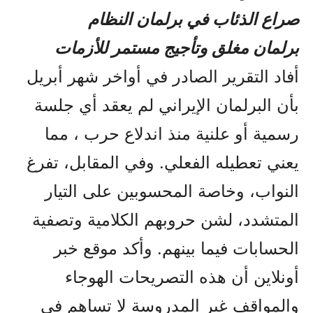
صراع الذئاب في برلمان النظام
برلمان مغلق وتأجيج مستمر للأزمات
أفاد التقرير الصادر في أواخر شهر أبريل
بأن البرلمان الإيراني لم يعقد أي جلسة
رسمية أو علنية منذ اندلاع حرب ، مما
يعني تعطيله الفعلي. وفي المقابل، تفرغ
النواب، وخاصة المحسوبين على التيار
المتشدد، لشن حروبهم الكلامية وتصفية
الحسابات فيما بينهم. وأكد موقع خبر
أونلاين أن هذه التصريحات الهوجاء
والمواقف غير المدروسة لا تساهم في