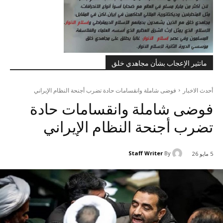
ماتثير الإعجاب بشأن مجاهدي خلق
أحدث الاخبار
فوضى شاملة وانقسامات حادة تضرب أجنحة النظام الإيراني
فوضى شاملة وانقسامات حادة
تضرب أجنحة النظام الإيراني
Staff Writer
By
5 مايو 26