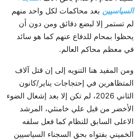
السياسيين
بعد محاکمات لكل واحد منهم
لم تستمر إلا لبضع دقائق ومن دون أن
يحظوا بمحام للدفاع عنهم کما هو سائد
في معظم محاکم العالم.
ومن المفيد هنا التنويه إلى إن قتل آلاف
المتظاهرين في إحتجاجات يناير/كانون
الثاني 2026، لم تكن إلا بعد إشعال الضوء
الأخضر من قبل علي خامنئي، المرشد
الاعلى السابق للنظام کما فعل سلفه
الخميني بفتواه بحق السجناء السياسيين