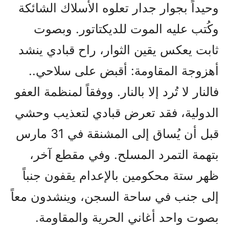
وحيداً بجوار جدار تعلوه الأسلاك الشائكة
وكُتب عليه الموت للديكتاتور. وبصوت
ثابت يعكس يقين الثوار، راح قبادي ينشد
أهزوجة المقاومة: أقبض على سلاحي..
فالنار لا تُرد إلا بالنار. ووفقاً لمنظمة العفو
الدولية، فقد تعرض قبادي لتعذيب وحشي
قبل أن يُساق إلى المشنقة في 31 مارس
بتهمة التمرد المسلح. وفي مقطع آخر،
ظهر ستة محكومين بالإعدام يقفون جنباً
إلى جنب في ساحة السجن، وينشدون معاً
بصوت واحد أغاني الحرية والمقاومة.