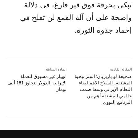
تبكي بحرقة فوق قبر فارغ، في دلالة
واضحة على أن آلة القمع لن تفلح في
إخماد جذوة الثورة.
المقالة القادمة
المادة السابقة
صحيفة لو باريزيان: استراتيجية
انهيار غير مسبوق للعملة
المشنقة.. السلاح الأهم لبقاء
الإيرانية: الدولار يتجاوز 181 ألف
النظام الإيراني وسط صمت
تومان
عالمي المشنقة أهم من
البرنامج النووي