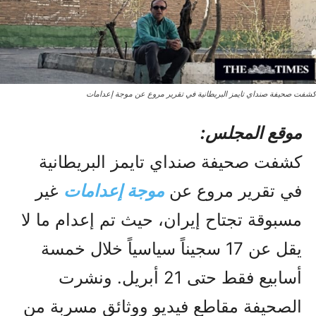
كشفت صحيفة صنداي تايمز البريطانية في تقرير مروع عن موجة إعدامات
موقع المجلس:
كشفت صحيفة صنداي تايمز البريطانية
في تقرير مروع عن
موجة إعدامات
غير
مسبوقة تجتاح إيران، حيث تم إعدام ما لا
يقل عن 17 سجيناً سياسياً خلال خمسة
أسابيع فقط حتى 21 أبريل. ونشرت
الصحيفة مقاطع فيديو ووثائق مسربة من