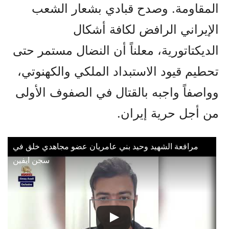
المقاومة. وصدح قبادي بشعار الشعب
الإيراني الرافض لكافة أشكال
الديكتاتورية، معلناً أن النضال مستمر حتى
تحطيم قيود الاستبداد الملكي والكهنوتي،
وواصفاً واجبه بالقتال في الصفوف الأولى
من أجل حرية إيران.
مرافعة الشهيد وحيد بني عامريان عضو مجاهدي خلق في
سجن ايفين