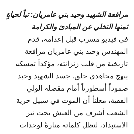
مرافعة الشهيد وحيد بني عامريان: تباً لحياةٍ
ثمنها التخلي عن المبادئ والكرامة
في فيديو مسرب قبل إعدامه، قدم
المهندس وحيد بني عامريان مرافعة
تاريخية من قلب زنزانته، مؤكداً تمسكه
بنهج مجاهدي خلق. جسد الشهيد وحيد
صموداً أسطورياً أمام مقصلة الولي
الفقیة، معلناً أن الموت في سبيل حرية
الشعب أشرف من العيش تحت نير
الاستبداد، لتظل كلماته منارةً لوحدات