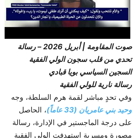
صوت المقاومة | أبريل 2026 – رسالة
تحدي من قلب سجون الولي الفقیة
السجين السياسي بويا قبادي
رسالة نارية للولي الفقیة
وفي تحدٍ مباشر لقمة هرم السلطة، وجه
وحيد بني عامريان (33 عاماً)
، الحاصل
على درجة الماجستير في الإدارة، رسالة
مصورة ومسربة استهدفت الولي الفقیة