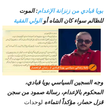
بويا قبادي من زنزانة الإعدام
: الموت
للظالم سواء كان الشاه أو
الولي الفقیة
وجه السجين السياسي بويا قبادي،
المحكوم بالإعدام، رسالة صمود من سجن
قزل حصار، مؤكداً انتماءه
لوحدات