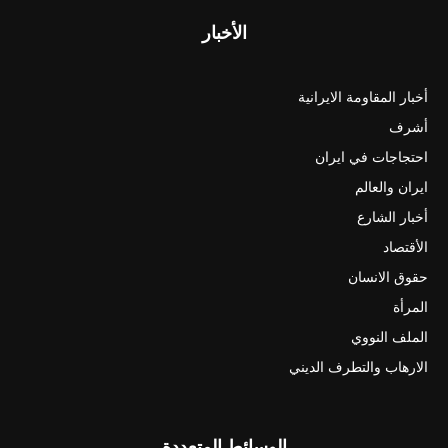
الأخبار
أخبار المقاومة الايرانية
أشرف
احتجاجات في ايران
ايران والعالم
أخبار الشارع
الأقتصاد
حقوق الانسان
المرأة
الملف النووي
الارهاب والتطرف الديني
الوسائط المتعددة