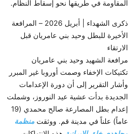
المقاومة في طريقها نحو إسقاط النظام.
ذكرى الشهداء | أبريل 2026 – المرافعة
الأخيرة للبطل وحيد بني عامريان قبل
الارتقاء
مرافعة الشهيد وحيد بني عامريان
تكتيكات الإخفاء وصمت أوروبا غير المبرر
وأشار التقرير إلى أن دورة الإعدامات
الجديدة بدأت عشية عيد النوروز، وشملت
إعدام بطل المصارعة صالح محمدي (19
عاماً) علناً في مدينة قم. ووثقت
منظمة
مجاهدي خلق الإيرانية
هذه الانتهاكات،