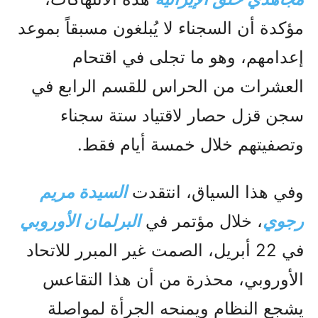
مؤكدة أن السجناء لا يُبلغون مسبقاً بموعد
إعدامهم، وهو ما تجلى في اقتحام
العشرات من الحراس للقسم الرابع في
سجن قزل حصار لاقتياد ستة سجناء
وتصفيتهم خلال خمسة أيام فقط.
وفي هذا السياق، انتقدت
السيدة مريم
رجوي
، خلال مؤتمر في
البرلمان الأوروبي
في 22 أبريل، الصمت غير المبرر للاتحاد
الأوروبي، محذرة من أن هذا التقاعس
يشجع النظام ويمنحه الجرأة لمواصلة