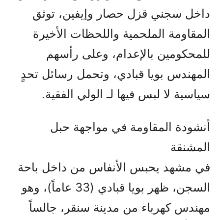
داخل سجني قزل حصار وإيفين، توثق
المقاومة الملحمية واللحظات الأخيرة
للمحكومين بالإعدام، وعلى رأسهم
المهندس بويا قبادي، وتحمل رسائل تحدٍ
سياسية لا لبس فيها لـ الولي الفقیة.
أنشودة المقاومة في مواجهة حبل
المشنقة
في مشهد يحبس الأنفاس من داخل باحة
السجن، ظهر بويا قبادي (33 عاماً)، وهو
مهندس كهرباء من مدينة سنقر، جالساً