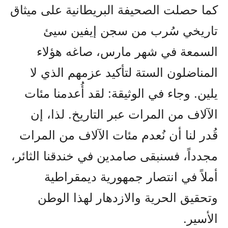
كما حصلت الصحيفة البريطانية على ميثاق
تاريخي سُرب من سجن إيفين سيئ
السمعة في شهر مارس، صاغه هؤلاء
المناضلون الستة لتأكيد عزمهم الذي لا
يلين. وجاء في الوثيقة: لقد أُعدمنا مئات
الآلاف من المرات عبر التاريخ. لذا، إن
قُدر لنا أن نُعدم مئات الآلاف من المرات
مجدداً، فسنبقى صامدين في خندقنا الثائر،
أملاً في انتصار جمهورية ديمقراطية
وتحقيق الحرية والازدهار لهذا الوطن
الأسير.