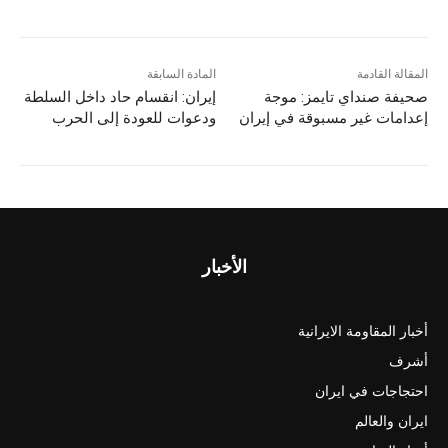
المقالة القادمة
المادة السابقة
صحيفة صنداي تايمز: موجة
إيران: انقسام حاد داخل السلطة
إعدامات غير مسبوقة في إيران
ودعوات للعودة إلى الحرب
الأخبار
أخبار المقاومة الايرانية
أشرف
احتجاجات في ايران
ايران والعالم