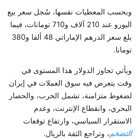
وبحسب المعطيات نفسها، سُجل سعر بيع
اليورو عند 210 آلاف و710 تومانات، فيما
بلغ سعر الدرهم الإماراتي 48 ألفا و380
تومانا.
ويأتي تجاوز الدولار هذا المستوى في
وقت يتعرض فيه سوق العملات في إيران
لضغوط متزامنة، تشمل الحرب، والحصار
البحري، وانقطاع الإنترنت، وعدم
الاستقرار السياسي، وارتفاع توقعات
التضخم
، وتراجع الثقة بالريال.