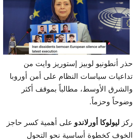
حذر أنطونيو لوبيز إستوريز وايت من
تداعيات سياسات النظام على أمن أوروبا
والشرق الأوسط، مطالباً بموقف أكثر
وضوحاً وحزماً.
ركز
ليولوكا أورلاندو
على أهمية كسر حاجز
الخوف كخطوة أساسية نحو التحول