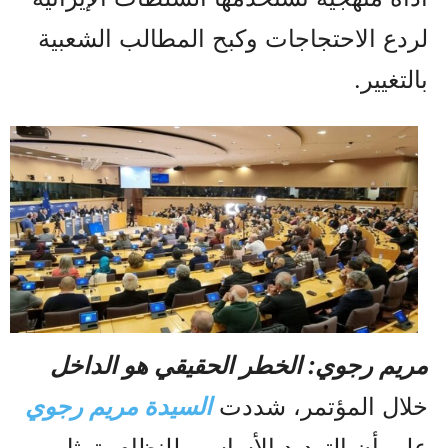
لردع الاحتجاجات وكبح المطالب الشعبية
بالتغيير.
مريم رجوي: الخطر الحقيقي هو الداخل
خلال المؤتمر، شددت
السیدة مریم رجوي
على أن التهديد الأساسي للنظام يتمثل