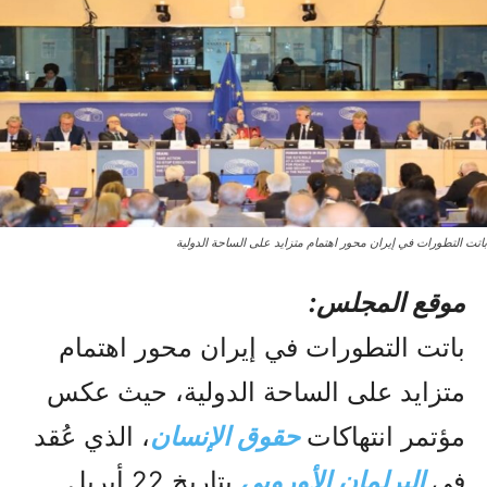
باتت التطورات في إيران محور اهتمام متزايد على الساحة الدولية
موقع المجلس:
باتت التطورات في إيران محور اهتمام
متزايد على الساحة الدولية، حيث عكس
مؤتمر انتهاكات
حقوق الإنسان
، الذي عُقد
في
البرلمان الأوروبي
بتاريخ 22 أبريل