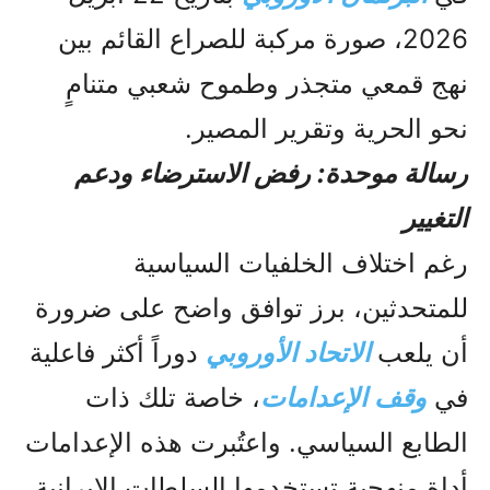
2026، صورة مركبة للصراع القائم بين
نهج قمعي متجذر وطموح شعبي متنامٍ
نحو الحرية وتقرير المصير.
رسالة موحدة: رفض الاسترضاء ودعم
التغيير
رغم اختلاف الخلفيات السياسية
للمتحدثين، برز توافق واضح على ضرورة
أن يلعب
الاتحاد الأوروبي
دوراً أكثر فاعلية
في
وقف الإعدامات
، خاصة تلك ذات
الطابع السياسي. واعتُبرت هذه الإعدامات
أداة منهجية تستخدمها السلطات الإيرانية