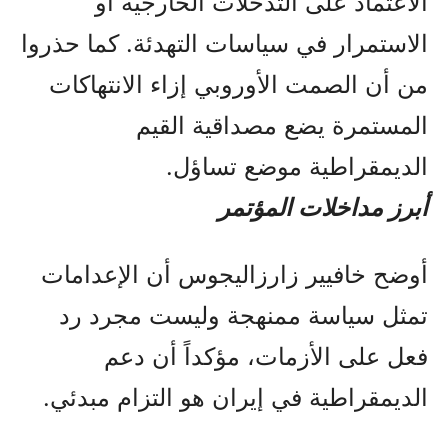
الاعتماد على التدخلات الخارجية أو
الاستمرار في سياسات التهدئة. كما حذروا
من أن الصمت الأوروبي إزاء الانتهاكات
المستمرة يضع مصداقية القيم
الديمقراطية موضع تساؤل.
أبرز مداخلات المؤتمر
أوضح خافيير زارزاليجوس أن الإعدامات
تمثل سياسة ممنهجة وليست مجرد رد
فعل على الأزمات، مؤكداً أن دعم
الديمقراطية في إيران هو التزام مبدئي.