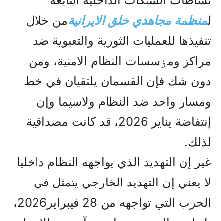
نشاطات الشبکات الداخلية التابعة
ل
منظمة مجاهدي خلق الایرانیة
من خلال
تنفيذها للعمليات الثورية والتعبوية ضد
مراکز ومٶسسات النظام الامنية، ومن
دون شك فإن القسمان يلتقيان في خط
ومسار واحد ضد النظام ولاسيما وإن
إنتفاضة يناير 2026، قد کانت مصداقية
لذلك.
غير إن التهديد الذي يواجهه النظام داخليا
لا يعني إن التهديد الخارجي يتمثل في
الحرب التي تواجهه من 28 فيبراير2026،