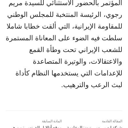
المؤتمر بالحضور الاستثنائي للسيدة مريم
رجوي، الرئيسة المنتخبة للمجلس الوطني
للمقاومة الإيرانية، التي ألقت خطابا شاملا
سلطت فيه الضوء على المعاناة المستمرة
للشعب الإيراني تحت وطأة القمع
والاعتقالات، والوتيرة المتصاعدة
للإعدامات التي يستخدمها النظام كأداة
لبث الرعب والترهيب.
المقالة القادمة
المادة السابقة
شبكة إيه بي سي نيوز: المقاومة
موقع أتالايار الفرنسي: من هي