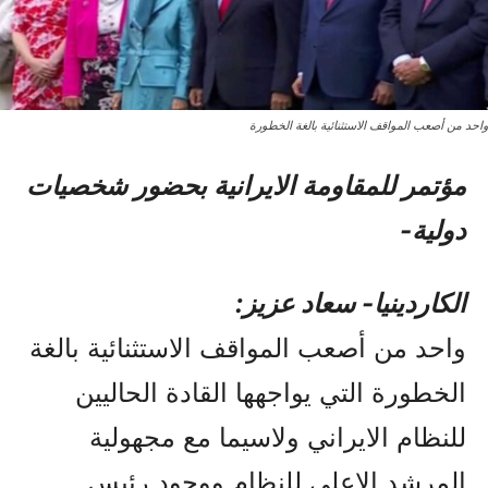
واحد من أصعب المواقف الاستثنائية بالغة الخطورة
مؤتمر للمقاومة الایرانیة بحضور شخصیات
دولیة-
الکاردینیا- سعاد عزيز:
واحد من أصعب المواقف الاستثنائية بالغة
الخطورة التي يواجهها القادة الحاليين
للنظام الايراني ولاسيما مع مجهولية
المرشد الاعلى للنظام ووجود رئيس