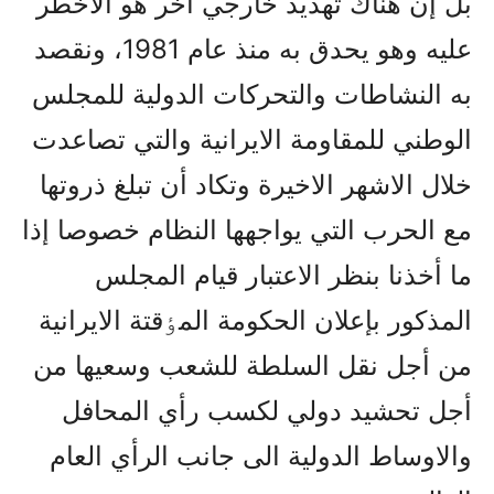
بل إن هناك تهديد خارجي آخر هو الاخطر
عليه وهو يحدق به منذ عام 1981، ونقصد
به النشاطات والتحرکات الدولية للمجلس
الوطني للمقاومة الايرانية والتي تصاعدت
خلال الاشهر الاخيرة وتکاد أن تبلغ ذروتها
مع الحرب التي يواجهها النظام خصوصا إذا
ما أخذنا بنظر الاعتبار قيام المجلس
المذکور بإعلان الحکومة المٶقتة الايرانية
من أجل نقل السلطة للشعب وسعيها من
أجل تحشيد دولي لکسب رأي المحافل
والاوساط الدولية الى جانب الرأي العام