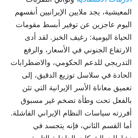
المعيشية، يجد ملايين الإيرانيين أنفسهم
اليوم عاجزين عن توفير أبسط مقومات
الحياة اليومية: رغيف الخبز. لقد أدى
الارتفاع الجنوني في الأسعار، والرفع
التدريجي للدعم الحكومي، والاضطرابات
الحادة في سلاسل توزيع الدقيق، إلى
تعميق معاناة الأسر الإيرانية التي تئن
بالفعل تحت وطأة تضخم غير مسبوق
أفرزته سياسات النظام الإيراني الفاشلة.
أما القسم الثاني، فإنه يتجسد في