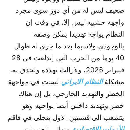
ضعيف ليس له من أي دور سوى مجرد
واجهة خشبية ليس إلا، في وقت إن
النظام يواجه تهديدا يمکن وصفه
بالوجودي ولاسيما بعد ما جرى له طوال
40 يوما من الحرب التي إندلعت في 28
فيبراير 2026، ولازالت تهدده وتحدق به.
مشکلة
النظام الايراني
ليست في مواجهة
الخطر والتهديد الخارجي، بل إن هناك
خطر وتهديد داخلي أيضا يواجهه وهو
يتشعب الى قسمين الاول يتجلى في فاقم
الأزمات الاقتصادية
وتوالي الضربات