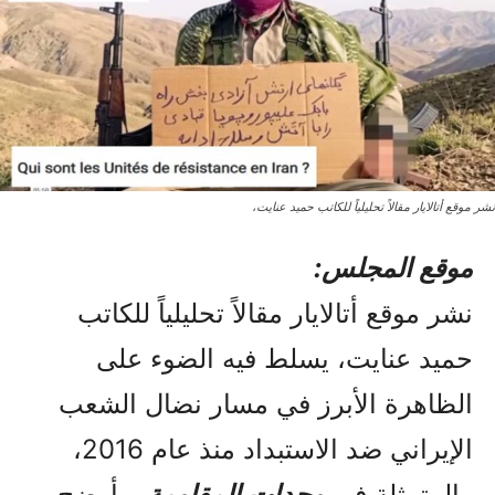
نشر موقع أتالايار مقالاً تحليلياً للكاتب حميد عنايت،
موقع المجلس:
نشر موقع أتالايار مقالاً تحليلياً للكاتب
حميد عنايت، يسلط فيه الضوء على
الظاهرة الأبرز في مسار نضال الشعب
الإيراني ضد الاستبداد منذ عام 2016،
والمتمثلة في
وحدات المقاومة
. وأوضح