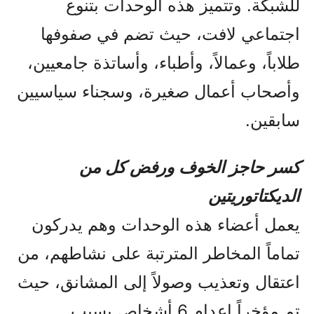
للشبكة. وتتميز هذه الوحدات بتنوع
اجتماعي لافت، حيث تضم في صفوفها
طلاباً، وعمالاً، وأطباء، وأساتذة جامعيين،
وأصحاب أعمال صغيرة، وسجناء سياسيين
سابقين.
كسر حاجز الخوف ورفض كل من
الديكتاتوريتين
يعمل أعضاء هذه الوحدات وهم يدركون
تماماً المخاطر المترتبة على نشاطهم، من
اعتقال وتعذيب وصولاً إلى المشانق، حيث
تم مؤخراً إعدام 6 أشخاص بسبب