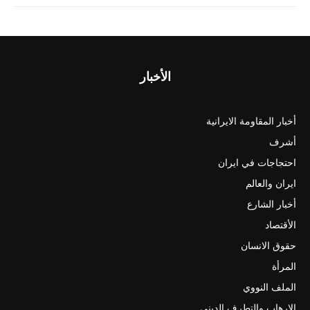
الأخبار
أخبار المقاومة الايرانية
أشرف
احتجاجات في ايران
ايران والعالم
أخبار الشارع
الأقتصاد
حقوق الانسان
المرأة
الملف النووي
الارهاب والتطرف الديني