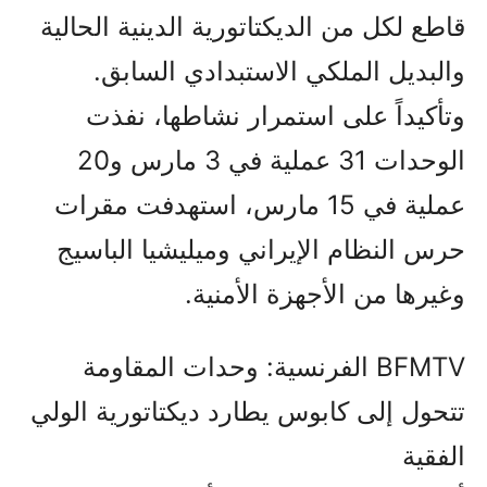
قاطع لكل من الديكتاتورية الدينية الحالية
والبديل الملكي الاستبدادي السابق.
وتأكيداً على استمرار نشاطها، نفذت
الوحدات 31 عملية في 3 مارس و20
عملية في 15 مارس، استهدفت مقرات
حرس النظام الإيراني وميليشيا الباسيج
وغيرها من الأجهزة الأمنية.
BFMTV الفرنسية: وحدات المقاومة
تتحول إلى كابوس يطارد ديكتاتورية الولي
الفقیة