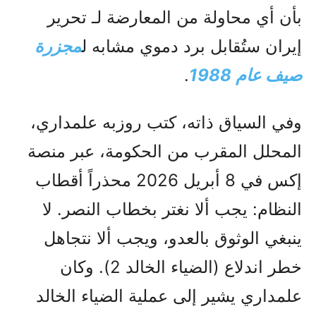
بأن أي محاولة من المعارضة لـ تحرير
إيران ستُقابل برد دموي مشابه ل
مجزرة
صیف عام 1988
.
وفي السياق ذاته، كتب روزبه علمداري،
المحلل المقرب من الحكومة، عبر منصة
إكس في 8 أبريل 2026 محذراً أقطاب
النظام: يجب ألا نغتر بخطاب النصر. لا
ينبغي الوثوق بالعدو، ويجب ألا نتجاهل
خطر اندلاع (الضياء الخالد 2). وكان
علمداري يشير إلى عملية الضياء الخالد