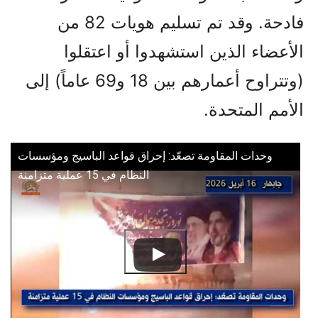
فادحة. وقد تم تسليم هويات 82 من
الأعضاء الذين استشهدوا أو اعتقلوا
(وتتراوح أعمارهم بين 18 و69 عاماً) إلى
الأمم المتحدة.
وحدات المقاومة تصعّد: إحراق قواعد الباسيج ومؤسسات
النظام في 15 عملية متزامنة