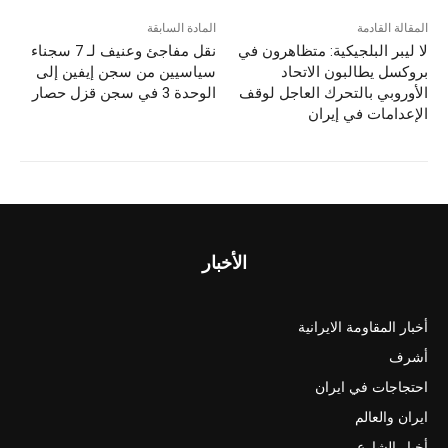
المقالة القادمة
المادة السابقة
لا ليبر البلجيكية: متظاهرون في
نقل مفاجئ وعنيف لـ 7 سجناء
بروكسل يطالبون الاتحاد
سياسيين من سجن إيفين إلى
الأوروبي بالتحرك العاجل لوقف
الوحدة 3 في سجن قزل حصار
الإعدامات في إيران
الأخبار
أخبار المقاومة الايرانية
أشرف
احتجاجات في ايران
ايران والعالم
أخبار الشارع