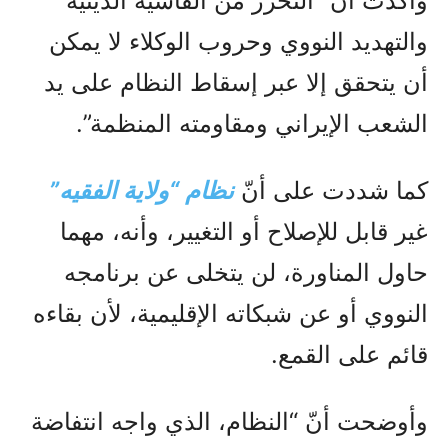
وأكّدت أنّ “التحرر من الفاشية الدينية
والتهديد النووي وحروب الوكلاء لا يمكن
أن يتحقق إلا عبر إسقاط النظام على يد
الشعب الإيراني ومقاومته المنظمة”.
كما شددت على أنّ
نظام “ولاية الفقيه”
غير قابل للإصلاح أو التغيير، وأنه، مهما
حاول المناورة، لن يتخلى عن برنامجه
النووي أو عن شبكاته الإقليمية، لأن بقاءه
قائم على القمع.
وأوضحت أنّ “النظام، الذي واجه انتفاضة