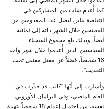
أُعدموا خلال الشهر الماضي إلى ثمانية.
كما أُعدم شاب من المشاركين في
انتفاضة يناير، ليصل عدد المعدومين من
المحتجين خلال الشهر ذاته إلى ثمانية
أيضاً، وبذلك بلغ مجموع السجناء
السياسيين الذين أُعدموا خلال شهر واحد
16 شخصاً، فضلاً عن مقتل معتقل تحت
التعذيب”.
وأشارت إلى أنّها “كانت قد حذّرت في
العام الماضي، وفي البرلمان الأوروبي
نفسه، من احتمال إعدام 18 شخصاً بتهمة