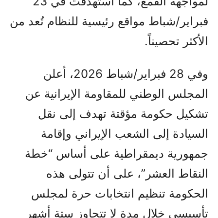
لمواجهة القمع، كما استهدفت في 23
فبراير/شباط مواقع رئيسية للنظام تُعد من
الأكثر تحصيناً.
وفي 28 فبراير/شباط 2026، أعلن
المجلس الوطني للمقاومة الإيرانية عن
تشكيل حكومة مؤقتة تهدف إلى نقل
السيادة إلى الشعب الإيراني وإقامة
جمهورية ديمقراطية على أساس “خطة
النقاط العشر”، على أن تتولى هذه
الحكومة تنظيم انتخابات حرة لمجلس
تأسيسي خلال مدة لا تتجاوز ستة أشهر