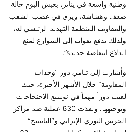
وطنية واسعة في يناير، يعيش اليوم حالة
ضعف وهشاشة، ويرى في غضب الشعب
والمقاومة المنظمة التهديد الرئيسي له،
ولذلك يدفع بقواته إلى الشوارع لمنع
اندلاع انتفاضة جديدة”.
وأشارت إلى تنامي دور “وحدات
المقاومة” خلال الأشهر الأخيرة، حيث
لعبت دوراً مهماً في توسيع الاحتجاجات
وتوجيهها، ونفذت 630 عملية ضد مراكز
الحرس الثوري الإيراني و”الباسيج”