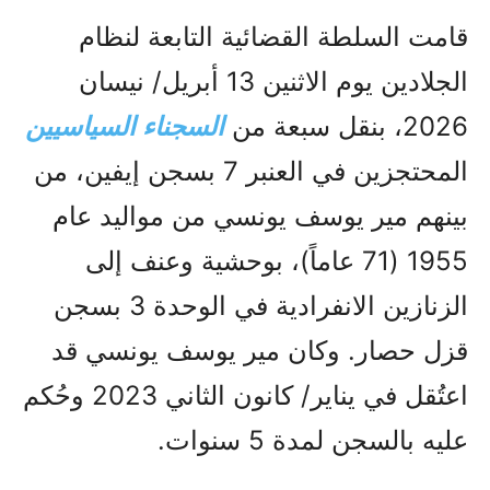
قامت السلطة القضائية التابعة لنظام
الجلادين يوم الاثنين 13 أبريل/ نيسان
2026، بنقل سبعة من
السجناء السياسيين
المحتجزين في العنبر 7 بسجن إيفين، من
بينهم مير يوسف يونسي من مواليد عام
1955 (71 عاماً)، بوحشية وعنف إلى
الزنازين الانفرادية في الوحدة 3 بسجن
قزل حصار. وكان مير يوسف يونسي قد
اعتُقل في يناير/ كانون الثاني 2023 وحُكم
عليه بالسجن لمدة 5 سنوات.