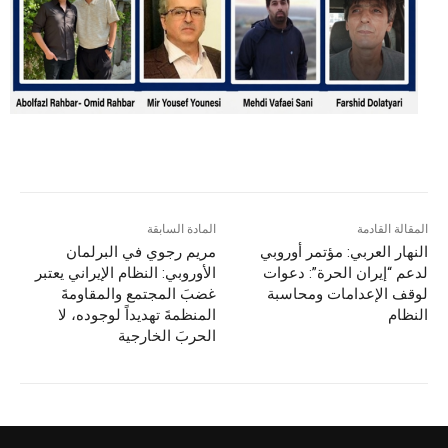
المقالة القادمة
المادة السابقة
النهار العربي: مؤتمر أوروبي
مريم رجوي في البرلمان
لدعم “إيران الحرة”: دعوات
الأوروبي: النظام الإيراني يعتبر
لوقف الإعدامات ومحاسبة
غضبَ المجتمع والمقاومةَ
النظام
المنظمةَ تهديداً لوجوده، لا
الحربَ الخارجية