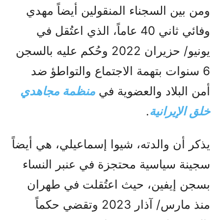
ومن بين السجناء المنقولين أيضاً مهدي
وفائي ثاني 40 عاماً، الذي اعتُقل في
يونيو/ حزيران 2022 وحُكم عليه بالسجن
6 سنوات بتهمة الاجتماع والتواطؤ ضد
أمن البلاد والعضوية في
منظمة مجاهدي
خلق الإيرانية
.
يذكر أن والدته، شيوا إسماعيلي، هي أيضاً
سجينة سياسية محتجزة في عنبر النساء
بسجن إيفين، حيث اعتُقلت في طهران
منذ مارس/ آذار 2023 وتقضي حكماً