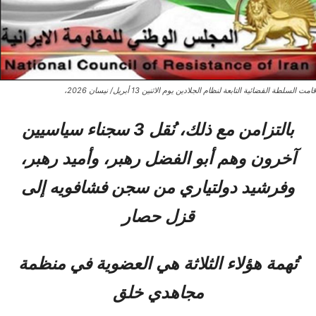
قامت السلطة القضائية التابعة لنظام الجلادين يوم الاثنين 13 أبريل/ نيسان 2026،
بالتزامن مع ذلك، نُقل 3 سجناء سياسيين
آخرون وهم أبو الفضل رهبر، وأميد رهبر،
وفرشيد دولتياري من سجن فشافويه إلى
قزل حصار
تُهمة هؤلاء الثلاثة هي العضوية في منظمة
مجاهدي خلق