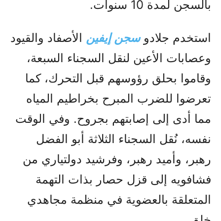
بالسجن لمدة 10 سنوات.
استخدم جلادو
سجن إيفين
الأصفاد والقيود
وعصابات الأعين لنقل السجناء السبعة،
وقاموا بحلق رؤوسهم قبل التحرك، كما
تعرضوا للضرب المبرح بخراطيم المياه
مما أدى إلى إصابتهم بجروح. وفي الوقت
نفسه، نُقل السجناء الثلاثة أبو الفضل
رهبر، وأميد رهبر، وفرشيد دولتياري من
فشافويه إلى قزل حصار بذات التهمة
المتعلقة بالعضوية في منظمة مجاهدي
خلق.