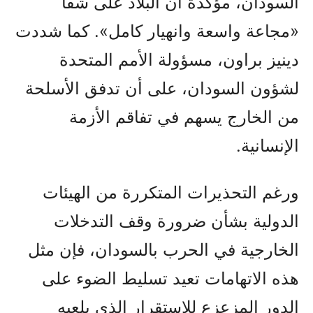
السودان، مؤكدة أن البلاد على شفا
«مجاعة واسعة وانهيار كامل». كما شددت
دينيز براون، مسؤولة الأمم المتحدة
لشؤون السودان، على أن تدفق الأسلحة
من الخارج يسهم في تفاقم الأزمة
الإنسانية.
ورغم التحذيرات المتكررة من الهيئات
الدولية بشأن ضرورة وقف التدخلات
الخارجية في الحرب بالسودان، فإن مثل
هذه الاتهامات تعيد تسليط الضوء على
الدور المزعزع للاستقرار الذي يلعبه