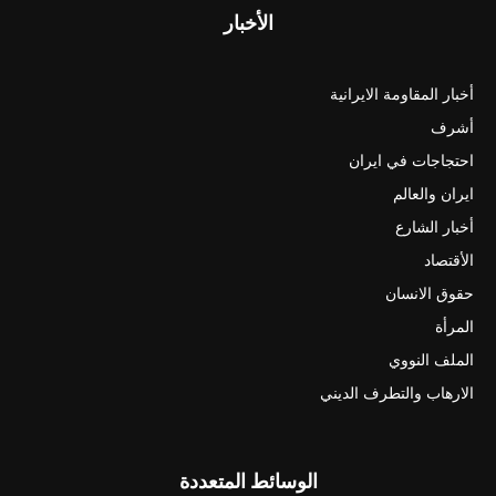
الأخبار
أخبار المقاومة الايرانية
أشرف
احتجاجات في ايران
ايران والعالم
أخبار الشارع
الأقتصاد
حقوق الانسان
المرأة
الملف النووي
الارهاب والتطرف الديني
الوسائط المتعددة