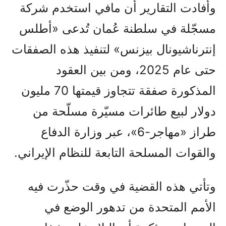
وأفادت التقارير أن مافي استخدم شركة
مسجّلة في سلطنة عُمان تُدعى «أطلس
إنترناشيونال بيزنس» لتنفيذ هذه الصفقات
حتى عام 2025، ومن بين العقود
المذكورة صفقة تتجاوز قيمتها 70 مليون
دولار لبيع طائرات مسيّرة مسلّحة من
طراز «مهاجر-6»، عبر وزارة الدفاع
والقوات المسلحة التابعة للنظام الإيراني.
وتأتي هذه القضية في وقت حذّرت فيه
الأمم المتحدة من تدهور الوضع في