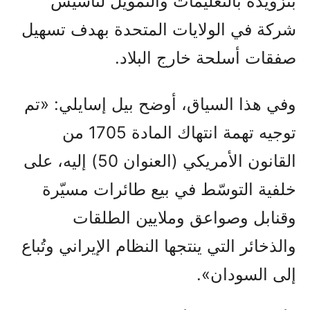
بتزويده بالتعليمات والتمويل لتأسيس
شركة في الولايات المتحدة بهدف تسهيل
صفقات أسلحة خارج البلاد.
وفي هذا السياق، أوضح بيل إسايلي: «تم
توجيه تهمة انتهاك المادة 1705 من
القانون الأمريكي (العنوان 50) إليه، على
خلفية التوسّط في بيع طائرات مسيّرة
وقنابل وصواعق وملايين الطلقات
والذخائر التي ينتجها النظام الإيراني وتُباع
إلى السودان».