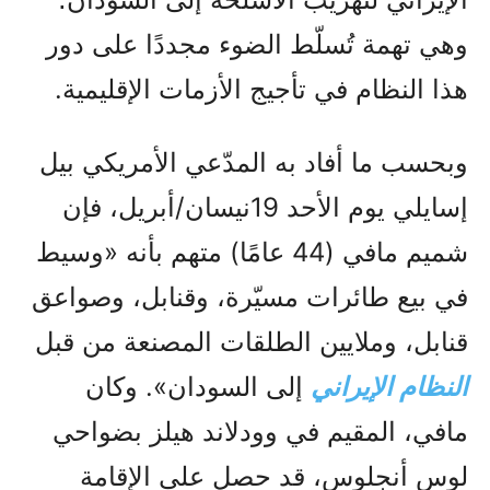
وهي تهمة تُسلّط الضوء مجددًا على دور
هذا النظام في تأجيج الأزمات الإقليمية.
وبحسب ما أفاد به المدّعي الأمريكي بيل
إسايلي يوم الأحد 19نيسان/أبريل، فإن
شميم مافي (44 عامًا) متهم بأنه «وسيط
في بيع طائرات مسيّرة، وقنابل، وصواعق
قنابل، وملايين الطلقات المصنعة من قبل
النظام الإيراني
إلى السودان». وكان
مافي، المقيم في وودلاند هيلز بضواحي
لوس أنجلوس، قد حصل على الإقامة