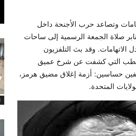
امات وتصاعد حرب الأجنحة داخل
ابر صلاة الجمعة الرسمية إلى ساحات
ل الاتهامات. وقد بث التلفزيون
خطب التي كشفت عن شرخ عميق
فين حساسين: أزمة إغلاق مضيق هرمز،
لايات المتحدة.
ا