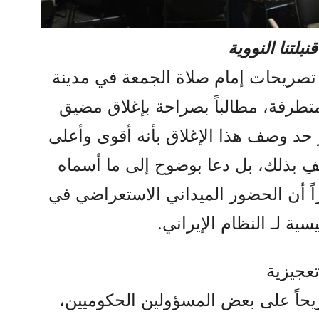
لتنا النووية
صريحات إمام صلاة الجمعة في مدينة
تطرفة، مطالباً بصراحة بإغلاق مضيق
ر حد وصف هذا الإغلاق بأنه أقوى وأعلى
يكتفِ بذلك، بل دعا بوضوح إلى ما أسماه
ً أن الحضور الميداني الاستعراضي في
ة لـ النظام الإيراني.
عجيزية
حاً على بعض المسؤولين الحكوميين،