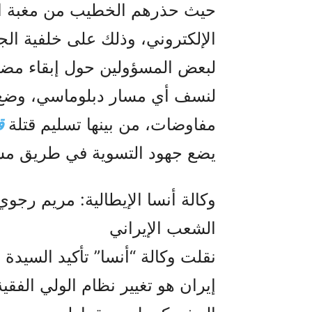
حيث حذرهم الخطيب من مغبة الإ
الإلكتروني، وذلك على خلفية الج
لبعض المسؤولين حول إبقاء مض
لنسف أي مسار دبلوماسي، وضع إ
مفاوضات، من بينها تسليم قتلة
ق
يضع جهود التسوية في طريق مسد
وكالة أنسا الإيطالية: مريم رجوي
الشعب الإيراني
نقلت وكالة “أنسا” تأكيد السيدة
إيران هو تغيير نظام الولي الفق