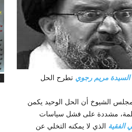
السیدة مريم رجوي
تطرح الحل
م
جلس الشيوخ أن الحل الوحيد يكمن
ظمة، مشددة على فشل سياسات
ي الفقیة
الذي لا يمكنه التخلي عن