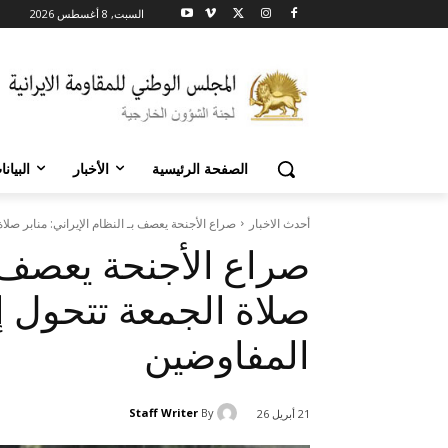
السبت, 8 أغسطس 2026
الصفحة الرئيسية
الأخبار
البيان
أحدث الاخبار
صراع الأجنحة يعصف بـ النظام الإيراني: منابر صلا
صراع الأجنحة يعصف بـ
صلاة الجمعة تتحول 
المفاوضين
Staff Writer
By
21 أبريل 26