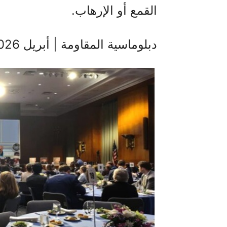
القمع أو الإرهاب.
دبلوماسية المقاومة | أبريل 2026 – رؤية مريم رجوي لمستقبل إيران