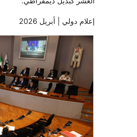
العشر كبديل ديمقراطي.
إعلام دولي | أبريل 2026