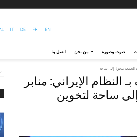
AL
IT
DE
FR
EN
ات
صوت وصورة
من نحن
اتصل بنا
ة الجمعة تتحول إلى ساحة...
ي
 النظام الإيراني: منابر
إلى ساحة لتخوين
م