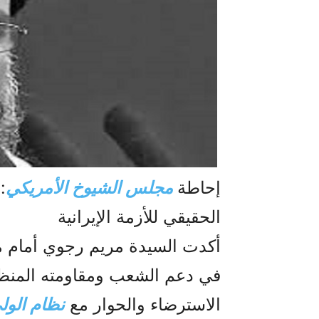
إحاطة
مجلس الشيوخ الأمريكي
:
الحقيقي للأزمة الإيرانية
أكدت السيدة مريم رجوي أمام م
في دعم الشعب ومقاومته المن
الاسترضاء والحوار مع
نظام الول