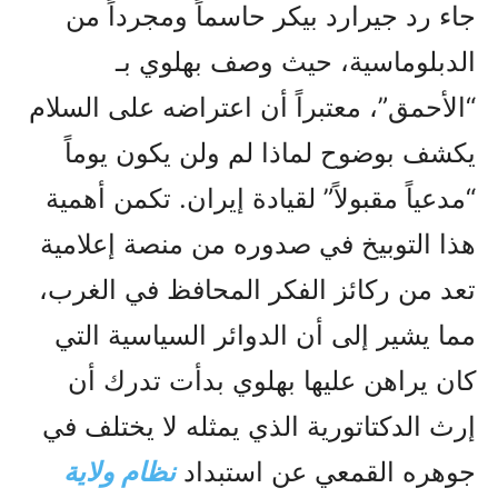
جاء رد جيرارد بيكر حاسماً ومجرداً من
الدبلوماسية، حيث وصف بهلوي بـ
“الأحمق”، معتبراً أن اعتراضه على السلام
يكشف بوضوح لماذا لم ولن يكون يوماً
“مدعياً مقبولاً” لقيادة إيران. تكمن أهمية
هذا التوبيخ في صدوره من منصة إعلامية
تعد من ركائز الفكر المحافظ في الغرب،
مما يشير إلى أن الدوائر السياسية التي
كان يراهن عليها بهلوي بدأت تدرك أن
إرث الدكتاتورية الذي يمثله لا يختلف في
جوهره القمعي عن استبداد
نظام ولاية