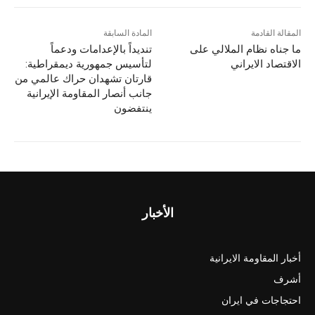
المقالة القادمة
المادة السابقة
ما جناه نظام الملالي على
تنديداً بالإعدامات ودعماً
الاقتصاد الايراني
لتأسيس جمهورية ديمقراطية:
قارتان تشهدان حراك عالمي من
جانب أنصار المقاومة الإيرانية
ينتفضون
الأخبار
أخبار المقاومة الايرانية
أشرف
احتجاجات في ايران