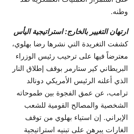
وطنه.
ارتهان التغيير بالخارج: استراتيجية اليأس
كشفت التغريدة التي نشرها رضا بهلوي،
معترضاً فيها على ترحيب رئيس الوزراء
البريطاني كير ستارمر بوقف إطلاق النار
الذي أعلنه الرئيس الأمريكي دونالد
ترامب، عن عمق الفجوة بين طموحاته
الشخصية والمصالح القومية للشعب
الإيراني. إن استياء بهلوي من توقف
الغارات يبرهن على تبنيه استراتيجية