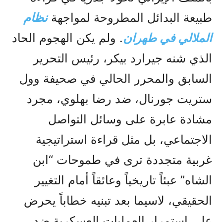
طبيعة البدائل المطروحة لمواجهة
نظام
الملالي في طهران
. ولم يكن الهجوم الحاد
الذي شنه جيرارد بيكر، رئيس التحرير
السابق والمحرر الحالي في صحيفة وول
ستريت جورنال، ضد رضا بهلوي، مجرد
مشادة عابرة على وسائل التواصل
الاجتماعي، بل مثل قراءة استراتيجية
غربية متجددة ترى في طموحات “ابن
الشاه” عبئاً تاريخياً وعائقاً أمام التغيير
الحقيقي، لاسيما بعد تبنيه خطاباً يحرض
على استمرار العمليات العسكرية ضد