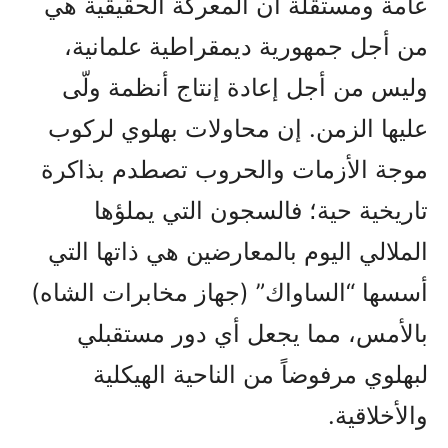
عامة ومستقلة أن المعركة الحقيقية هي
من أجل جمهورية ديمقراطية علمانية،
وليس من أجل إعادة إنتاج أنظمة ولّى
عليها الزمن. إن محاولات بهلوي لركوب
موجة الأزمات والحروب تصطدم بذاكرة
تاريخية حية؛ فالسجون التي يملؤها
الملالي اليوم بالمعارضين هي ذاتها التي
أسسها “الساواك” (جهاز مخابرات الشاه)
بالأمس، مما يجعل أي دور مستقبلي
لبهلوي مرفوضاً من الناحية الهيكلية
والأخلاقية.