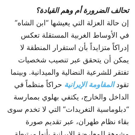
تحالف الضرورة أم وهم القيادة؟
إن حالة العزلة التي يعيشها “ابن الشاه”
في الأوساط الغربية المستقلة تعكس
إدراكاً متزايداً بأن استقرار المنطقة لا
يمكن أن يتحقق عبر تنصيب شخصيات
تفتقر للشرعية النضالية والميدانية. وبينما
تقود
المقاومة الإيرانية
حراكاً منظماً في
الداخل والخارج، يكتفي بهلوي بممارسة
“دبلوماسية التغريدات” التي لا تخدم سوى
بقاء نظام طهران، عبر تقديم صورة
مشوهة للمعارضة الإيرانية بأنها مرتبطة