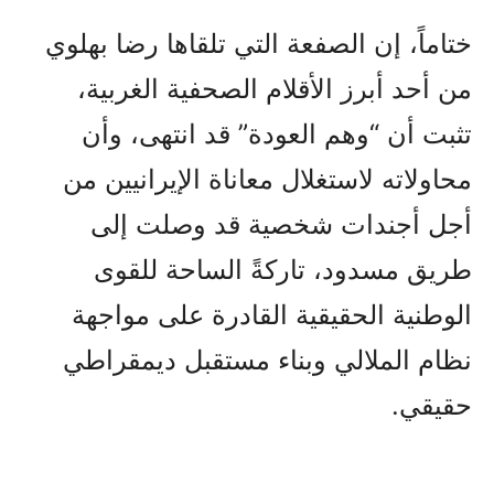
ختاماً، إن الصفعة التي تلقاها رضا بهلوي
من أحد أبرز الأقلام الصحفية الغربية،
تثبت أن “وهم العودة” قد انتهى، وأن
محاولاته لاستغلال معاناة الإيرانيين من
أجل أجندات شخصية قد وصلت إلى
طريق مسدود، تاركةً الساحة للقوى
الوطنية الحقيقية القادرة على مواجهة
نظام الملالي وبناء مستقبل ديمقراطي
حقيقي.