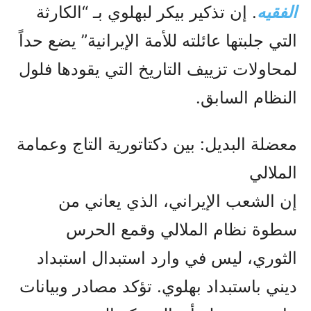
الفقيه
. إن تذكير بيكر لبهلوي بـ “الكارثة
التي جلبتها عائلته للأمة الإيرانية” يضع حداً
لمحاولات تزييف التاريخ التي يقودها فلول
النظام السابق.
معضلة البديل: بين دكتاتورية التاج وعمامة
الملالي
إن الشعب الإيراني، الذي يعاني من
سطوة نظام الملالي وقمع الحرس
الثوري، ليس في وارد استبدال استبداد
ديني باستبداد بهلوي. تؤكد مصادر وبيانات