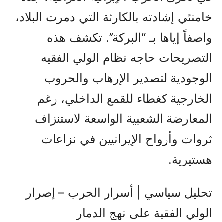
خامنئي إشادته بالكارثة التي دمرت البلاد،
واصفاً إياها بـ “البركة”. تكشف هذه
التصريحات حاجة نظام الولي الفقیة
الوجودية لتصدير الإرهاب والحروب
الخارجية كغطاء للقمع الداخلي، رغم
المعارضة الشعبية الواسعة لاستنزاف
ثروات وأرواح الإيرانيين في نزاعات
هستيرية.
تحليل سياسي | أسرار الحرب – إصرار
الولي الفقیة على نهج الدمار