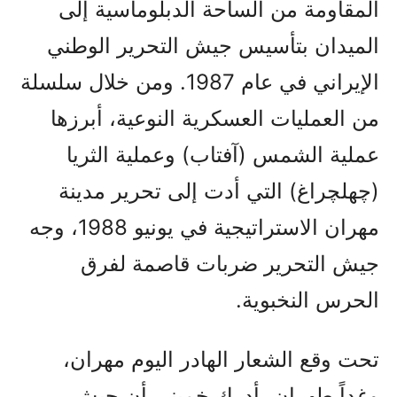
المقاومة من الساحة الدبلوماسية إلى
الميدان بتأسيس جيش التحرير الوطني
الإيراني في عام 1987. ومن خلال سلسلة
من العمليات العسكرية النوعية، أبرزها
عملية الشمس (آفتاب) وعملية الثريا
(چهلچراغ) التي أدت إلى تحرير مدينة
مهران الاستراتيجية في يونيو 1988، وجه
جيش التحرير ضربات قاصمة لفرق
الحرس النخبوية.
تحت وقع الشعار الهادر اليوم مهران،
وغداً طهران، أدرك خميني أن جيش