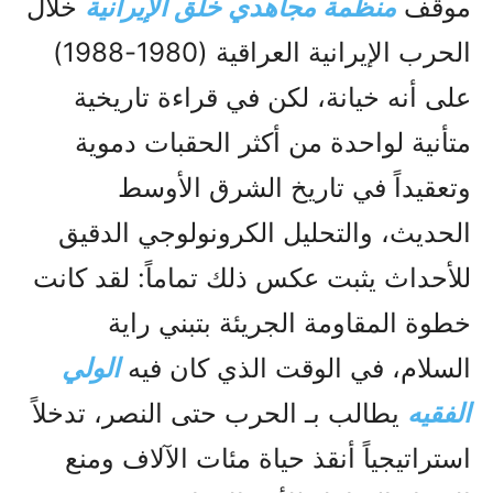
موقف
منظمة مجاهدي خلق الإيرانية
خلال
الحرب الإيرانية العراقية (1980-1988)
على أنه خيانة، لكن في قراءة تاريخية
متأنية لواحدة من أكثر الحقبات دموية
وتعقيداً في تاريخ الشرق الأوسط
الحديث، والتحليل الكرونولوجي الدقيق
للأحداث يثبت عكس ذلك تماماً: لقد كانت
خطوة المقاومة الجريئة بتبني راية
السلام، في الوقت الذي كان فيه
الولي
الفقيه
يطالب بـ الحرب حتى النصر، تدخلاً
استراتيجياً أنقذ حياة مئات الآلاف ومنع