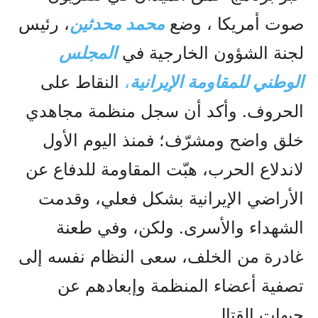
صوت أمريكا ، وضع
محمد محدثين
، رئيس
لجنة الشؤون الخارجية في
المجلس
الوطني للمقاومة الإيرانية
،
النقاط على
الحروف. وأكد أن سجل منظمة مجاهدي
خلق واضح ومشرّف؛ فمنذ اليوم الأول
لاندلاع الحرب، هبّت المقاومة للدفاع عن
الأراضي الإيرانية بشكل فعلي، وقدمت
الشهداء والأسرى. ولكن، وفي طعنة
غادرة من الخلف، سعى النظام نفسه إلى
تصفية أعضاء المنظمة وإبعادهم عن
جبهات القتال.