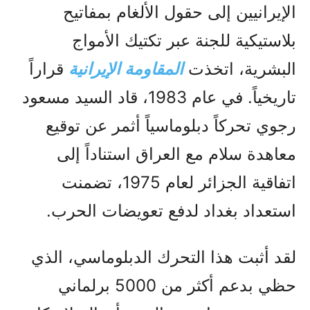
الإيرانيين إلى حقول الألغام بمفاتيح
بلاستيكية للجنة عبر تكتيك الأمواج
البشرية، اتخذت
المقاومة الإيرانية
قراراً
تاريخياً. في عام 1983، قاد السيد مسعود
رجوي تحركاً دبلوماسياً أثمر عن توقيع
معاهدة سلام مع العراق استناداً إلى
اتفاقية الجزائر لعام 1975، تضمنت
استعداد بغداد لدفع تعويضات الحرب.
لقد أثبت هذا التحرك الدبلوماسي، الذي
حظي بدعم أكثر من 5000 برلماني