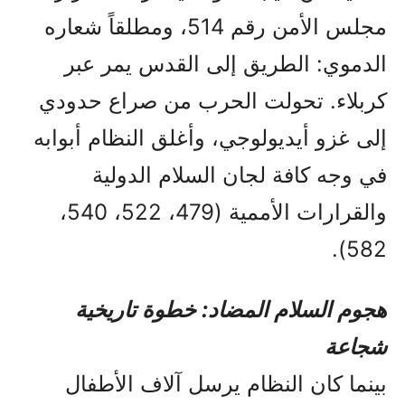
مجلس الأمن رقم 514، ومطلقاً شعاره
الدموي: الطريق إلى القدس يمر عبر
كربلاء. تحولت الحرب من صراع حدودي
إلى غزو أيديولوجي، وأغلق النظام أبوابه
في وجه كافة لجان السلام الدولية
والقرارات الأممية (479، 522، 540،
582).
هجوم السلام المضاد: خطوة تاريخية
شجاعة
بينما كان النظام يرسل آلاف الأطفال