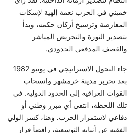
النظام لتصدير أزماته الداخلية. لقد رأى
خميني في الحرب نعمة إلهية لإسكات
المعارضة وترسيخ أركان حكمه، وبدأ
بتصدير الثورة والتحريض المباشر
والقصف المدفعي الحدودي.
جاء التحول الاستراتيجي في يونيو 1982
بعد تحرير مدينة خرمشهر وانسحاب
القوات العراقية إلى الحدود الدولية. في
تلك اللحظة، انتفى أي مبرر وطني أو
دفاعي لاستمرار الحرب. وهنا، كشر الولي
الفقيه عن أنيابه التوسعية، رافضاً قرار