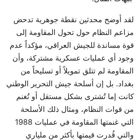
لقد أوضح محدثين نقطة جوهرية تدحض
مزاعم النظام حول تحول المقاومة إلى
قوة مساندة للجيش العراقي، مؤكداً عدم
وجود أي عمليات عسكرية مشتركة، وأن
المقاومة لم تتلق تمويلاً أو تسليحاً من
بغداد. بل إن أسلحة جيش التحرير الوطني
كانت إما تُشترى بشكل مستقل أو تُغنم
من قوات النظام، ومثال ذلك الأسلحة
التي غنمتها المقاومة في عمليات 1988
والتي قُدرت قيمتها بأكثر من ملياري