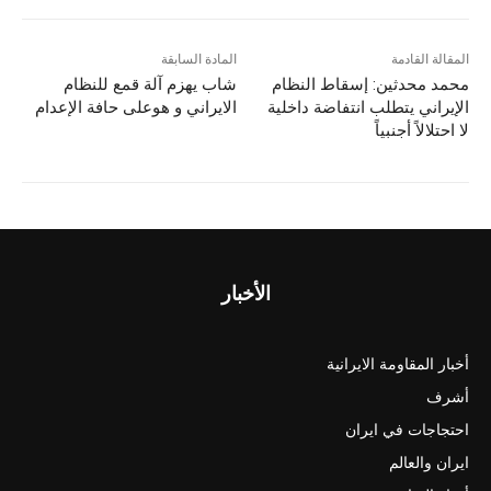
المقالة القادمة
المادة السابقة
محمد محدثين: إسقاط النظام
شاب يهزم آلة قمع للنظام
الإيراني يتطلب انتفاضة داخلية
الایراني و هوعلى حافة الإعدام
لا احتلالاً أجنبياً
الأخبار
أخبار المقاومة الايرانية
أشرف
احتجاجات في ايران
ايران والعالم