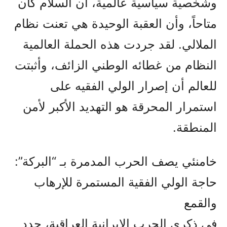
وشخصية سياسية عالمية، أن السلام كان
متاحاً، وأن العقبة الوحيدة هي تعنت نظام
الملالي. لقد جردت هذه الحملة العالمية
النظام من غطائه الوطني الزائف، وأثبتت
للعالم أن إصرار الولي الفقيه على
استمرار المحرقة هو التهديد الأكبر لأمن
المنطقة.
خامنئي يصف الحرب المدمرة بـ “البركة”:
حاجة الولي الفقیة المستمرة للإرهاب
والقمع
في ذكرى الحرب الإيرانية العراقية، جدد