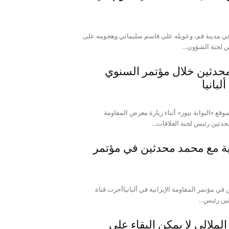
في مدينة قم، وعويله على قاسم سليماني وهجومه على
 لجنة الشؤون...
 محدثين خلال مؤتمر السنوي
لبانيا
وقع «البوابة نيوز» أثناء زيارة معرض المقاومة
حدثين رئيس لجنة العلاقات...
بية مع محمد محدثين في مؤتمر
في مؤتمر المقاومة الإيرانية في ألبانياأجرت قناة
ين رئيس...
ملالي لا يمكن البقاء على