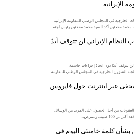
 الإيرانية
ت الخارجية في المجلس الوطني للمقاومة الإيرانية
ية محمد محدثين أكد السيد محمد محدثين رئيس لجنة
النظام الإيراني لن تتوقف أبدًا
ن تتوقف أبدًا دون اتخاذ إجراءات حاسمة
نة الشؤون الخارجية في المجلس الوطني للمقاومة
حفی عبر اینترنت حول فایروس
العقوبات من أجل الحصول على المزيد من الوسائل
1 طبيب وممرض...
بشأن كلمة خامنئي اليوم في