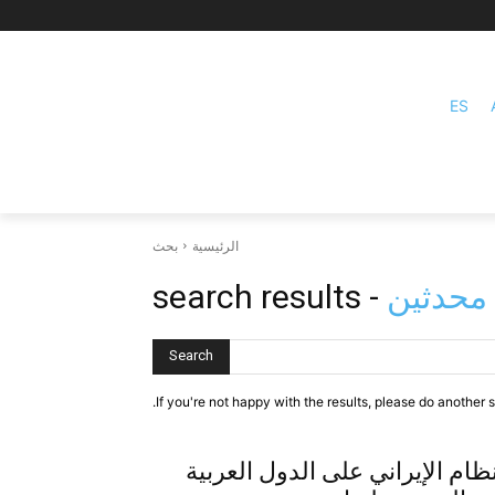
ES
الرئيسية
بحث
محدثين
- search results
Search
If you're not happy with the results, please do another s
ام الإيراني على الدول العربية