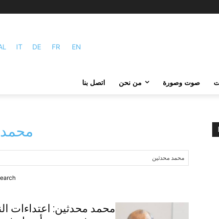
AL
IT
DE
FR
EN
ات
صوت وصورة
من نحن
اتصل بنا
محمد 
earch.
محمد محدثين: اعتداءات النظ