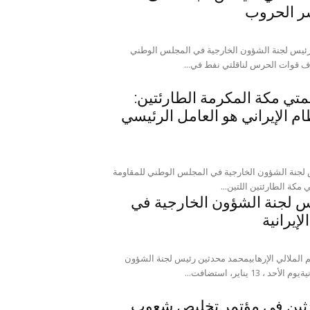
نشر الحروب
رئيس لجنة الشؤون الخارجية في المجلس الوطني
ف قوات الحرس لناقلتي نفط في...
متي مكة المكرمة الطارئتين:
ام الإيراني هو العامل الرئيسي
 لجنة الشؤون الخارجية في المجلس الوطني للمقاومة
 مكة الطارئتين اللتين...
س لجنة الشؤون الخارجية في
إيرانية
الملالي الإرهابيمحمد محدثين رئيس لجنة الشؤون
يناير، استضافت...
ثين فی مؤتمر تخليص شعوب