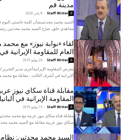
مدينة قم
Staff Writer
-
8 يناير 2020
0
السيد محمد محدثينبشأن كلمة خامنئي اليوم 
مجاهدي خلق، صرّح السيد محمد محدثين رئيس
لقاء «بوابة نيوز» مع محمد
العام للمقاومة الإيرانية في أ
Staff Writer
-
26 يوليو 2019
0
معرض المقاومة الإيرانيةأجرى مدير التحرير لم
الإيرانية في أشرف الثالث - مقابلة مع محمد م
مقابلة قناة سكاي نيوز عر
المقاومة الإيرانية في ألبانيا
Staff Writer
-
15 يوليو 2019
0
مقابلة قناة سكاي نيوز عربية مع محمد محدثين 
سكاي نيوز عربية مقابلة مع السيد محمد محدث
السيد محمد محدثين: نظام ال