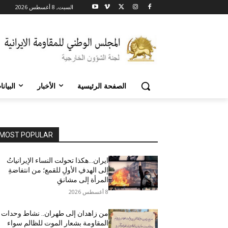
السبت, 8 أغسطس 2026
الصفحة الرئيسية
الأخبار
البيان
MOST POPULAR
ایران…هکذا تحولت النساء الإيرانياتُ
إلى الهدفِ الأولِ للقمع؛ من انتفاضةِ
المرأة إلى مشانقِ
8 أغسطس 2026
من زاهدان إلى طهران.. نشاط وحدات
المقاومة بشعار الموت للظالم سواء