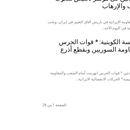
والإرهاب
اومة الإيرانية في باريس آفاق التغيير في إيران، وبحث
في اليوم الأحد...
ة الكويتية: * قوات الحرس
ومة السوريين وبقطع أذرع
دثين * قوات الحرس انهزمت أمام الشعب والمقاومة
ه* الحركات الانفصالية الايرانية...
الصفحة 1 من 28