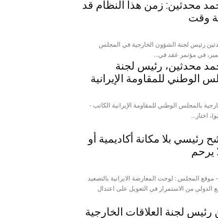
حمد محدثين: زمن هذا النظام قد
ة وقت
دثين رئيس لجنة الشؤون الخارجية في المجلس
مد محدثين، رئيس لجنة
 الوطني للمقاومة الإيرانية
السيد محمد محدثين، رئيس لجنة الشؤون الخارجية بالمجلس الوطني للمقاومة الإيرانية الکاتب -
 رئيسي بلا مكانة أكاديمية أو
ا يرحم
https://youtu.be الکاتب – موقع المجلس : لوحت المعارضة الايرانية بالتصعيد
مع الدولي من الاستمرار في التعويل على اعتدال
رئيس لجنة العلاقات الخارجية