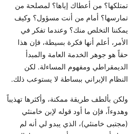
تمتلكها؟ من أعطاك إياها؟ لمصلحة من
تمارسها؟ أمام من أنت مسؤول؟ وكيف
يمكننا التخلص منك؟ وعندما تفكر في
الأمر، أعلم أنها فكرة بسيطة، فإن هذا
حقاً هو جوهر الخدمة العامة والمبدأ
الديمقراطي ومفهوم المساءلة. لكن
النظام الإيراني ببساطة لا يستوعب ذلك.
ولكن بألطف طريقة ممكنة، وأكثرها تهذيباً
وهدوءاً، فإن ما أود قوله لإبن خامنئي
(مجتبى خامنئي)، الذي يبدو لي أنه لم