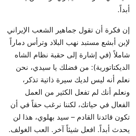
أبداً.
إن فكرة أن تقول جماهير الشعب الإيراني
لإبن أبشع مستبد نهب البلاد وترأس دماراً
شاملاً (في إشارة إلى حقبة نظام الشاه
الديكتاتورية): من فضلك يا سيدي، نحن
نعلم أنه ليس لديك سيرة ذاتية تذكر،
ونعلم أنك لم تفعل الكثير من العمل
الفعال في حياتك، لكننا نرغب حقاً في أن
تكون قائدنا القادم – سيد بهلوي، هذا لن
يحدث أبداً. افعل شيئاً آخر. العب الغولف.