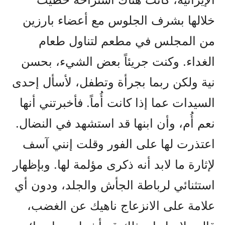
خلالها بشرف الجلوس مع أعضاء بارزين
من المجلس في مطعم لتناول طعام
الغداء. وكنت جريئاً بعض الشيء، بحسن
نية ولكن ربما بجرأة وتطفل، لأسأل إحدى
السيدات عما إذا كانت أُماً. فأخبرتني أنها
نعم أُم، وأن ابنها قد استشهد في النضال.
اعتذرت لها على الفور وقلت إنني آسف
لإثارة ما لابد أنه ذكرى مؤلمة لها. وبإظهار
استثنائي لرباطة الجأش والجلد، ودون أي
علامة على الانزعاج ناهيك عن الغضب،