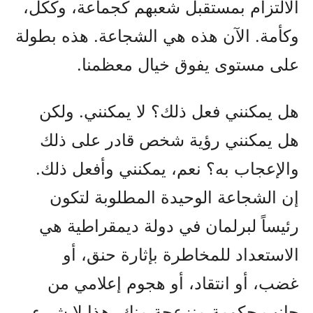
الالتزام بمستقبل شعبهم كجماعة، وككل،
وكأمة. الآن هذه هي الشجاعة. هذه بطولة
على مستوى يفوق خيال معظمنا.
هل يمكنني فعل ذلك؟ لا يمكنني. ولكن
هل يمكنني رؤية شخص قادر على ذلك
والإعجاب به؟ نعم، يمكنني وأفعل ذلك.
إن الشجاعة الوحيدة المطلوبة لتكون
رئيساً لبرلمان في دولة ديمقراطية هي
الاستعداد للمخاطرة بإثارة حنق، أو
غضب، أو انتقاد، أو هجوم إعلامي من
جانب حكومة منزعجة منك. هذا لا شيء.