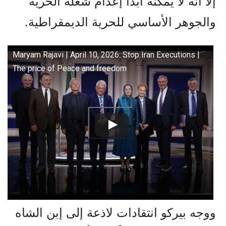
إلا أنه لا يمكنه أبداً إعدام شعلة الحرية
والجوهر الأساسي للحرية الديمقراطية.
Maryam Rajavi | April 10, 2026: Stop Iran Executions |
The price of Peace and freedom
ووجه بيركو انتقادات لاذعة إلى إبن الشاه