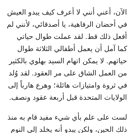
الآن، أعني أنني لا أعرف كيف يبدو العيش
في أحضان الرفاهية، يا أصدقائي، لأنني لم
أفعل ذلك قط. لقد عملت طوال حياتي
كما آمل أن يعمل أطفالي الثلاثة طوال
حياتهم. لا يمكن اتهام السيد بهلوي بالكثير
من العمل الشاق على مر العقود. لقد وُلد
في ثروة وامتيازات هائلة؛ وهرع هارباً إلى
الولايات المتحدة قبل أربعة عقود ونصف.
لست على علم بأي شيء مفيد قام به منذ
ذلك الحين، ولكن يبدو أنه يخلد إلى النوم