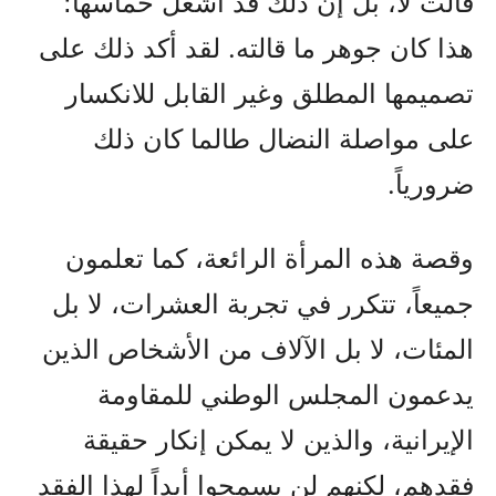
قالت لا، بل إن ذلك قد أشعل حماسها؛
هذا كان جوهر ما قالته. لقد أكد ذلك على
تصميمها المطلق وغير القابل للانكسار
على مواصلة النضال طالما كان ذلك
ضرورياً.
وقصة هذه المرأة الرائعة، كما تعلمون
جميعاً، تتكرر في تجربة العشرات، لا بل
المئات، لا بل الآلاف من الأشخاص الذين
يدعمون المجلس الوطني للمقاومة
الإيرانية، والذين لا يمكن إنكار حقيقة
فقدهم، لكنهم لن يسمحوا أبداً لهذا الفقد