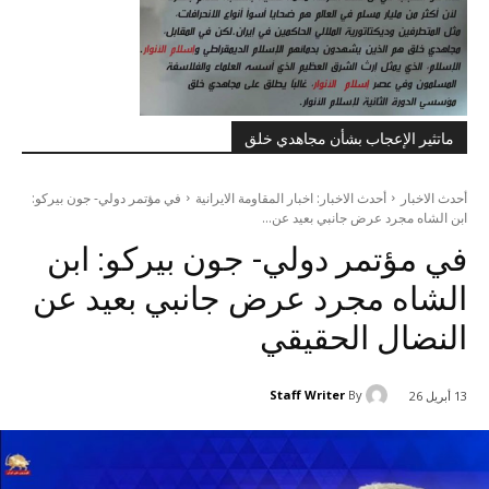
ماتثير الإعجاب بشأن مجاهدي خلق
أحدث الاخبار
أحدث الاخبار: اخبار المقاومة الايرانية
في مؤتمر دولي- جون بيركو:
ابن الشاه مجرد عرض جانبي بعيد عن...
في مؤتمر دولي- جون بيركو: ابن
الشاه مجرد عرض جانبي بعيد عن
النضال الحقيقي
Staff Writer
By
13 أبريل 26