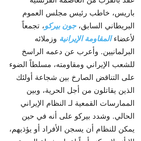
باريس، خاطب رئيس مجلس العموم
البريطاني السابق،
جون بيركو
، تجمعاً
لأعضاء
المقاومة الإيرانية
وزملائه
البرلمانيين. وأعرب عن دعمه الراسخ
للشعب الإيراني ومقاومته، مسلطاً الضوء
على التناقض الصارخ بين شجاعة أولئك
الذين يقاتلون من أجل الحرية، وبين
الممارسات القمعية لـ النظام الإيراني
الحالي. وشدد بيركو على أنه في حين
يمكن للنظام أن يسجن الأفراد أو يؤذيهم،