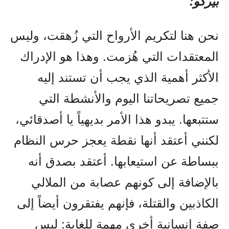
بيركو:
نحن هنا لتكريم الأرواح التي زُهقت، وليس
المعتقدات التي هُزمت. وهذا هو الإدراك
الأكثر أهمية الذي يجب أن تستند إليه
جميع تصريحاتنا اليوم والأنشطة التي
ستتبعها. يبدو هذا الأمر بديهياً يا أصدقائي،
لكنني أعتقد أنها نقطة يعجز حرس النظام
ببساطة عن استيعابها. أعتقد بصدق أنه
بالإضافة إلى كونهم عصابة من الملالي
الكاذبين والقتلة، فإنهم يفتقرون أيضاً إلى
صفة إنسانية أخرى مهمة للغاية: ليس