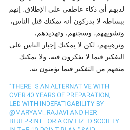
لديهم أي ذكاء عاطفي على الإطلاق. إنهم
ببساطة لا يدركون أنه يمكنك قتل الناس،
وتشويههم، وسجنهم، وتهديدهم،
وترهيبهم، لكن لا يمكنك إجبار الناس على
التفكير فيما لا يفكرون فيه، ولا يمكنك
منعهم من التفكير فيما يؤمنون به.
“THERE IS AN ALTERNATIVE WITH
OVER 40 YEARS OF PREPARATION,
LED WITH INDEFATIGABILITY BY
@MARYAM_RAJAVI
AND HER
BLUEPRINT FOR A CIVILIZED SOCIETY
IN THE 10-POINT PLAN,” SAID