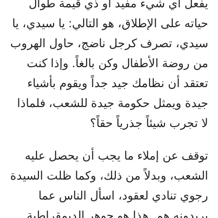
يفعل أي شيء مفيد أو ذي قيمة طوال
حياته على الإطلاق، هو التالي: يا سيدي، يا
سيدي، تصرف كرجل ناضج، حاول الهروب
من روضة الأطفال وكن بالغاً. وإذا كنت
تعتقد أن نظامك جيد جداً ويقوم بأشياء
جيدة ويمثل حكومة جيدة للشعب، فلماذا
لا تجرب شيئاً جذرياً حقاً؟
توقف عن إملاء ما يجب أن يحصل عليه
الشعب، وبدلاً من ذلك، وكما ظلت السيدة
رجوي تنادي لعقود، اسأل الناس عما
يريدونه هم. هذا هو جوهر الديمقراطية.