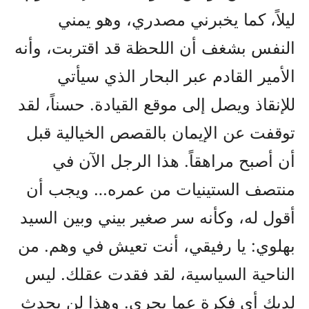
ليلاً، كما يخبرني مصدري، وهو يمني
النفس بشغف أن اللحظة قد اقتربت، وأنه
الأمير القادم عبر البحار الذي سيأتي
للإنقاذ ويصل إلى موقع القيادة. حسناً، لقد
توقفت عن الإيمان بالقصص الخيالية قبل
أن أصبح مراهقاً. هذا الرجل الآن في
منتصف الستينيات من عمره… ويجب أن
أقول له، وكأنه سر صغير بيني وبين السيد
بهلوي: يا رفيقي، أنت تعيش في وهم. من
الناحية السياسية، لقد فقدت عقلك. ليس
لديك أي فكرة عما يجري. وهذا لن يحدث