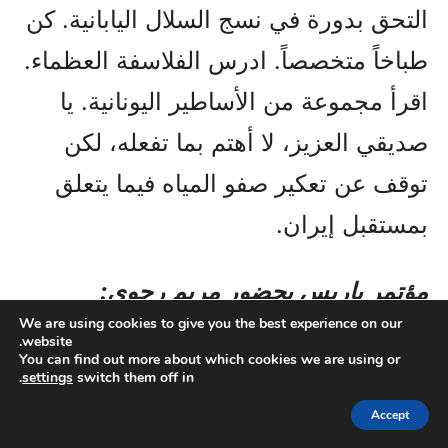
التحق بدورة في نسج السلال اليابانية. كن
طباخاً متخصصاً. ادرس الفلاسفة العظماء.
اقرأ مجموعة من الأساطير اليونانية. يا
صديقي العزيز، لا أهتم بما تفعله، لكن
توقف عن تعكير صفو المياه فيما يتعلق
بمستقبل إيران.
مؤتمر باريس بحضور مريم رجوي:
We are using cookies to give you the best experience on our
إعدامات الولي الفقیة لن توقف حتمية
website.
You can find out more about which cookies we are using or
التغيير
.
settings
switch them off in
شهدت باريس مؤتمراً حاشداً لتكريم 13
Accept