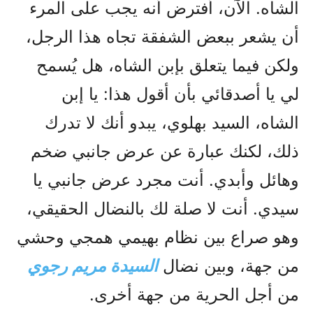
الشاه. الآن، أفترض أنه يجب على المرء
أن يشعر ببعض الشفقة تجاه هذا الرجل،
ولكن فيما يتعلق بإبن الشاه، هل يُسمح
لي يا أصدقائي بأن أقول هذا: يا إبن
الشاه، السيد بهلوي، يبدو أنك لا تدرك
ذلك، لكنك عبارة عن عرض جانبي ضخم
وهائل وأبدي. أنت مجرد عرض جانبي يا
سيدي. أنت لا صلة لك بالنضال الحقيقي،
وهو صراع بين نظام بهيمي همجي وحشي
من جهة، وبين نضال
السيدة مریم رجوي
من أجل الحرية من جهة أخرى.