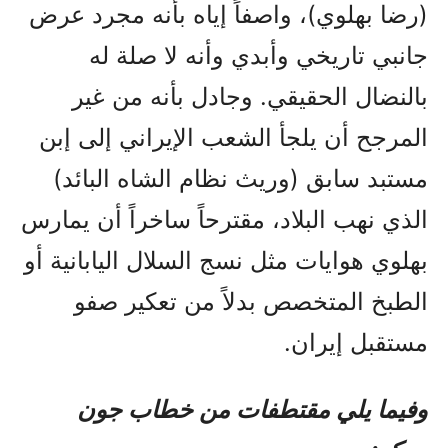
(رضا بهلوي)، واصفاً إياه بأنه مجرد عرض
جانبي تاريخي وأبدي وأنه لا صلة له
بالنضال الحقيقي. وجادل بأنه من غير
المرجح أن يلجأ الشعب الإيراني إلى إبن
مستبد سابق (وريث نظام الشاه البائد)
الذي نهب البلاد، مقترحاً ساخراً أن يمارس
بهلوي هوايات مثل نسج السلال اليابانية أو
الطبخ المتخصص بدلاً من تعكير صفو
مستقبل إيران.
وفيما يلي مقتطفات من خطاب جون