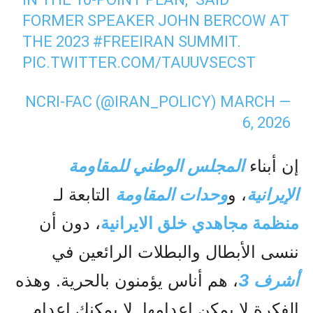
FORMER SPEAKER JOHN BERCOW AT
THE 2023
#FREEIRAN
SUMMIT.
PIC.TWITTER.COM/TAUUVSECST
MARCH
— NCRI-FAC (@IRAN_POLICY)
6, 2026
إن أبناء
المجلس الوطني للمقاومة
الإيرانية
، و
وحدات المقاومة
التابعة لـ
منظمة مجاهدي خلق الایرانیة
، دون أن
ننسى الأبطال والبطلات الرائعين في
أشرف 3
، هم أناس يؤمنون بالحرية. وهذه
الفكرة لا يمكن إعدامها. لا يمكنك إعدام