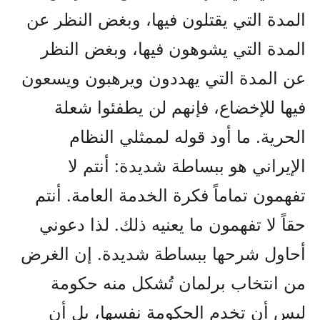
المدة التي يقتلون فيها، وبغض النظر عن
المدة التي يشوهون فيها، وبغض النظر
عن المدة التي يهددون ويرهبون ويسعون
فيها للإخضاع، فإنهم لن يطفئوا شعلة
الحرية. ما أود قوله لممثلي النظام
الإيراني هو ببساطة شديدة: أنتم لا
تفهمون تماماً فكرة الخدمة العامة. أنتم
حقاً لا تفهمون ما يعنيه ذلك. لذا دعوني
أحاول شرحها ببساطة شديدة. إن الغرض
من انتخاب برلمان تُشكل منه حكومة
ليس أن تخدم الحكومة نفسها، بل أن