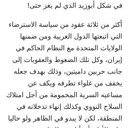
في شكل أبوزيد الذي لم يغز حتى!
أكثر من ثلاثة عقود من سياسة الاسترضاء
التي اتبعتها الدول الغربية ومن ضمنها
الولايات المتحدة مع النظام الحاكم في
إيران، وكل تلك الضغوط والعقوبات إلى
جانب حربين داميتين، وذلك بهدف جعله
يخفف من غلواء تطرفه ويكف عن
مساعيه السرية المحمومة من أجل امتلاك
السلاح النووي وکذلك إنهاء تدخلاته في
المنطقة، لكن لا يبدو في الظاهر ولو حاليا