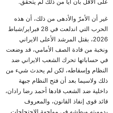
على الأقل بأن أيا من ذلك لم يتحقق.
غير أن الأمرّ والأدهى من ذلك، أن هذه
الحرب التي اندلعت في 28 فبراير/شباط
2026، بقتل المرشد الأعلى الايراني
ونخبة من قادة الصف الأمامي، قد وضعت
في حساباتها تحرك الشعب الايراني ضد
النظام وإسقاطه، لكن لم يحدث شيء من
ذلك ولاسيما بعد أن فتح النظام جبهة
داخلية ضد الشعب قادها أحمد رضا رادان،
قائد قوى إنفاذ القانون، والمعروف
بدمويته وبطشه في مواجهة الاحتجاجات