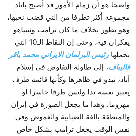
واضحا هو أن زمام الأمور قد أصبح بأياد
مجموعة أكثر تطرفا من التي قضت نحبها،
وهو تطور بخلاف ما كان ترامب ونتنياهو
يفكران فيه، وحتى إن النقاط الـ10 التي
يحملها
رئيس البرلمان الايراني محمد باقر
قاليباف
، إلى طاولة التفاوض في إسلام
آباد، تبدو في ظاهرها وکأنها قائمة طرف
يعتبر نفسه ندا وليس طرفا خاسرا أو
مهزوما، وهذا ما يجعل الصورة في إيران
والمنطقة بالغة الضبابية والغموض وفي
نفس الوقت يجعل ترامب بشكل خاص