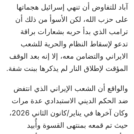
آباد للتفاوض أن تنهي إسرائيل هجماتها
على حزب الله، لكن الأسوأ من ذلك أن
ترامب الذي بدأ حربه بشعارات براقة
تدعو لإسقاط النظام والحرية للشعب
الايراني والتضامن معه، إلا إنه بعد الوقف
المؤقت لإطلاق النار لم يذکرها ببنت شفة.
والواقع أن الشعب الإيراني الذي انتفض
ضد الحكم الديني الاستبدادي عدة مرات
وكان آخرها في يناير/كانون الثاني 2026،
حيث تم قمعه بمنتهى القسوة وأُبيد