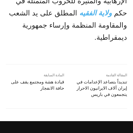
الإرهابية والمثيرة للحروب المتمثلة في
حكم
ولاية الفقيه
المطلق على يد الشعب
والمقاومة المنظمة وإرساء جمهورية
ديمقراطية.
المقالة القادمة
المادة السابقة
تنديداً بتصاعد الإعدامات في
قيادة هشة ومجتمع يقف على
إيران آلاف الایرانیون الاحرار
حافة الانفجار
يتجمعون في باريس