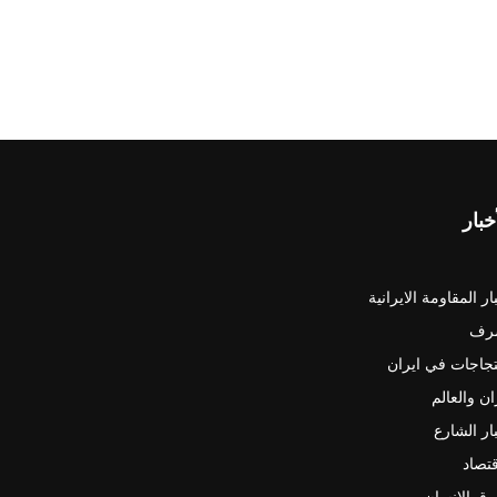
خبار
ار المقاومة الايرانية
رف
جاجات في ايران
ان والعالم
ار الشارع
قتصاد
ق الانسان