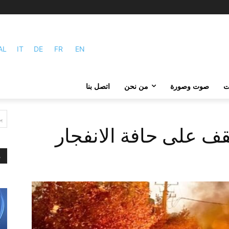
AL
IT
DE
FR
EN
ات
صوت وصورة
من نحن
اتصل بنا
ي
ف على حافة الانفجار
م