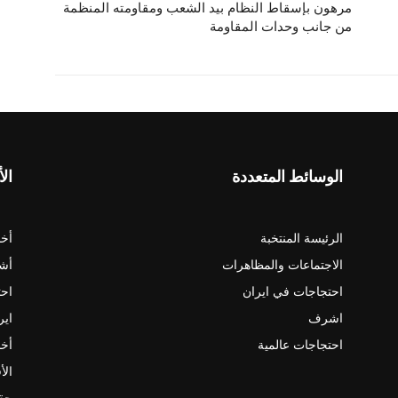
مرهون بإسقاط النظام بيد الشعب ومقاومته المنظمة
من جانب وحدات المقاومة
الوسائط المتعددة
الأ
الرئيسة المنتخبة
أخب
الاجتماعات والمظاهرات
أش
احتجاجات في ايران
احت
اشرف
اير
احتجاجات عالمية
أخب
الأ
حقو