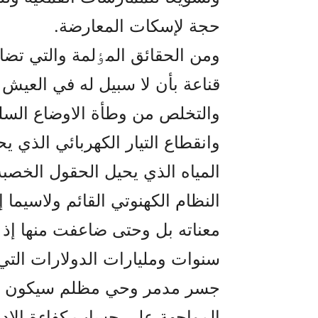
حجة لإسکات المعارضة.
ومن الحقائق المٶلمة والتي تضا
قناعة بأن لا سبيل له في العيش ب
والتخلص من وطأة الاوضاع السل
وانقطاع التيار الكهربائي الذي 
المياه الذي يحيل الحقول الخصبة
النظام الکهنوتي القائم ولاسيما
معناته بل وحتى ضاعفت منها إذ أ
سنوات ومليارات الدولارات التي ل
جسر مدمر وحي مظلم سيكون بمثا
المواجهة على حساب كفاءة الإد