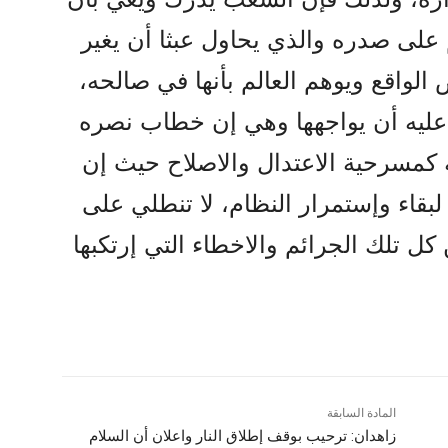
على صدره والذي يحاول عبثا أن يغير
لواقع ويوهم العالم بأنها في صالحه،
عليه أن يواجهها وهي إن خطاب نصره
کمسرحية الاعتدال والاصلاح حيث إن
 لبقاء وإستمرار النظام، لا تنطلي على
ل تلك الجرائم والاخطاء التي إرتکبها
المادة السابقة
زاهدان: ترحیب بوقف إطلاق النار واعلان أن السلام