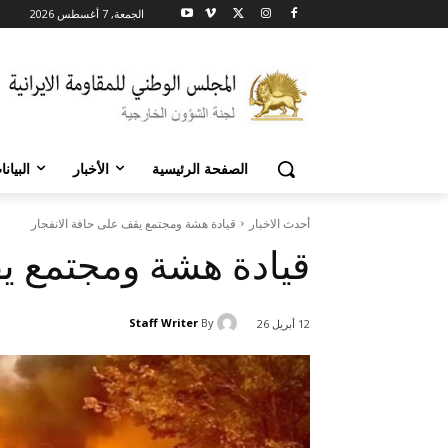
الجمعة, 7 أغسطس 2026
الصفحة الرئيسية
الأخبار
البيان
أحدث الاخبار
قيادة هشة ومجتمع يقف على حافة الانفجار
قيادة هشة ومجتمع يق
Staff Writer
By
12 أبريل 26