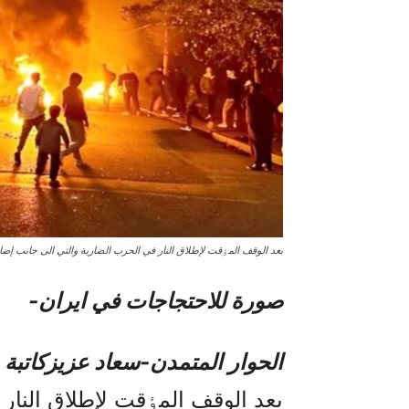
بعد الوقف المٶقت لإطلاق النار في الحرب الضارية والتي الى جانب إضا
صورة للاحتجاجات في ایران-
الحوار المتمدن-سعاد عزيزکاتبة 
بعد الوقف المٶقت لإطلاق النار