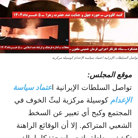
تواصل السلطات الإيرانية اعتماد سياسة الإعدام كوسيلة مركزية
موقع المجلس:
تواصل السلطات الإيرانية ا
عتماد سياسة
الإعدام
كوسيلة مركزية لبثّ الخوف في
المجتمع وكبح أي تعبير عن السخط
الشعبي المتراكم. إلا أن الوقائع الراهنة
تكشف معادلة باتت واضحة: كلما بالغ