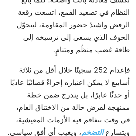
النظام في تصعيد القمع، اتسعت رقعة
الرفض واشتدّ حضور المقاومة، ليتحوّل
الخوف الذي يسعى إلى ترسيخه إلى
طاقة غضب منظّم ومتنامٍ.
فإعدام 252 سجينًا خلال أقل من ثلاثة
أسابيع لا يمكن اعتباره إجراءً قضائيًا عاديًا
أو حدثًا عابرًا، بل يندرج ضمن خطة
ممنهجة لفرض حالة من الاختناق العام،
في وقت تتفاقم فيه الأزمات المعيشية،
ويتسارع
التضخم
، ويغيب أي أفق سياسي.