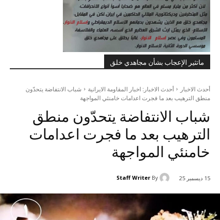
ماتثير الإعجاب بشأن مجاهدي خلق
أحدث الاخبار
أحدث الاخبار: اخبار المقاومة الايرانية
شباب الانتفاضة يتحدّون
منطق الترهيب بعد ما فجرت اعدامات خامنئي المواجهة
شباب الانتفاضة يتحدّون منطق
الترهيب بعد ما فجرت اعدامات
خامنئي المواجهة
Staff Writer
By
15 ديسمبر 25