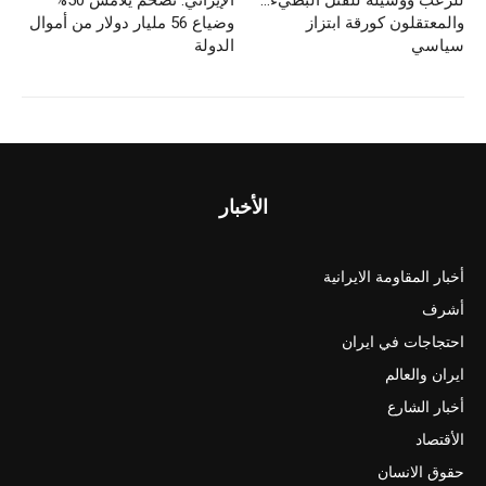
n
o
والمعتقلون كورقة ابتزاز
وضياع 56 مليار دولار من أموال
سياسي
الدولة
k
الأخبار
أخبار المقاومة الايرانية
أشرف
احتجاجات في ايران
ايران والعالم
أخبار الشارع
الأقتصاد
حقوق الانسان