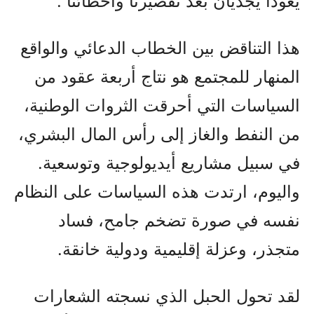
يعودا يجديان بعد تقصيرنا وأخطائنا”.
هذا التناقض بين الخطاب الدعائي والواقع
المنهار للمجتمع هو نتاج أربعة عقود من
السياسات التي أحرقت الثروات الوطنية،
من النفط والغاز إلى رأس المال البشري،
في سبيل مشاريع أيديولوجية وتوسعية.
واليوم، ارتدت هذه السياسات على النظام
نفسه في صورة تضخم جامح، فساد
متجذر، وعزلة إقليمية ودولية خانقة.
لقد تحول الحبل الذي نسجته الشعارات