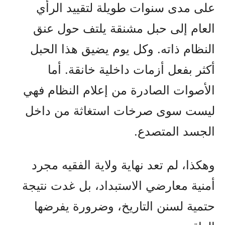
على مدى سنوات طويلة لتقييد الرأي
العام إلى حبل مشنقة يلتف حول عنق
النظام ذاته. وكل يوم يضيق هذا الحبل
أكثر بفعل أزمات داخلية خانقة. أما
الأصوات الصادرة من إعلام النظام فهي
ليست سوى صرخات استغاثة من داخل
الجسد المتصدع.
وهكذا، لم تعد نهاية ولاية الفقيه مجرد
أمنية معارضي الاستبداد، بل غدت نتيجة
حتمية لسنن التاريخ، وضرورة يفرضها