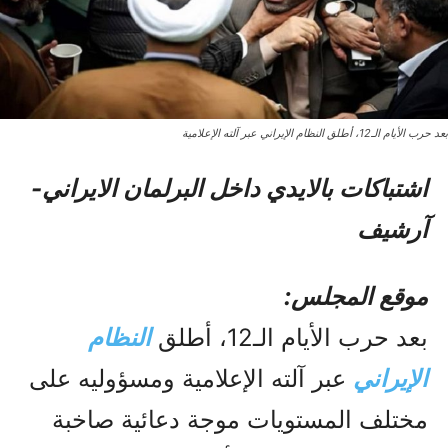
بعد حرب الأيام الـ12، أطلق النظام الإيراني عبر آلته الإعلامية
اشتباکات بالایدي داخل البرلمان الایراني-
آرشیف
موقع المجلس:
بعد حرب الأيام الـ12، أطلق
النظام
الإيراني
عبر آلته الإعلامية ومسؤوليه على
مختلف المستويات موجة دعائية صاخبة