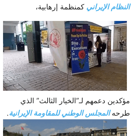
النظام الإيراني
كمنظمة إرهابية،
مؤكدين دعمهم لـ”الخيار الثالث” الذي
طرحه
المجلس الوطني للمقاومة الإيرانية
.