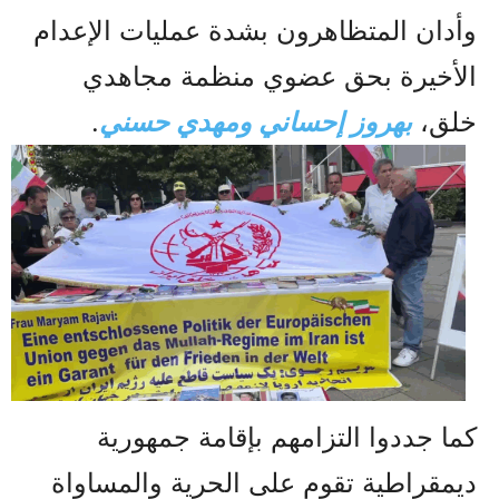
وأدان المتظاهرون بشدة عمليات الإعدام
الأخيرة بحق عضوي منظمة مجاهدي
خلق،
بهروز إحساني ومهدي حسني
.
كما جددوا التزامهم بإقامة جمهورية
ديمقراطية تقوم على الحرية والمساواة