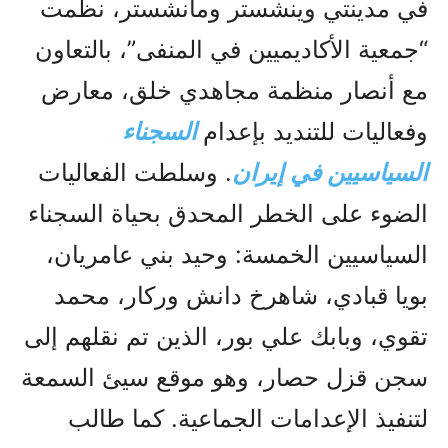
في مدينتي وينشستر ومانشستر، نظمت
“جمعية الأكاديميين في المنفى”، بالتعاون
مع أنصار منظمة مجاهدي خلق، معارض
وفعاليات للتنديد بإعدام
السجناء
السياسيين في إيران
. وسلطت الفعاليات
الضوء على الخطر المحدق بحياة السجناء
السياسيين الخمسة: وحيد بني عامريان،
بويا قبادي، شاهرخ دانش وركار، محمد
تقوي، وبابك علي بور، الذين تم نقلهم إلى
سجن قزل حصار، وهو موقع سيئ السمعة
لتنفيذ الإعدامات الجماعية. كما طالب