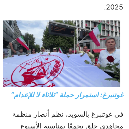
2025.
غوتنبرغ: استمرار حملة “ثلاثاء لا للإعدام”
في غوتنبرغ بالسويد، نظم أنصار منظمة
مجاهدي خلق تجمعًا بمناسبة الأسبوع