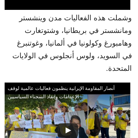
وشملت هذه الفعاليات مدن وينشستر
ومانشستر في بريطانيا، وشتوتغارت
وهامبورغ وكولونيا في ألمانيا، وغوتنبرغ
في السويد، ولوس أنجلوس في الولايات
المتحدة.
أنصار المقاومة الإيرانية ينظمون فعاليات عالمية لوقف
الإعدامات وإنقاذ السجناء السياسيين