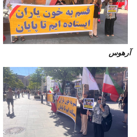
آرهوس