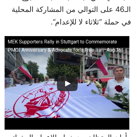
الـ46 على التوالي من المشاركة المحلية
في حملة “ثلاثاء لا للإعدام”.
MEK Supporters Rally in Stuttgart to Commemorate
PMOI Anniversary & Advocate for a Free Iran–Aug 16