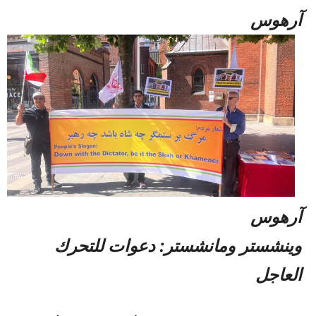
آرهوس
آرهوس
وينشستر ومانشستر: دعوات للتحرك
العاجل