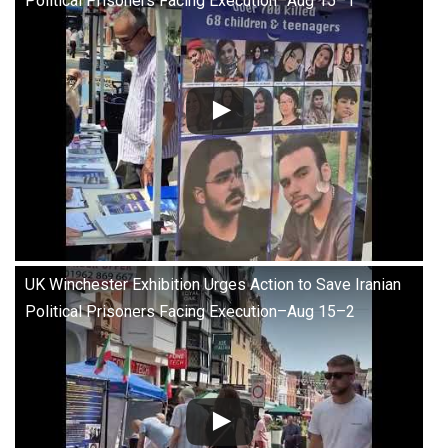
Political Prisoners Facing Execution–Aug 15–1
UK Winchester Exhibition Urges Action to Save Iranian
Political Prisoners Facing Execution–Aug 15–2