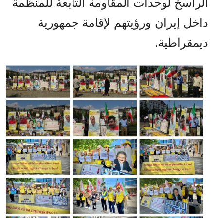
الراسخ لوحدات المقاومة التابعة للمنظمة
داخل إيران ورؤيتهم لإقامة جمهورية
ديمقراطية.