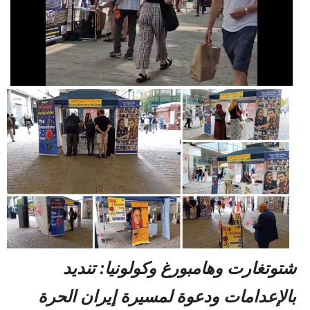
شتوتغارت وهامبورغ وكولونيا: تنديد
بالإعدامات ودعوة لمسيرة إيران الحرة