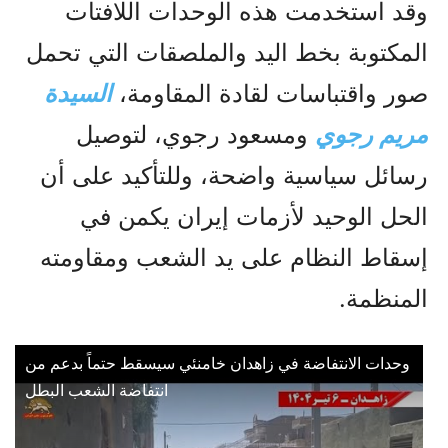
وقد استخدمت هذه الوحدات اللافتات
المكتوبة بخط اليد والملصقات التي تحمل
صور واقتباسات لقادة المقاومة،
السيدة
مريم رجوي
ومسعود رجوي، لتوصيل
رسائل سياسية واضحة، وللتأكيد على أن
الحل الوحيد لأزمات إيران يكمن في
إسقاط النظام على يد الشعب ومقاومته
المنظمة.
وحدات الانتفاضة في زاهدان خامنئي سيسقط حتماً بدعم من
انتفاضة الشعب البطل