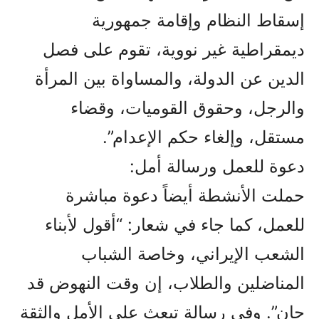
إسقاط النظام وإقامة جمهورية
ديمقراطية غير نووية، تقوم على فصل
الدين عن الدولة، والمساواة بين المرأة
والرجل، وحقوق القوميات، وقضاء
مستقل، وإلغاء حكم الإعدام”.
دعوة للعمل ورسالة أمل:
حملت الأنشطة أيضاً دعوة مباشرة
للعمل، كما جاء في شعار: “أقول لأبناء
الشعب الإيراني، وخاصة الشباب
المناضلين والطلاب، إن وقت النهوض قد
حان”. وفي رسالة تبعث على الأمل والثقة