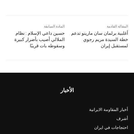
المقالة القادمة
المادة السابقة
أغلبية برلمان سان مارينو تدعم
حسين داعي الإسلام : نظام
خطة السيدة مريم رجوي
الملالي أصيب بأضرار كبيرة
لمستقبل إيران
وسقوطه بات قريبًا
الأخبار
أخبار المقاومة الايرانية
أشرف
احتجاجات في ايران