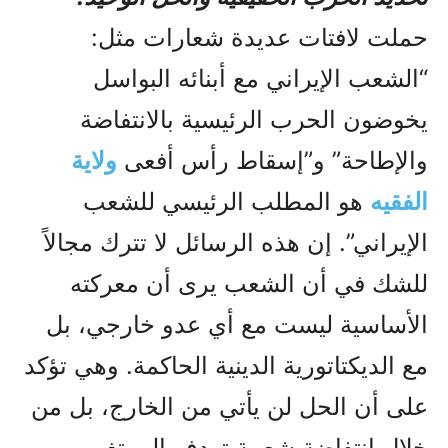
حملت لافتات عديدة شعارات مثل:
“الشعب الإيراني مع أبنائه البواسل
يخوضون الحرب الرئيسية بالانتفاضة
والإطاحة” و”إسقاط رأس أفعى
ولاية
الفقيه
هو المطلب الرئيسي للشعب
الإيراني”. إن هذه الرسائل لا تترك مجالاً
للشك في أن الشعب يرى أن معركته
الأساسية ليست مع أي عدو خارجي، بل
مع الديكتاتورية الدينية الحاكمة. وهي تؤكد
على أن الحل لن يأتي من الخارج، بل من
خلال انتفاضة شعبية تهدف إلى تغيير