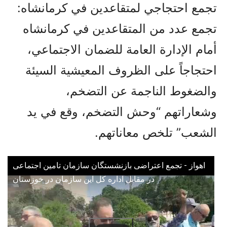
تجمع احتجاجي لمتقاعدين في كرمانشاه:
تجمع عدد من المتقاعدين في كرمانشاه
أمام الإدارة العامة للضمان الاجتماعي،
احتجاجاً على الظروف المعيشية السيئة
والضغوط الناجمة عن التضخم،
وشعاراتهم “وحش التضخم، وقع في يد
الشعب” تلخص معاناتهم.
اهواز - تجمع اعتراضی بازنشستگان سازمان تامین اجتماعی
در مقابل اداره کل این سازمان در خوزستان