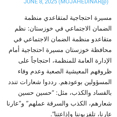
JUNE 8, 2025
(@MOJAHEDINAR)
مسيرة احتجاجية لمتقاعدي منظمة
الضمان الاجتماعي في خوزستان: نظم
متقاعدو منظمة الضمان الاجتماعي في
محافظة خوزستان مسيرة احتجاجية أمام
الإدارة العامة للمنظمة، احتجاجاً على
ظروفهم المعيشية الصعبة وعدم وفاء
المسؤولين بوعودهم. رددوا شعارات تندد
بالفساد والكذب، مثل: “حسين حسين
شعارهم، الكذب والسرقة عملهم” و”عارنا
عارنا، تلفزيوننا وإذاعتنا”.