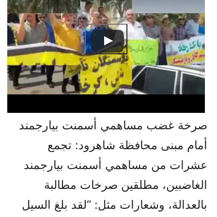
صرخة غضب مساهمي أسمنت بيارجمند
أمام مبنى محافظة شاهرود: تجمع
عشرات من مساهمي أسمنت بيارجمند
الغاضبين، مطلقين صرخات مطالبة
بالعدالة، وشعارات مثل: “لقد بلغ السيل