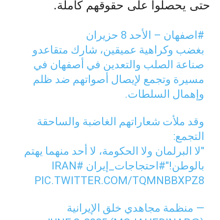
حتى يحصلوا على حقوقهم كاملة.
#اصفهان
– الأحد 8 حزيران
بغضب وكراهية عميقين، شارك متقاعدو
صناعة الصلب والتعدين في أصفهان في
مسيرة وتجمع لإيصال أصواتهم ضد ظلم
وإهمال السلطات.
وقد ملأت شعاراتهم الغاضبة والساحقة
التجمع:
"لا البرلمان ولا الحكومة، لا أحد منهما يهتم
بالوطن!"
#احتجاجات_إيران
#IRAN
PIC.TWITTER.COM/TQMNBBXPZ8
— منظمة مجاهدي خلق الإيرانية