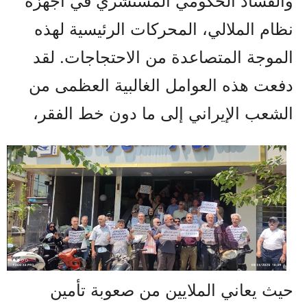
والفساد الحكومي المستشري في أجهزة
نظام الملالي، المحركات الرئيسية لهذه
الموجة المتصاعدة من الاحتجاجات. لقد
دفعت هذه العوامل الغالبية العظمى من
الشعب الإيراني إلى ما دون خط الفقر،
حيث يعاني الملايين من صعوبة تأمين