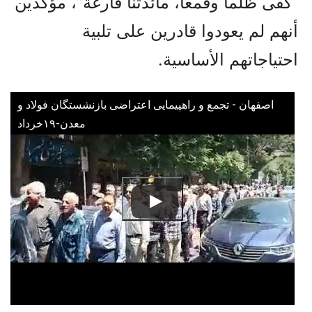
“كفى ظلماً وقمعاً، مائدتنا فارغة”، مؤكدين
أنهم لم يعودوا قادرين على تلبية
احتياجاتهم الأساسية.
اصفهان - تجمع و راهپیمایی اعتراضی بازنشستگان فولاد و
معدن-۱۹خرداد