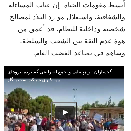
أبسط مقومات الحياة. إن غياب المساءلة
والشفافية، واستغلال موارد البلاد لمصالح
شخصية وداخلية للنظام، قد أعمق من
هوة عدم الثقة بين الشعب والسلطة،
وساهم في تصاعد الغضب العام.
گچساران - راهپیمایی و تجمع اعتراضی گسترده نیروهای
پیمانکاری شرکت نفت و گاز