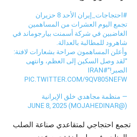
#احتجاجات_إيران
الأحد 8 حزيران
تجمع اليوم العشرات من المساهمين
الغاضبين في شركة أسمنت بيارجوماند في
شاهرود للمطالبة بالعدالة.
وأعلن المساهمون صراحة بشعارات لافتة:
"لقد وصل السكين إلى العظم، وانتهى
الصبر!"
#IRAN
PIC.TWITTER.COM/9QV805NEFW
— منظمة مجاهدي خلق الإيرانية
JUNE 8, 2025
(@MOJAHEDINAR)
تجمع احتجاجي لمتقاعدي صناعة الصلب