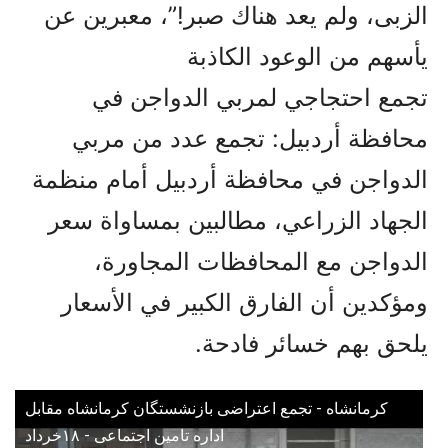
الزبى، ولم يعد هناك صبر!”، معبرين عن
يأسهم من الوعود الكاذبة
تجمع احتجاجي لمربي الدواجن في
محافظة أردبيل: تجمع عدد من مربي
الدواجن في محافظة أردبيل أمام منظمة
الجهاد الزراعي، مطالبين بمساواة سعر
الدواجن مع المحافظات المجاورة،
ومؤكدين أن الفارق الكبير في الأسعار
يلحق بهم خسائر فادحة.
کرمانشاه - تجمع اعتراضی بازنشستگان کرمانشاه مقابل
اداره تامین اجتماعی - ۱۸خرداد