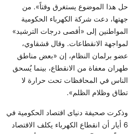
حل هذا الموضوع يستغرق وقتاً». من
جهتها، دعت شركة الكهرباء الحكومية
المواطنين إلى «أقصى درجات الترشيد»
لمواجهة الانقطاعات. وقال قشقاوي،
عضو برلمان النظام، إن «بعض مناطق
طهران معفاة من الانقطاع، بينما يُسحق
الناس في المحافظات تحت حرارة لا
تطاق وظلام الظلم».
وذكرت صحيفة دنيای اقتصاد الحكومية في
6 أیار أن انقطاع الكهرباء يكلف الاقتصاد