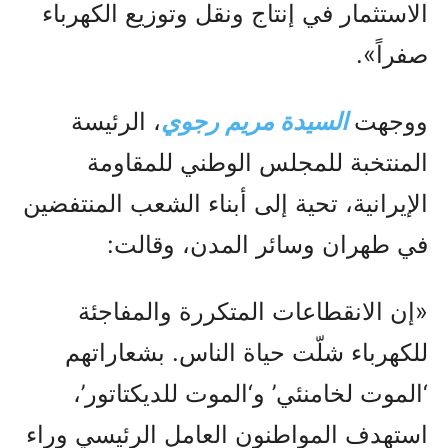
الاستثمار في إنتاج ونقل وتوزيع الكهرباء
صفراً».
ووجهت
السيدة مريم رجوي
، الرئيسة
المنتخبة للمجلس الوطني للمقاومة
الإيرانية، تحية إلى أبناء الشعب المنتفضين
في طهران وسائر المدن، وقالت:
«إن الانقطاعات المتكررة والمفاجئة
للكهرباء شلّت حياة الناس. بشعاراتهم
‘الموت لخامنئي’ و‘الموت للديكتاتور’،
استهدف المواطنون العامل الرئيسي وراء