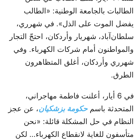
الطالبات بالجامعة الوطنية: «الطالب
يفضل الموت على الذل». في شهرري،
سلطان‌آباد، شهريار وأردكان، احتجّ التجار
والمواطنون أمام شركات الكهرباء. وفي
شهرري وأردكان، أغلق المتظاهرون
الطرق.
في 6 أیار، أعلنت فاطمة مهاجراني،
المتحدثة باسم
حكومة بزشكيان
، عن عجز
النظام في حل المشكلة قائلة: «نحن
متأسفون للغاية لانقطاع الكهرباء… لكن