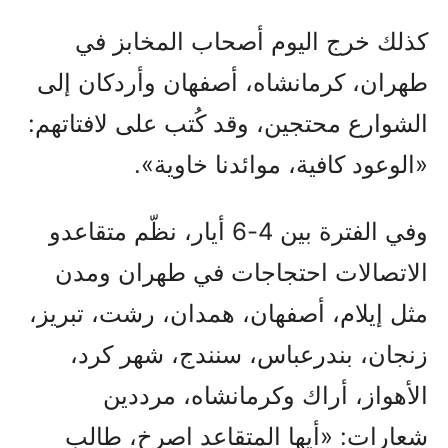
كذلك خرج اليوم أصحاب المخابز في
طهران، كرمانشاه، أصفهان وأردكان إلى
الشوارع محتجين، وقد كُتب على لافتاتهم:
«الوعود كافية، موائدنا خاوية».
وفي الفترة بين 4-6 أيار، نظّم متقاعدو
الاتصالات احتجاجات في طهران ومدن
مثل إيلام، أصفهان، همدان، رشت، تبريز،
زنجان، بندرعباس، سنندج، شهر كرد،
الأهواز، أراك وكرمانشاه، مرددين
شعارات: «أيها المتقاعد اصرخ، طالب