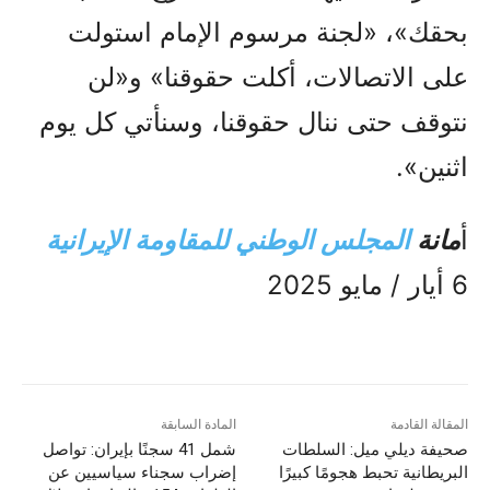
بحقك»، «لجنة‌ مرسوم الإمام استولت
على الاتصالات، أكلت حقوقنا» و«لن
نتوقف حتى ننال حقوقنا، وسنأتي كل يوم
اثنين».
أ
مانة
المجلس الوطني للمقاومة الإيرانية
6 أيار / مايو 2025
المقالة القادمة
المادة السابقة
صحيفة ديلي ميل: السلطات
شمل 41 سجنًا بإيران: تواصل
البريطانية تحبط هجومًا كبيرًا
إضراب سجناء سياسيين عن