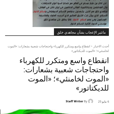
ماتثير الإعجاب بشأن مجاهدي خلق
أحدث الاخبار
انقطاع واسع ومتكرر للكهرباء واحتجاجات شعبية بشعارات: «الموت
لخامنئي»؛ «الموت للديكتاتور»
انقطاع واسع ومتكرر للكهرباء
واحتجاجات شعبية بشعارات:
«الموت لخامنئي»؛ «الموت
للديكتاتور»
Staff Writer
By
6 مايو 25