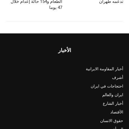
تدعمه طهران
الطعام و154 حالة إعدام خلال
47 يوما
الأخبار
أخبار المقاومة الايرانية
أشرف
احتجاجات في ايران
ايران والعالم
أخبار الشارع
الأقتصاد
حقوق الانسان