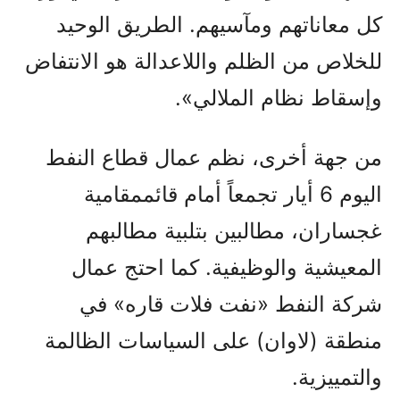
كل معاناتهم ومآسيهم. الطريق الوحيد
للخلاص من الظلم واللاعدالة هو الانتفاض
وإسقاط نظام الملالي».
من جهة أخرى، نظم عمال قطاع النفط
اليوم 6 أيار تجمعاً أمام قائممقامية
غجساران، مطالبين بتلبية مطالبهم
المعيشية والوظيفية. كما احتج عمال
شركة النفط «نفت فلات قاره» في
منطقة (لاوان) على السياسات الظالمة
والتمييزية.