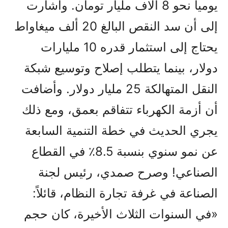
يومياً نحو 8 آلاف مليار تومان. وأشارت
إلى أن سد النقص البالغ 20 ألف ميغاواط
يحتاج إلى استثمار قدره 10 مليارات
دولار، بينما يتطلب إصلاح وتوسيع شبكة
النقل المتهالكة 25 مليار دولار. وأضافت
أن أزمة الكهرباء تتفاقم بعمق، ومع ذلك
يجري الحديث في خطة التنمية السابعة
عن نمو سنوي بنسبة 8.5٪ في القطاع
الصناعي! وصرح صمدي، رئيس لجنة
الصناعة في غرفة تجارة النظام، قائلاً:
«في السنوات الثلاث الأخيرة، كان حجم