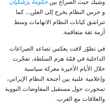
وشيك حیث الصراع بين
حكومة بزشكيان
و حرس النظام يخرج إلى العلن… کما
تتراشق كيانات النظام الاتهامات وسط
أزمة ثقة متفاقمة.
في تطوّر لافت يعكس تصاعد الصراعات
الداخلية في قمّة هرم السلطة، تفجّرت
خلال الأيام الأخيرة معركة سياسية
وإعلامية علنية بين أجنحة النظام الإيراني،
تمحورت حول مستقبل المفاوضات النووية
والعلاقات مع الغرب.