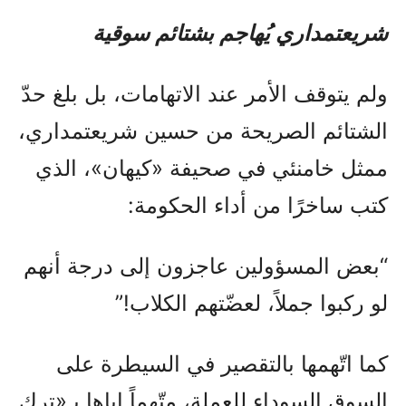
شريعتمداري يُهاجم بشتائم سوقية
ولم يتوقف الأمر عند الاتهامات، بل بلغ حدّ
الشتائم الصريحة من حسين شريعتمداري،
ممثل خامنئي في صحيفة «كيهان»، الذي
كتب ساخرًا من أداء الحكومة:
“بعض المسؤولين عاجزون إلى درجة أنهم
لو ركبوا جملاً، لعضّتهم الكلاب!”
كما اتّهمها بالتقصير في السيطرة على
السوق السوداء للعملة، متّهماً إياها بـ«ترك