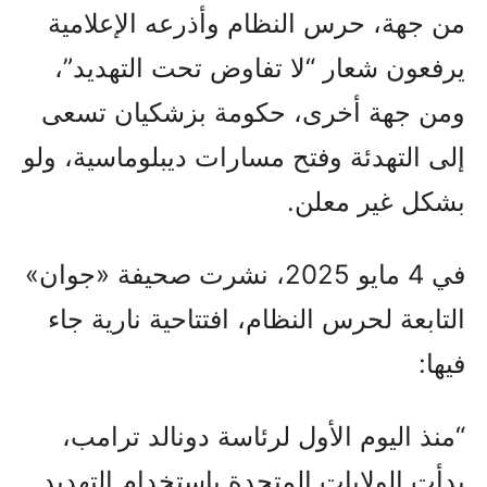
من جهة، حرس النظام وأذرعه الإعلامية
يرفعون شعار “لا تفاوض تحت التهديد”،
ومن جهة أخرى، حكومة بزشكيان تسعى
إلى التهدئة وفتح مسارات ديبلوماسية، ولو
بشكل غير معلن.
في 4 مايو 2025، نشرت صحيفة «جوان»
التابعة لحرس النظام، افتتاحية نارية جاء
فيها:
“منذ اليوم الأول لرئاسة دونالد ترامب،
بدأت الولايات المتحدة باستخدام التهديد