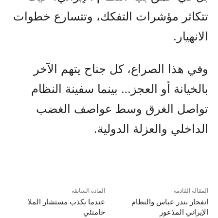
تتكاثر مؤشرات التفكك، وتتسارع خطوات
الانهيار.
وفي هذا الصراع، كل جناح يتهم الآخر
بالخيانة أو العجز… بينما سفينة النظام
تواصل الغرق وسط عواصف الغضب
الداخلي والعزلة الدولية.
المقالة القادمة
المادة السابقة
انفجار بندر عباس والنظام
عندما يکذب مستشار الملا
الإيراني المذعور
خامنئي