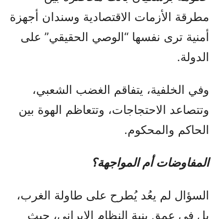
مطرقة الأزمات الاقتصادية وسندان أجهزة
أمنية ترى نفسها “الوصي الحقيقي” على
الدولة.
وفي الخلفية، يتفاقم الغضب الشعبي،
وتتصاعد الاحتجاجات، وتتعاظم الهوة بين
الحاكم والمحكوم.
المفاوضات أم المواجهة؟
السؤال لم يعُد يُطرح على طاولة الغرب،
بل في عمق بنية النظام الإيراني، حيث