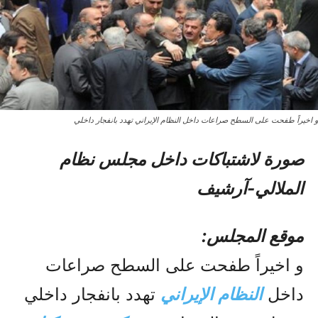
و اخیراً طفحت علی السطح صراعات داخل النظام الإيراني تهدد بانفجار داخلي
صورة لاشتباکات داخل مجلس نظام
الملالي-آرشیف
موقع المجلس:
و اخیراً طفحت علی السطح صراعات
داخل
النظام الإيراني
تهدد بانفجار داخلي