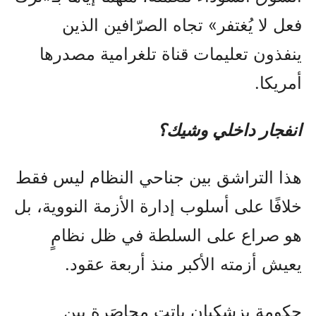
فعل لا يُغتفر» تجاه الصرّافين الذين
ينفذون تعليمات قناة تلغرامية مصدرها
أمريكا.
انفجار داخلي وشيك؟
هذا التراشق بين جناحي النظام ليس فقط
خلافًا على أسلوب إدارة الأزمة النووية، بل
هو صراع على السلطة في ظل نظامٍ
يعيش أزمته الأكبر منذ أربعة عقود.
حكومة بزشكيان باتت محاصَرة بين