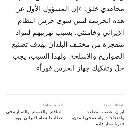
مجاهدي خلق: «إن المسؤول الأول عن
هذه الجريمة ليس سوى حرس النظام
الإيراني وخامنئي، بسبب تهريبهم لمواد
متفجرة من مختلف البلدان بهدف تصنيع
الصواريخ والأسلحة. ولهذا السبب، يجب
حلّ وتفكيك جهاز الحرس فوراً».
المقالة القادمة
المادة السابقة
ایران.. غضب متصاعد
التناقض والغموض والضبابية في
واحتجاجات واسعة في المدن،
خطاب النظام الايراني نوويا
تنذربانفجار قادم