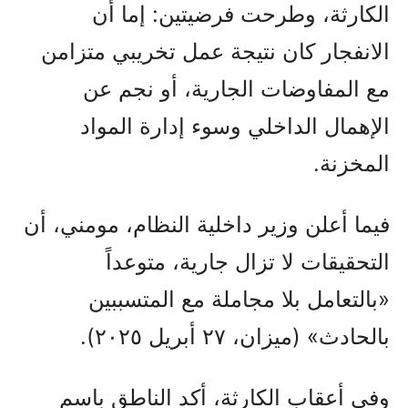
الكارثة، وطرحت فرضيتين: إما أن
الانفجار كان نتيجة عمل تخريبي متزامن
مع المفاوضات الجارية، أو نجم عن
الإهمال الداخلي وسوء إدارة المواد
المخزنة.
فيما أعلن وزير داخلية النظام، مومني، أن
التحقيقات لا تزال جارية، متوعداً
«بالتعامل بلا مجاملة مع المتسببين
بالحادث» (ميزان، ٢٧ أبريل ٢٠٢٥).
وفي أعقاب الكارثة، أكد الناطق باسم