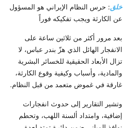
خلق
: حرس النظام الإيراني هو المسؤول
عن الكارثة ويجب تفكيكه فوراً
بعد مرور أكثر من ثلاثين ساعة على
الانفجار الهائل الذي هزّ بندر عباس، لا
تزال الأبعاد الحقيقية للخسائر البشرية
والمادية، وأسباب وكيفية وقوع الكارثة،
غارقة في غموض متعمد من قبل النظام.
وتشير التقارير إلى حدوث انفجارات
إضافية، وامتداد ألسنة اللهب، وتحطم
نوافذ المباني ضمن دائرة تمتد لعدة