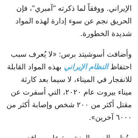
الإيراني. ووفقاً لما ذكرته “آمبري”، فإن
الحريق نجم عن سوء إدارة لهذه المواد
شديدة الخطورة.
وأضافت أسوشيتد برس: «لا يُعرف سبب
احتفاظ
النظام الإيراني
بهذه المواد القابلة
للانفجار في الميناء، لا سيما بعد كارثة
ميناء بيروت عام ٢٠٢٠، التي أسفرت عن
مقتل أكثر من ٢٠٠ شخص وإصابة أكثر من
٦٠٠٠ آخرين».
وتُظهر الصور المنشورة على مواقع