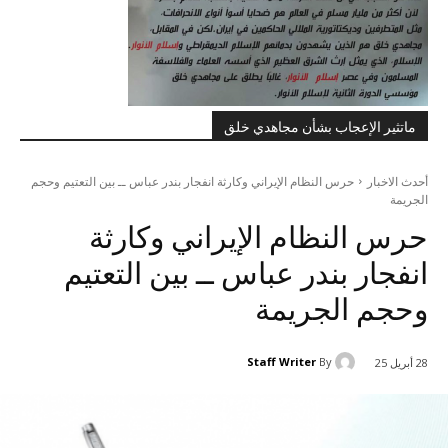
ماتثير الإعجاب بشأن مجاهدي خلق
أحدث الاخبار
حرس النظام الإيراني وكارثة انفجار بندر عباس ــ بين التعتيم وحجم
الجريمة
حرس النظام الإيراني وكارثة
انفجار بندر عباس ــ بين التعتيم
وحجم الجريمة
Staff Writer
By
28 أبريل 25