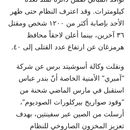
كيلومترات. وقد اعترف النظام حتى ظهر
الأحد بإصابة أكثر من ١٢٠٠ شخص ومقتل
٣٦ آخرين، بينما أعلن لاحقاً محافظ
هرمزغان عن ارتفاع عدد القتلى إلى ٤٠.
ونقلت وكالة أسوشيتد برس عن شركة
“آمبري” الأمنية الخاصة أنّ بندر عباس
استقبل في مارس الماضي شحنة من
“وقود صواريخ بيركلورات الصوديوم”،
أرسلت من الصين عبر سفينتين، بهدف
تعزيز المخزون الصاروخي للنظام