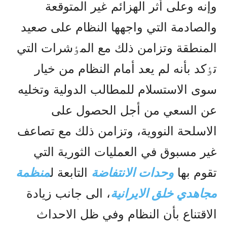
وإنه وعلى أثر الهزائم غير المتوقعة
والصادمة التي واجهها النظام على صعيد
المنطقة وتزامن ذلك مع المٶشرات التي
تٶکد بأنه لم يعد أمام النظام من خيار
سوى الاستسلام للمطالب الدولية وتخليه
عن السعي من أجل الحصول على
الاسلحة النووية، وتزامن ذلك مع تصاعف
غير مسبوق في العمليات الثورية التي
تقوم بها
وحدات الانتفاضة
التابعة ل
منظمة
مجاهدي خلق الایرانیة
، الى جانب زيادة
الاقتناع بأن النظام وفي ظل الاحداث