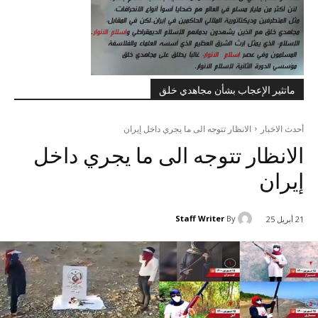
ماتثير الإعجاب بشأن مجاهدي خلق
أحدث الاخبار
الانظار تتوجه الى ما يجري داخل إيران
الانظار تتوجه الى ما يجري داخل
إيران
Staff Writer
By
21 أبريل 25