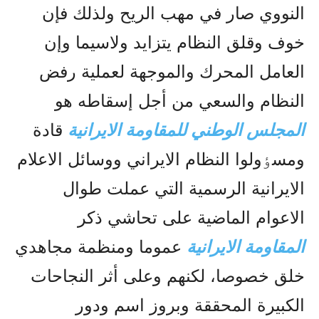
النووي صار في مهب الريح ولذلك فإن
خوف وقلق النظام يتزايد ولاسيما وإن
العامل المحرك والموجهة لعملية رفض
النظام والسعي من أجل إسقاطه هو
المجلس الوطني للمقاومة الايرانية
قادة
ومسٶولوا النظام الايراني ووسائل الاعلام
الايرانية الرسمية التي عملت طوال
الاعوام الماضية على تحاشي ذکر
المقاومة الايرانية
عموما ومنظمة مجاهدي
خلق خصوصا، لکنهم وعلى أثر النجاحات
الکبيرة المحققة وبروز اسم ودور