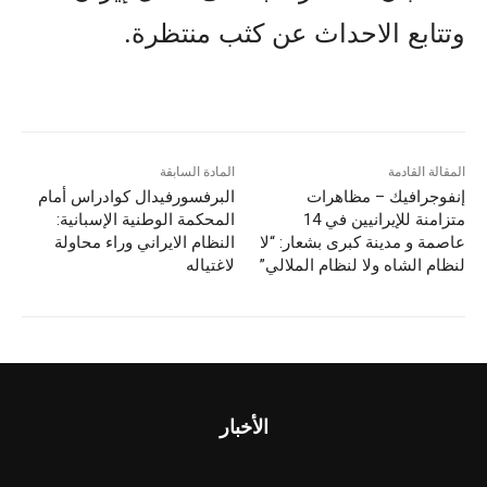
وتتابع الاحداث عن کثب منتظرة.
المقالة القادمة
المادة السابقة
إنفوجرافيك – مظاهرات
البرفسورفيدال كوادراس أمام
متزامنة للإيرانيين في 14
المحكمة الوطنية الإسبانية:
عاصمة و مدينة كبرى بشعار: “لا
النظام الایراني وراء محاولة
لنظام الشاه ولا لنظام الملالي”
لاغتياله
الأخبار