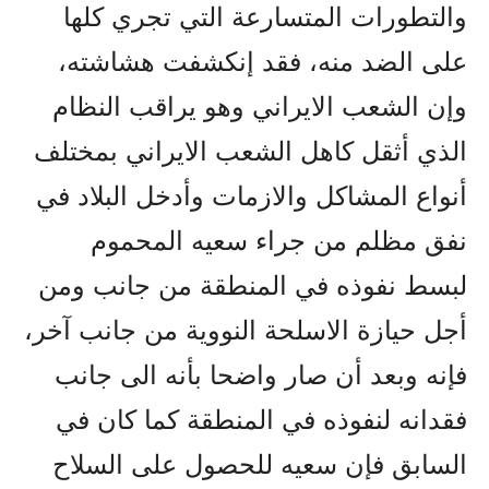
والتطورات المتسارعة التي تجري کلها
على الضد منه، فقد إنکشفت هشاشته،
وإن الشعب الايراني وهو يراقب النظام
الذي أثقل کاهل الشعب الايراني بمختلف
أنواع المشاکل والازمات وأدخل البلاد في
نفق مظلم من جراء سعيه المحموم
لبسط نفوذه في المنطقة من جانب ومن
أجل حيازة الاسلحة النووية من جانب آخر،
فإنه وبعد أن صار واضحا بأنه الى جانب
فقدانه لنفوذه في المنطقة کما کان في
السابق فإن سعيه للحصول على السلاح