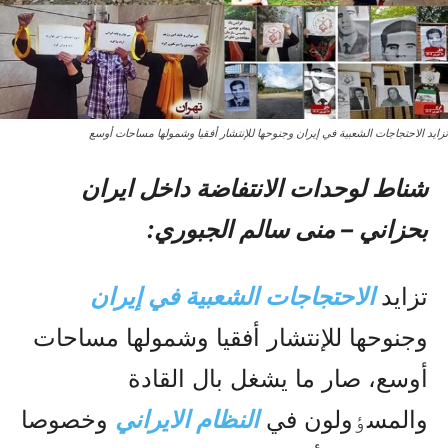
تزايد الاحتجاجات الشعبية في إيران وجنوحها للإنتشار أفقيا وشمولها مساحات أوسع
شناط لوحدات الانتفاضة داخل ایران
بحزاني – منى سالم الجبوري:
تزايد
الاحتجاجات الشعبية في إيران
وجنوحها للإنتشار أفقيا وشمولها مساحات
أوسع، صار ‌ما يشغل بال القادة
والمسٶولون في
النظام الايراني
وخصوصا