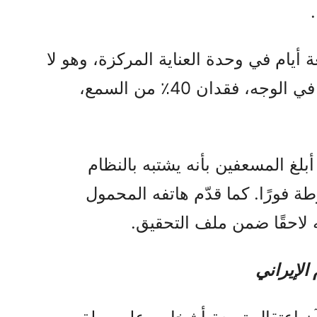
 أيام في وحدة العناية المركزة، وهو لا
يزال يعاني حتى اليوم من تنميل في الوجه، فقدان 40٪ من السمع،
لغ المسعفين بأنه يشتبه بالنظام
ة فورًا. كما قدّم هاتفه المحمول
 لاحقًا ضمن ملف التحقيق.
الإيراني