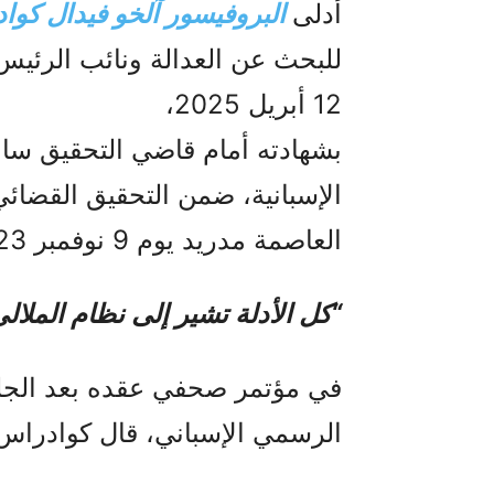
أدلى
البروفيسور آلخو فيدال كوا
للبحث عن العدالة ونائب الرئيس ا
12 أبريل 2025،
بشهادته أمام قاضي التحقيق سان
الإسبانية، ضمن التحقيق القضائ
العاصمة مدريد يوم 9 نوفمبر 2023.
“كل الأدلة تشير إلى نظام الملا
في مؤتمر صحفي عقده بعد الجلس
الرسمي الإسباني، قال كوادراس