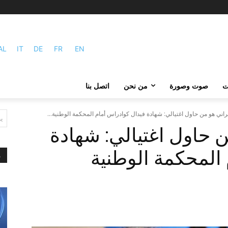
AL
IT
DE
FR
EN
ات
صوت وصورة
من نحن
اتصل بنا
يراني هو من حاول اغتيالي: شهادة فيدال كوادراس أمام المحكمة الوطنية...
ي
ن حاول اغتيالي: شهادة
المحكمة الوطنية
م