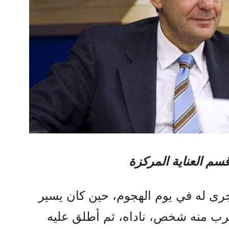
سم العناية المركزة
رى له في يوم الهجوم، حين كان يسير
قترب منه شخص، ناداه، ثم أطلق عليه