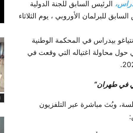
دراس،
الرئيس السابق للجنة الدولية
لسابق للبرلمان الأوروبي ، يوم الثلاثاء
تياغو بيدراس في المحكمة الوطنية
ي حول محاولة اغتياله التي وقعت في
لي في طهران“
ا
ة، وبُث مباشرة عبر التلفزيون
: