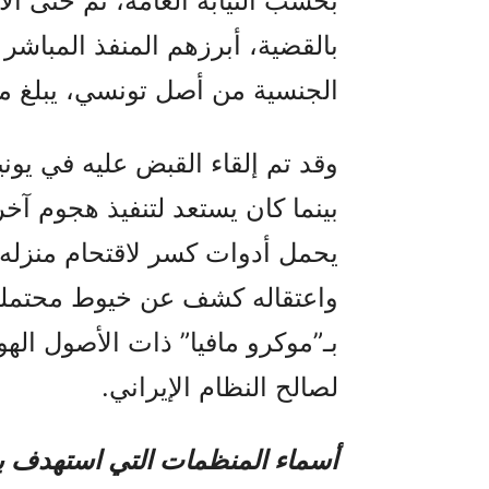
بحسب النيابة العامة، تم حتى 
بالقضية، أبرزهم المنفذ المباشر
الجنسية من أصل تونسي، يبلغ من العمر 
بينما كان يستعد لتنفيذ هجوم 
يحمل أدوات كسر لاقتحام منزله.
واعتقاله كشف عن خيوط محتملة 
بـ”موكرو مافيا” ذات الأصول الهول
لصالح النظام الإيراني.
أسماء المنظمات التي استهدف ب