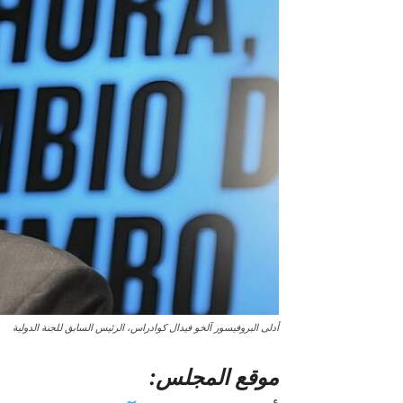
أدلى البروفيسور آلخو فيدال كوادراس، الرئيس السابق للجنة الدولية
موقع المجلس: