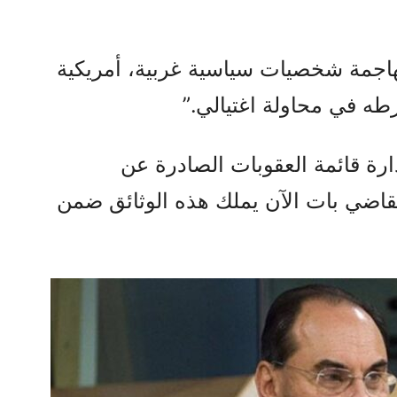
 النظام مهاجمة شخصيات سياسية غربية، أمريكية
طه في محاولة اغتيالي.”
رة قائمة العقوبات الصادرة عن
كتوبر 2022، وأن القاضي بات الآن يملك هذه الوثائق ضمن