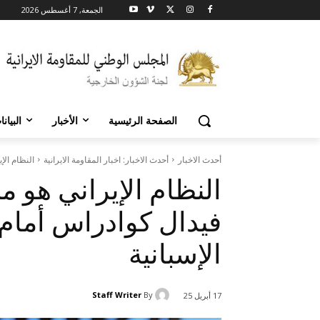
الجمعة, 7 أغسطس 2026
الصفحة الرئيسية
الأخبار
البيان
أحدث الاخبار
أحدث الاخبار: اخبار المقاومة الايرانية
النظام الإ
النظام الإيراني هو م
فيدال كوادراس أمام 
الإسبانية
Staff Writer
By
17 أبريل 25