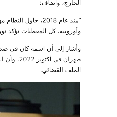
الخارج، وأضاف:
“منذ عام 2018، حاول
وأوروبية. كل المعطيات تؤكد تور
وأشار إلى أن اسمه كان في صدا
طهران في أ
الملف القضائي.