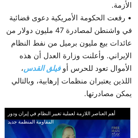
الأزمة.
• رفعت الحكومة الأمريكية دعوى قضائية
في واشنطن لمصادرة 47 مليون دولار من
عائدات بيع مليون برميل من نفط النظام
الإيراني. وأعلنت وزارة العدل أن هذه
الأموال تعود للحرس أو
فيلق القدس
،
اللذين يعتبران منظمات إرهابية، وبالتالي
يمكن مصادرتها.
أهم العناصر اللازمة لعملية تغيير النظام في إيران ودور
المقاومة المنظمة جدید