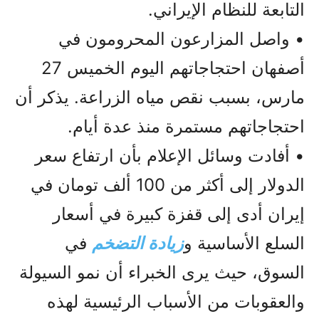
التابعة للنظام الإيراني.
• واصل المزارعون المحرومون في
أصفهان احتجاجاتهم اليوم الخميس 27
مارس، بسبب نقص مياه الزراعة. یذکر أن
احتجاجاتهم مستمرة‌ منذ عدة‌ أیام.
• أفادت وسائل الإعلام بأن ارتفاع سعر
الدولار إلى أكثر من 100 ألف تومان في
إيران أدى إلى قفزة كبيرة في أسعار
السلع الأساسية و
زيادة التضخم
في
السوق، حيث يرى الخبراء أن نمو السيولة
والعقوبات من الأسباب الرئيسية لهذه