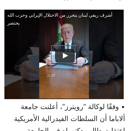
أشرف ريفي لبنان يتحرر من الاحتلال الإيراني وحزب الله
يحتضر
• وفقًا لوكالة “رويترز”، أعلنت جامعة
ألاباما أن السلطات الفيدرالية الأمريكية
اعتقلت طالب دكتوراه في الجامعة