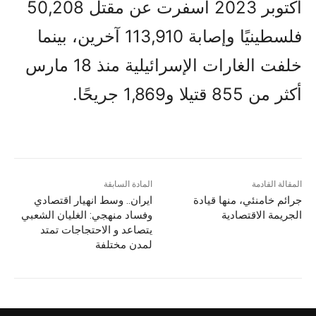
أكتوبر 2023 أسفرت عن مقتل 50,208
فلسطينيًا وإصابة 113,910 آخرين، بينما
خلفت الغارات الإسرائيلية منذ 18 مارس
أكثر من 855 قتیلا و1,869 جريحًا.
المقالة القادمة
المادة السابقة
جرائم خامنئي، منها قيادة
ایران.. وسط انهيار اقتصادي
الجریمة الاقتصادیة
وفساد منهجي: الغليان الشعبي
یتصاعد و الاحتجاجات تمتد
لمدن مختلفة