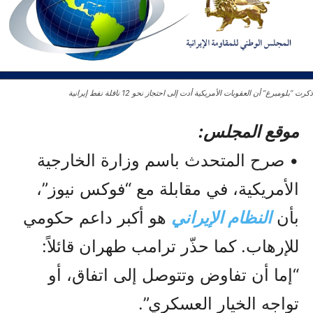
ذكرت “بلومبرغ” أن العقوبات الأمريكية أدت إلى احتجاز نحو 12 ناقلة نفط إيرانية
موقع المجلس:
• صرح المتحدث باسم وزارة الخارجية
الأمريكية، في مقابلة مع “فوكس نيوز”،
بأن
النظام الإيراني
هو أكبر داعم حكومي
للإرهاب. كما حذّر ترامب طهران قائلاً:
“إما أن تفاوض وتتوصل إلى اتفاق، أو
تواجه الخيار العسكري”.