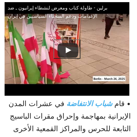
برلین - طاولة كتاب ومعرض لنشطاء إيرانيون ـ ضد
الإعدامات ودعم السجناء السياسيين في إيران
• قام
شباب الانتفاضة
في عشرات المدن
الإيرانية بمهاجمة وإحراق مقرات الباسيج
التابعة للحرس والمراكز القمعية الأخرى