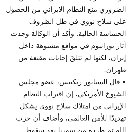
الضروري منع النظام الإيراني من الحصول
على سلاح نووي في ظل الظروف
الحساسة الحالية. وأكد أن الوكالة وجدت
آثار يورانيوم في مواقع مشبوهة داخل
إيران، لكنها لم تتلقَ إجابات مقنعة من
طهران.
• قال السناتور ريكيتس، عضو مجلس
الشيوخ الأمريكي، إن اقتراب النظام
الإيراني من امتلاك سلاح نووي يشكل
تهديدًا للأمن العالمي، وأضاف أن حزب
الله تم طرده من سوريا بعد سقوط