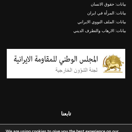
بيانات: حقوق الانسان
بيانات: المرأة في ايران
بيانات: الملف النووي الايراني
بيانات: الارهاب والتطرف الديني
تابعنا
We are using cookies to give you the best experience on our