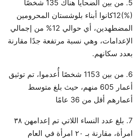
5. من بين الضحايا هناك 135 شخصًا
(%)12كانوا أبناء بلوشستان المحرومين
المضطهدين، أي حوالي 12% من إجمالي
الإعدامات، وهي نسبة مرتفعة جدًا مقارنة
بعدد سكانهم.
6. من بين 1153 شخصًا أُعدموا، تم توثيق
أعمار 605 منهم، حيث بلغ متوسط
أعمارهم أقل من 36 عامًا
7. بلغ عدد النساء اللاتي تم إعدامهن ۳۸
امرأة، مقارنة بـ ۲۰ امرأة في العام