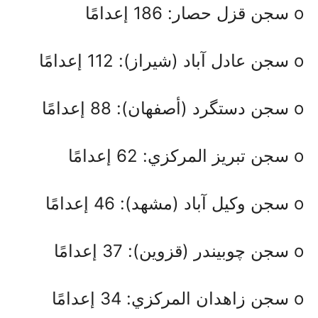
o سجن قزل حصار: 186 إعدامًا
o سجن عادل آباد (شيراز): 112 إعدامًا
o سجن دستگرد (أصفهان): 88 إعدامًا
o سجن تبريز المركزي: 62 إعدامًا
o سجن وكيل آباد (مشهد): 46 إعدامًا
o سجن چوبيندر (قزوين): 37 إعدامًا
o سجن زاهدان المركزي: 34 إعدامًا