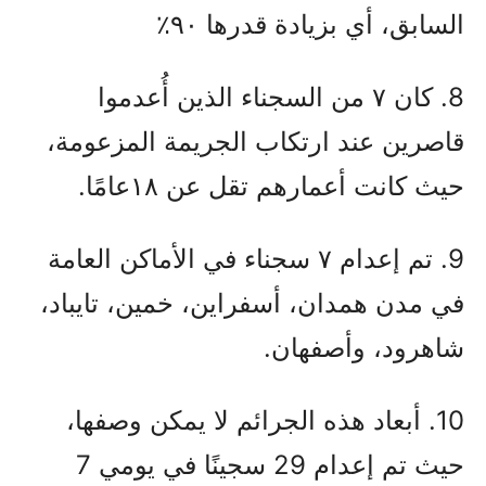
السابق، أي بزيادة قدرها ۹۰٪
8. كان ۷ من السجناء الذين أُعدموا
قاصرين عند ارتكاب الجريمة المزعومة،
حيث كانت أعمارهم تقل عن ۱۸عامًا.
9. تم إعدام ۷ سجناء في الأماكن العامة
في مدن همدان، أسفراین، خمين، تايباد،
شاهرود، وأصفهان.
10. أبعاد هذه الجرائم لا يمكن وصفها،
حيث تم إعدام 29 سجينًا في يومي 7