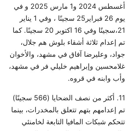
أغسطس 2024 و1 مارس 2025 و في
يوم 26 فبراير25 سجينًا ، وفي 1 يناير
21،سجينًا وفي 16 اكتوبر 20 سجينًا. كما
تم إعدام ثلاثة أشقاء بلوش هم جلال،
جواد، وعليرضا آفاق في مشهد، والأخوان
غلامحسين وإبراهيم خليلي فر في مشهد،
وأب وابنه في قروه.
11. أكثر من نصف الضحايا (566 سجينًا)
تم إعدامهم بتهم تتعلق بالمخدرات، بينما
تتحكم شبكات المافيا التابعة لخامنئي