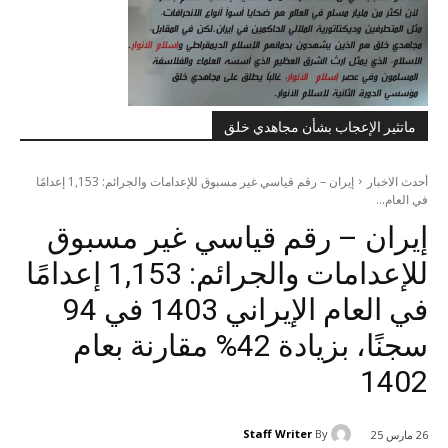
ماتثير الإعجاب بشأن مجاهدي خلق
أحدث الاخبار
إيران – رقم قياسي غير مسبوق للإعدامات والجرائم: 1,153 إعدامًا
في العام...
إيران – رقم قياسي غير مسبوق
للإعدامات والجرائم: 1,153 إعدامًا
في العام الإيراني 1403 في 94
سجنًا، بزيادة 42% مقارنة بعام
1402
Staff Writer
By
26 مارس 25