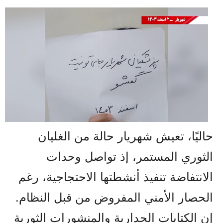
حاليًا، تعيش شهريار حالة من الغليان
الثوري المستمر، إذ تواصل وحدات
الانتفاضة تنفيذ أنشطتها الاحتجاجية، رغم
الحصار الأمني المفروض من قبل النظام.
إن الكتابات الجدارية والمنشورات الثورية