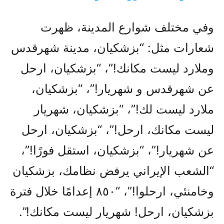
وفي مختلف شوارع المدينة، ظهرت
شعارات مثل: “بزشكيان، مدينة شهرقدس
وملارد ليست مكانك!”، “بزشكيان، ارحل
عن شهرقدس و شهريار!”، “بزشكيان،
ملارد ليست لك!”، “بزشكيان، شهريار
ليست مكانك، ارحل!”، “بزشكيان، ارحل
عن شهريار!”، “بزشكيان، استقل فورًا!”،
“الشعب الإيراني يرفض نظامك، بزشكيان
وخامنئي، ارحلوا!”، “٨٥٠ إعدامًا خلال فترة
بزشكيان، ارحل! شهريار ليست مكانك!”.