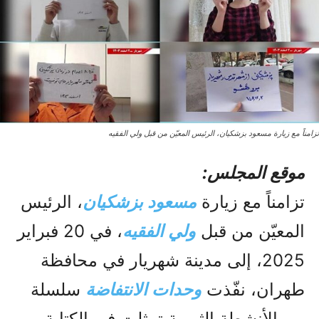
تزامناً مع زيارة مسعود بزشكيان، الرئيس المعيّن من قبل ولي الفقيه
موقع المجلس:
تزامناً مع زيارة
مسعود بزشكيان
، الرئيس
المعيّن من قبل
ولي الفقيه
، في 20 فبراير
2025، إلى مدينة شهريار في محافظة
طهران، نفّذت
وحدات الانتفاضة
سلسلة
من الأنشطة الثورية تمثلت في الكتابة