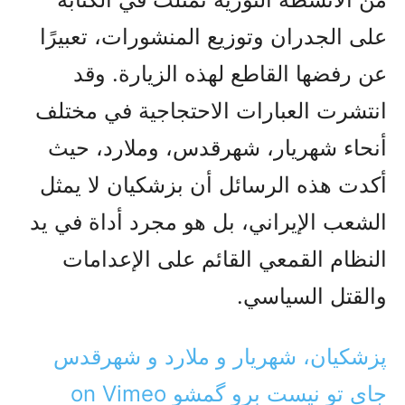
على الجدران وتوزيع المنشورات، تعبيرًا
عن رفضها القاطع لهذه الزيارة. وقد
انتشرت العبارات الاحتجاجية في مختلف
أنحاء شهريار، شهرقدس، وملارد، حيث
أكدت هذه الرسائل أن بزشكيان لا يمثل
الشعب الإيراني، بل هو مجرد أداة في يد
النظام القمعي القائم على الإعدامات
والقتل السياسي.
پزشکیان، شهریار و ملارد و شهرقدس
جای تو نیست برو گمشو on Vimeo