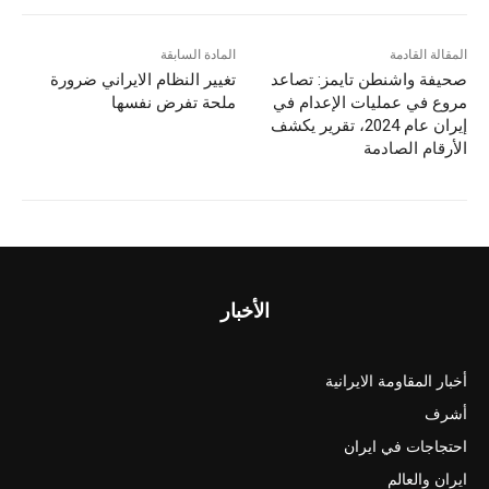
المقالة القادمة
المادة السابقة
صحیفة واشنطن تايمز: تصاعد
تغيير النظام الايراني ضرورة
مروع في عمليات الإعدام في
ملحة تفرض نفسها
إيران عام 2024، تقرير يكشف
الأرقام الصادمة
الأخبار
أخبار المقاومة الايرانية
أشرف
احتجاجات في ايران
ايران والعالم