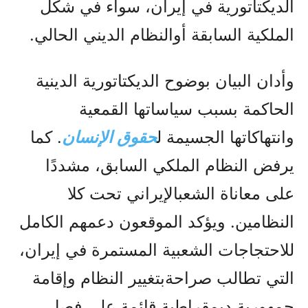
الديكتاتورية في إيران، سواء في شكل
الملكية السابقة أوالنظام الديني الحالي.
وأدان البيان بوضوح الديكتاتورية الدينية
الحاكمة بسبب سياساتها القمعية
وانتهاكاتها الجسيمة ل
حقوق الإنسان
. كما
يرفض النظام الملكي السابق، مشددًا
على معاناة الشعبالإيراني تحت كلا
النظامين. ويؤكد الموقعون دعمهم الكامل
للاحتجاجات الشعبية المستمرة في إيران،
التي تطالب صراحةبتغيير النظام وإقامة
جمهورية ديمقراطية قائمة على فصل