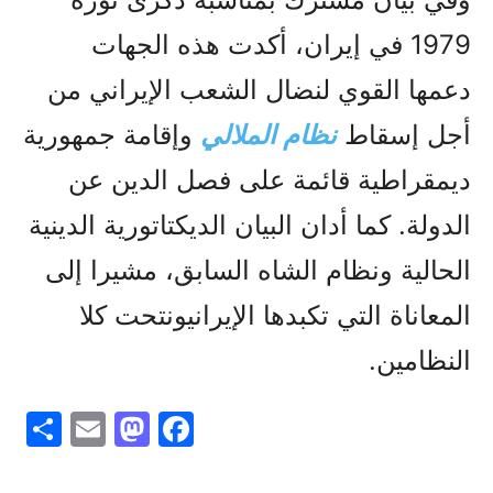
1979 في إيران، أكدت هذه الجهات
دعمها القوي لنضال الشعب الإيراني من
أجل إسقاط
نظام الملالي
وإقامة جمهورية
ديمقراطية قائمة على فصل الدين عن
الدولة. كما أدان البيان الديكتاتورية الدينية
الحالية ونظام الشاه السابق، مشيرا إلى
المعاناة التي تكبدها الإيرانيونتحت كلا
النظامين.
S
E
M
F
h
m
a
a