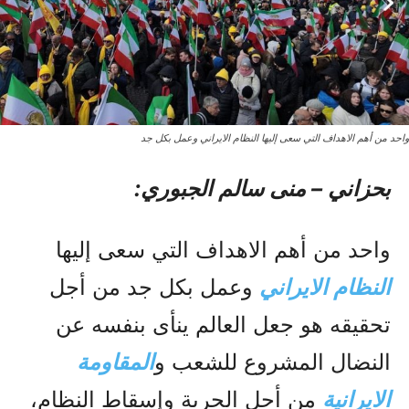
واحد من أهم الاهداف التي سعى إليها النظام الايراني وعمل بکل جد
بحزاني – منى سالم الجبوري:
واحد من أهم الاهداف التي سعى إليها
النظام الايراني
وعمل بکل جد من أجل
تحقيقه هو جعل العالم ينأى بنفسه عن
النضال المشروع للشعب و
المقاومة
الايرانية
من أجل الحرية وإسقاط النظام،