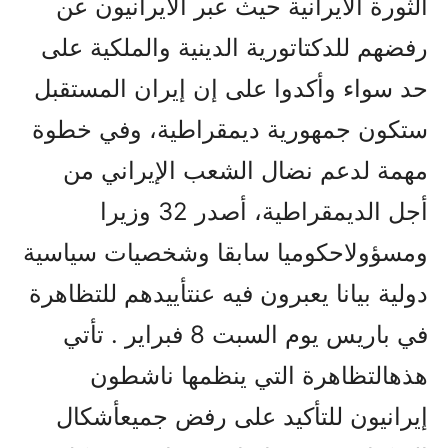
الثورة الايرانية حيث عبر الايرانيون عن
رفضهم للدکتاتورية الدينية والملکية على
حد سواء وأکدوا على إن إيران المستقبل
ستکون جمهورية ديمقراطية، وفي خطوة
مهمة لدعم نضال الشعب الإيراني من
أجل الديمقراطية، أصدر 32 وزيرا
ومسؤولاحكوميا سابقا وشخصيات سياسية
دولية بيانا يعبرون فيه عنتأييدهم للتظاهرة
في باريس يوم السبت 8 فبراير . تأتي
هذهالتظاهرة التي ينظمها ناشطون
إيرانيون للتأكيد على رفض جميعأشكال