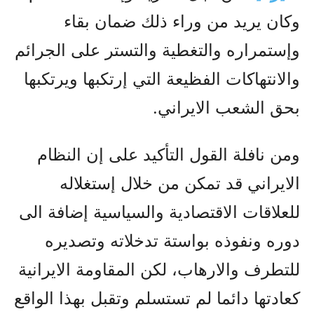
وکان يريد من وراء ذلك ضمان بقاء
وإستمراره والتغطية والتستر على الجرائم
والانتهاکات الفظيعة التي إرتکبها ويرتکبها
بحق الشعب الايراني.
ومن نافلة القول التأکيد على إن النظام
الايراني قد تمکن من خلال إستغلاله
للعلاقات الاقتصادية والسياسية إضافة الى
دوره ونفوذه بواستة تدخلاته وتصديره
للتطرف والارهاب، لکن المقاومة الايرانية
کعادتها دائما لم تستسلم وتقبل بهذا الواقع