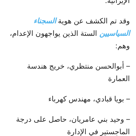
الإيرانية.
وقد تم الكشف عن هوية
السجناء
السياسيين
الستة الذين يواجهون الإعدام،
وهم:
– أبوالحسن منتظري، خريج هندسة
العمارة
– بويا قبادي، مهندس كهرباء
– وحيد بني عامريان، حاصل على درجة
الماجستير في الإدارة