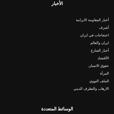
الأخبار
أخبار المقاومة الايرانية
أشرف
احتجاجات في ايران
ايران والعالم
أخبار الشارع
الأقتصاد
حقوق الانسان
المرأة
الملف النووي
الارهاب والتطرف الديني
الوسائط المتعددة