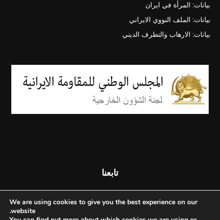
بيانات: المرأة في ايران
بيانات: الملف النووي الايراني
بيانات: الارهاب والتطرف الديني
تابعنا
We are using cookies to give you the best experience on our
website.
You can find out more about which cookies we are using or