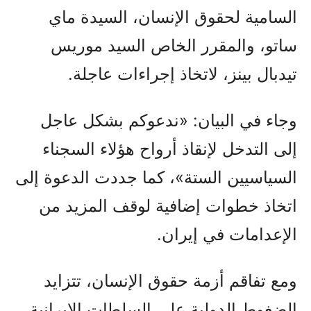
السامية لحقوق الإنسان، السيدة ماي
ساتو، والمقرر الخاص السيد موريس
تيدبال بينز، لاتخاذ إجراءات عاجلة.
وجاء في البيان: «ندعوكم بشكل عاجل
إلى التدخل لإنقاذ أرواح هؤلاء السجناء
السياسيين الستة»، كما جددت الدعوة إلى
اتخاذ خطوات إضافية لوقف المزيد من
الإعدامات في إيران.
ومع تفاقم أزمة حقوق الإنسان، تتزايد
الضغوط الدولية على السلطات الإيرانية